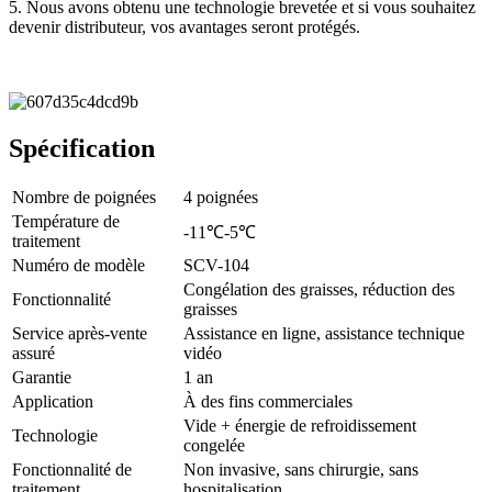
5. Nous avons obtenu une technologie brevetée et si vous souhaitez
devenir distributeur, vos avantages seront protégés.
Spécification
Nombre de poignées
4 poignées
Température de
-11℃-5℃
traitement
Numéro de modèle
SCV-104
Congélation des graisses, réduction des
Fonctionnalité
graisses
Service après-vente
Assistance en ligne, assistance technique
assuré
vidéo
Garantie
1 an
Application
À des fins commerciales
Vide + énergie de refroidissement
Technologie
congelée
Fonctionnalité de
Non invasive, sans chirurgie, sans
traitement
hospitalisation