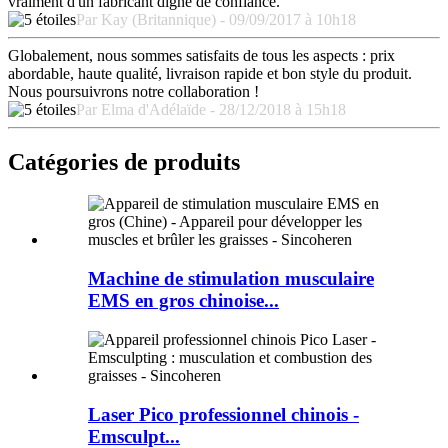
vraiment d'un fabricant digne de confiance.
Par Kay (Britannique) - 09/09/2017 à 10h18
Globalement, nous sommes satisfaits de tous les aspects : prix
abordable, haute qualité, livraison rapide et bon style du produit.
Nous poursuivrons notre collaboration !
Par Elma d'Adélaïde - 28/12/2018 à 15h18
Catégories de produits
Machine de stimulation musculaire
EMS en gros chinoise...
Laser Pico professionnel chinois -
Emsculpt...