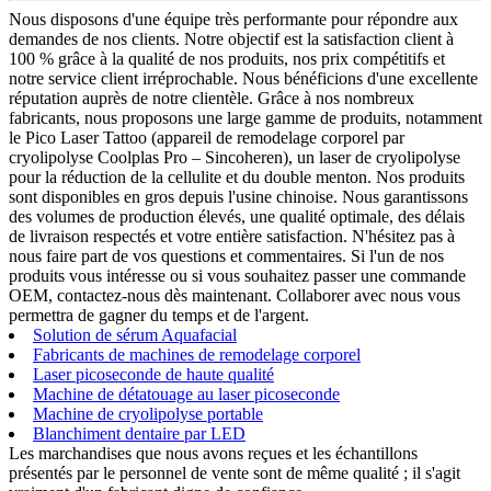
Nous disposons d'une équipe très performante pour répondre aux
demandes de nos clients. Notre objectif est la satisfaction client à
100 % grâce à la qualité de nos produits, nos prix compétitifs et
notre service client irréprochable. Nous bénéficions d'une excellente
réputation auprès de notre clientèle. Grâce à nos nombreux
fabricants, nous proposons une large gamme de produits, notamment
le Pico Laser Tattoo (appareil de remodelage corporel par
cryolipolyse Coolplas Pro – Sincoheren), un laser de cryolipolyse
pour la réduction de la cellulite et du double menton. Nos produits
sont disponibles en gros depuis l'usine chinoise. Nous garantissons
des volumes de production élevés, une qualité optimale, des délais
de livraison respectés et votre entière satisfaction. N'hésitez pas à
nous faire part de vos questions et commentaires. Si l'un de nos
produits vous intéresse ou si vous souhaitez passer une commande
OEM, contactez-nous dès maintenant. Collaborer avec nous vous
permettra de gagner du temps et de l'argent.
Solution de sérum Aquafacial
Fabricants de machines de remodelage corporel
Laser picoseconde de haute qualité
Machine de détatouage au laser picoseconde
Machine de cryolipolyse portable
Blanchiment dentaire par LED
Les marchandises que nous avons reçues et les échantillons
présentés par le personnel de vente sont de même qualité ; il s'agit