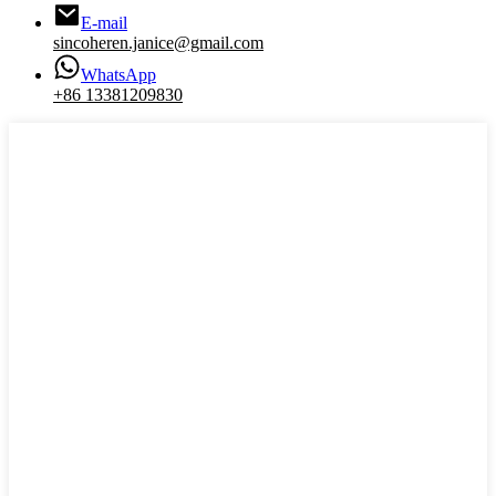
E-mail
sincoheren.janice@gmail.com
WhatsApp
+86 13381209830