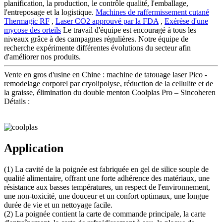
planification, la production, le contrôle qualité, l'emballage,
l'entreposage et la logistique.
Machines de raffermissement cutané
Thermagic RF
,
Laser CO2 approuvé par la FDA
,
Exérèse d'une
mycose des orteils
Le travail d'équipe est encouragé à tous les
niveaux grâce à des campagnes régulières. Notre équipe de
recherche expérimente différentes évolutions du secteur afin
d'améliorer nos produits.
Vente en gros d'usine en Chine : machine de tatouage laser Pico -
remodelage corporel par cryolipolyse, réduction de la cellulite et de
la graisse, élimination du double menton Coolplas Pro – Sincoheren
Détails :
Application
(1) La cavité de la poignée est fabriquée en gel de silice souple de
qualité alimentaire, offrant une forte adhérence des matériaux, une
résistance aux basses températures, un respect de l'environnement,
une non-toxicité, une douceur et un confort optimaux, une longue
durée de vie et un nettoyage facile.
(2) La poignée contient la carte de commande principale, la carte