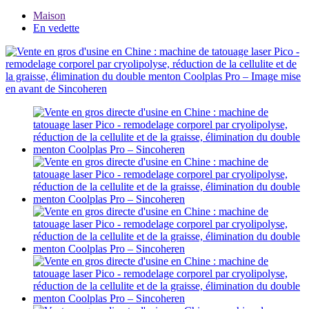
Maison
En vedette