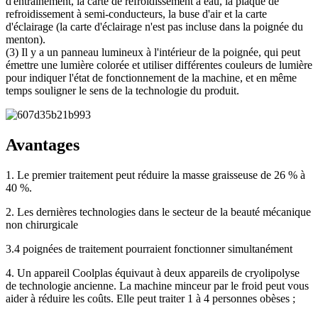
d'entraînement, la carte de refroidissement à eau, la plaque de
refroidissement à semi-conducteurs, la buse d'air et la carte
d'éclairage (la carte d'éclairage n'est pas incluse dans la poignée du
menton).
(3) Il y a un panneau lumineux à l'intérieur de la poignée, qui peut
émettre une lumière colorée et utiliser différentes couleurs de lumière
pour indiquer l'état de fonctionnement de la machine, et en même
temps souligner le sens de la technologie du produit.
Avantages
1. Le premier traitement peut réduire la masse graisseuse de 26 % à
40 %.
2. Les dernières technologies dans le secteur de la beauté mécanique
non chirurgicale
3.4 poignées de traitement pourraient fonctionner simultanément
4. Un appareil Coolplas équivaut à deux appareils de cryolipolyse
de technologie ancienne. La machine minceur par le froid peut vous
aider à réduire les coûts. Elle peut traiter 1 à 4 personnes obèses ;