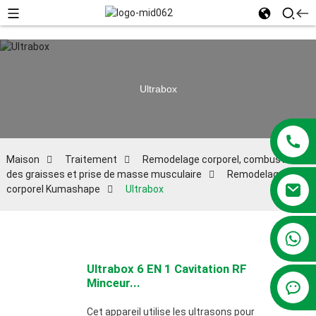
Ultrabox
Maison
Traitement
Remodelage corporel, combustion
des graisses et prise de masse musculaire
Remodelage
corporel Kumashape
Ultrabox
+86 13381209830
Ultrabox 6 EN 1 Cavitation RF
Minceur...
Cet appareil utilise les ultrasons pour