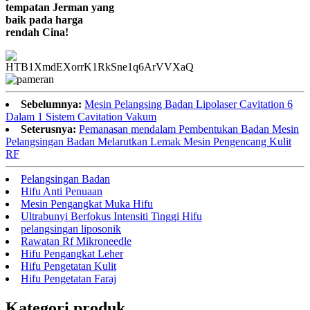
tempatan Jerman yang
baik pada harga
rendah Cina!
Sebelumnya:
Mesin Pelangsing Badan Lipolaser Cavitation 6
Dalam 1 Sistem Cavitation Vakum
Seterusnya:
Pemanasan mendalam Pembentukan Badan Mesin
Pelangsingan Badan Melarutkan Lemak Mesin Pengencang Kulit
RF
Pelangsingan Badan
Hifu Anti Penuaan
Mesin Pengangkat Muka Hifu
Ultrabunyi Berfokus Intensiti Tinggi Hifu
pelangsingan liposonik
Rawatan Rf Mikroneedle
Hifu Pengangkat Leher
Hifu Pengetatan Kulit
Hifu Pengetatan Faraj
Kategori produk