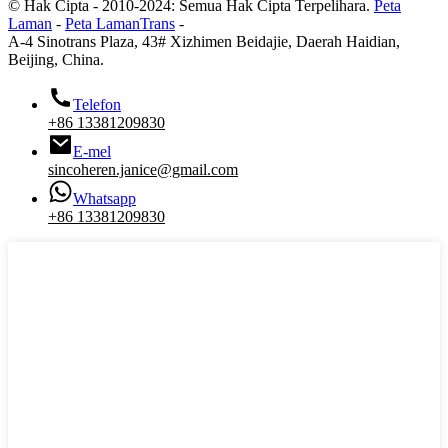
© Hak Cipta - 2010-2024: Semua Hak Cipta Terpelihara.
Peta
Laman
-
Peta LamanTrans
-
A-4 Sinotrans Plaza, 43# Xizhimen Beidajie, Daerah Haidian,
Beijing, China.
Telefon
+86 13381209830
E-mel
sincoheren.janice@gmail.com
Whatsapp
+86 13381209830