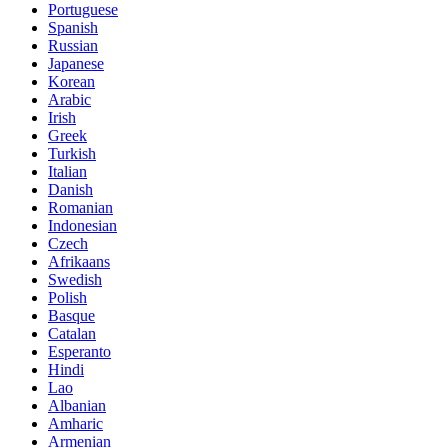
Portuguese
Spanish
Russian
Japanese
Korean
Arabic
Irish
Greek
Turkish
Italian
Danish
Romanian
Indonesian
Czech
Afrikaans
Swedish
Polish
Basque
Catalan
Esperanto
Hindi
Lao
Albanian
Amharic
Armenian