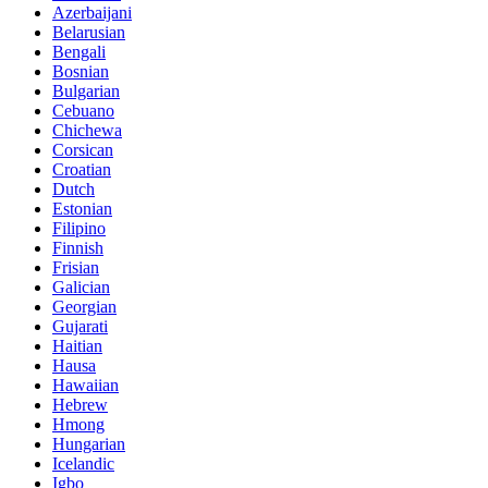
Azerbaijani
Belarusian
Bengali
Bosnian
Bulgarian
Cebuano
Chichewa
Corsican
Croatian
Dutch
Estonian
Filipino
Finnish
Frisian
Galician
Georgian
Gujarati
Haitian
Hausa
Hawaiian
Hebrew
Hmong
Hungarian
Icelandic
Igbo