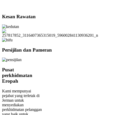
Kesan Rawatan
Persijilan dan Pameran
Pusat
perkhidmatan
Eropah
Kami mempunyai
pejabat yang terletak di
Jerman untuk
menyediakan
perkhidmatan pelanggan
yang baik untuk