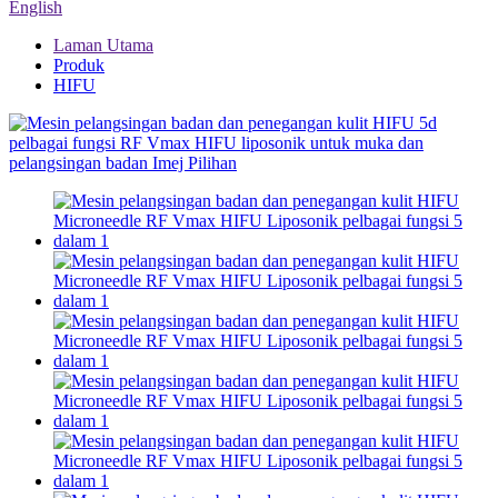
English
Laman Utama
Produk
HIFU