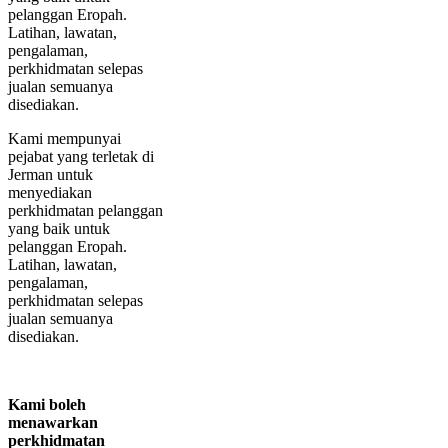
pelanggan Eropah.
Latihan, lawatan,
pengalaman,
perkhidmatan selepas
jualan semuanya
disediakan.
Kami mempunyai
pejabat yang terletak di
Jerman untuk
menyediakan
perkhidmatan pelanggan
yang baik untuk
pelanggan Eropah.
Latihan, lawatan,
pengalaman,
perkhidmatan selepas
jualan semuanya
disediakan.
Kami boleh
menawarkan
perkhidmatan