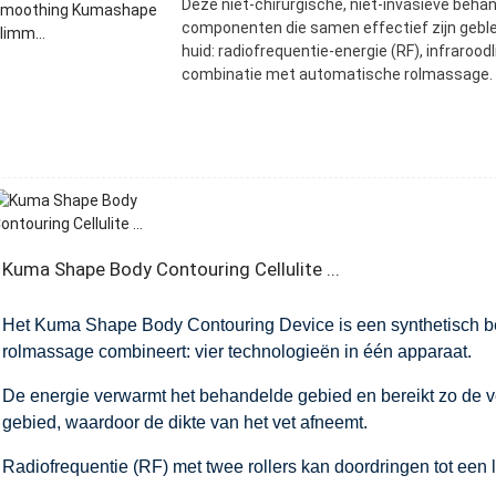
Deze niet-chirurgische, niet-invasieve behand
componenten die samen effectief zijn geble
huid: radiofrequentie-energie (RF), infraroo
combinatie met automatische rolmassage.
Kuma Shape Body Contouring Cellulite ...
Het Kuma Shape Body Contouring Device is een synthetisch beh
rolmassage combineert: vier technologieën in één apparaat.
De energie verwarmt het behandelde gebied en bereikt zo de v
gebied, waardoor de dikte van het vet afneemt.
Radiofrequentie (RF) met twee rollers kan doordringen tot een l