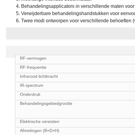
Behandelingsapplicators in verschillende maten voor
Verwijderbare behandelingshandstukken voor eenvo
Twee modi ontworpen voor verschillende behoeften 
Specificaties
RF-vermogen
RF-frequentie
Infrarood lichtkracht
IR-spectrum
Onderdruk
Behandelingsgebiedgrootte
Elektrische vereisten
Afmetingen (B×D×H)