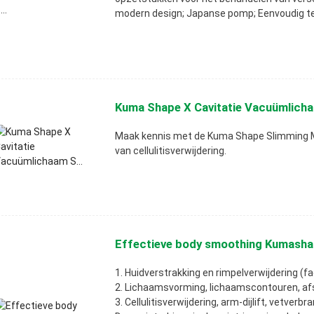
modern design; Japanse pomp; Eenvoudig t
Kuma Shape X Cavitatie Vacuümlicha
Maak kennis met de Kuma Shape Slimming Ma
van cellulitisverwijdering.
Effectieve body smoothing Kumashap
1. Huidverstrakking en rimpelverwijdering (fa
2. Lichaamsvorming, lichaamscontouren, af
3. Cellulitisverwijdering, arm-dijlift, vetverb