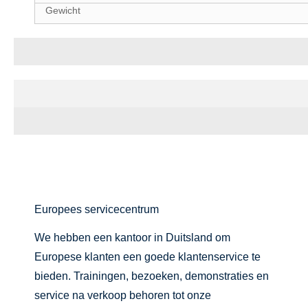
Gewicht
Behandelingseffect
Certificering en tentoonstelling
Europees servicecentrum
We hebben een kantoor in Duitsland om
Europese klanten een goede klantenservice te
bieden. Trainingen, bezoeken, demonstraties en
service na verkoop behoren tot onze