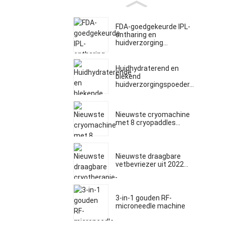
FDA-goedgekeurde IPL-
ontharing en
huidverzorging...
Huidhydraterend en
blekend
huidverzorgingspoeder...
Nieuwste cryomachine
met 8 cryopaddles...
Nieuwste draagbare
vetbevriezer uit 2022...
3-in-1 gouden RF-
microneedle machine