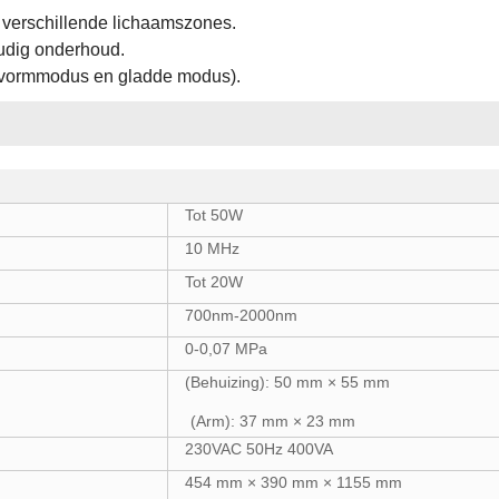
 verschillende lichaamszones.
udig onderhoud.
(vormmodus en gladde modus).
Tot 50W
10 MHz
Tot 20W
700nm-2000nm
0-0,07 MPa
(Behuizing): 50 mm × 55 mm
(Arm): 37 mm × 23 mm
230VAC 50Hz 400VA
454 mm × 390 mm × 1155 mm