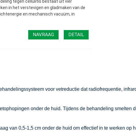
eling tegen cellulitis bestaat uit vier
ken in het verstevigen en gladmaken van de
dlichtenergie en mechanisch vacuüm, in
NAVRAAG
DETAIL
andelingssysteem voor vetreductie dat radiofrequentie, infra
etophopingen onder de huid. Tijdens de behandeling smelten d
aag van 0,5-1,5 cm onder de huid om effectief in te werken op h