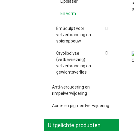
Lipolaser
En vorm
EmSculpt voor
vetverbranding en
spieropbouw
Cryolipolyse
(vetbevriezing):
vetverbranding en
gewichtsverlies.
Anti-veroudering en
rimpelverwijdering
Acne- en pigmentverwijdering
Uitgelichte producten