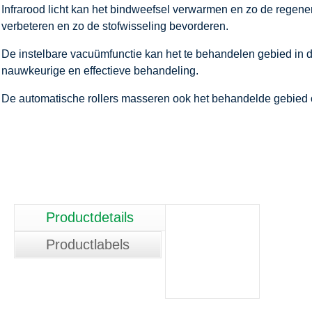
Infrarood licht kan het bindweefsel verwarmen en zo de regener
verbeteren en zo de stofwisseling bevorderen.
De instelbare vacuümfunctie kan het te behandelen gebied in de r
nauwkeurige en effectieve behandeling.
De automatische rollers masseren ook het behandelde gebied o
Productdetails
Productlabels