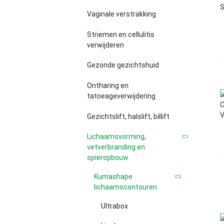
Vaginale verstrakking
Striemen en cellulitis
verwijderen
Gezonde gezichtshuid
Ontharing en
tatoeageverwijdering
Gezichtslift, halslift, billift
Lichaamsvorming,
vetverbranding en
spieropbouw
Kumashape
lichaamscontouren
Ultrabox