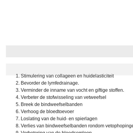
Toepassingen
Stimulering van collageen en huidelasticiteit
Bevorder de lymfedrainage.
Verminder de inname van vocht en giftige stoffen.
Verbeter de stofwisseling van vetweefsel
Breek de bindweefselbanden
Verhoog de bloedtoevoer
Loslating van de huid- en spierlagen
Verlies van bindweefselbanden rondom vetophoping
Verbetering van de bloedsomloop