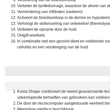
Verbeter de lymfedrainage, waardoor de afvoer van afv
Vermindering van infiltraten (oedeem)
Activeert de bloedsomloop in de dermis en hypodermi
Verhoogt de stofwisseling van vetweefsel (thermolyse
Verbetert de opname door de huid
Ontgift weefsels
In combinatie met een gezond dieet en voldoende voc
cellulitis en een versteviging van de huid.
Voordelen
Kuma Shape combineert de meest geavanceerde techno
uiteenlopende behoeften van gebruikers kan voldoen
De door de microcomputer aangestuurde eenheid best
Meertalige interface beschikbaar.