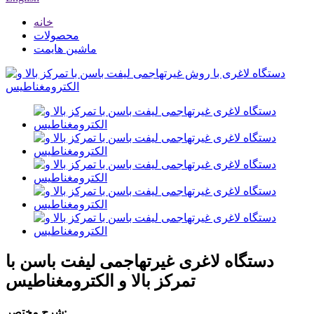
خانه
محصولات
ماشین هایمت
دستگاه لاغری غیرتهاجمی لیفت باسن با
تمرکز بالا و الکترومغناطیس
شرح مختصر: