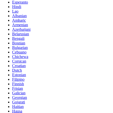
Esperanto
Hindi
Lao
Albanian
Amharic
Armenian
Azerbaijani
Belarusian
Bengali
Bosnian
Bulgarian
Cebuano
Chichewa
Corsican
Croatian
Dutch
Estonian
Filipino
Finnish
Frisian
Galician
Georgian
Gujarati
Haitian
Hausa