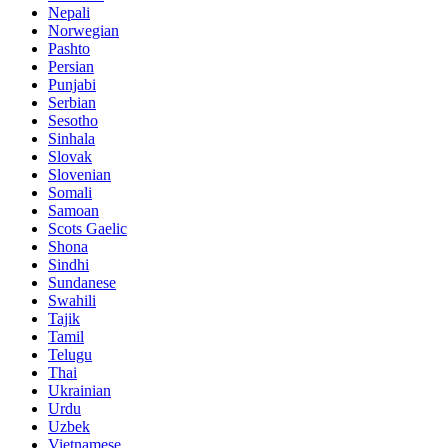
Nepali
Norwegian
Pashto
Persian
Punjabi
Serbian
Sesotho
Sinhala
Slovak
Slovenian
Somali
Samoan
Scots Gaelic
Shona
Sindhi
Sundanese
Swahili
Tajik
Tamil
Telugu
Thai
Ukrainian
Urdu
Uzbek
Vietnamese