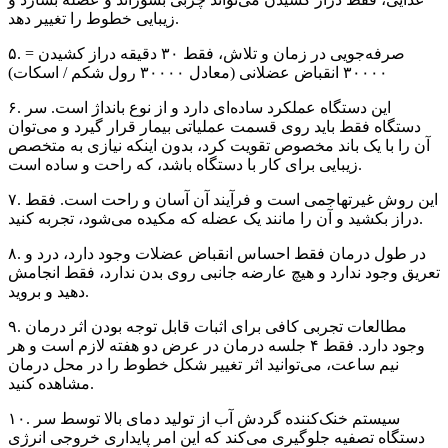
زیبایی خطوط را تغییر دهد.
۵. صرفه‌جویی در زمان و تلاش، فقط ۳۰ دقیقه دراز کشیدن =
۳۰۰۰۰ انقباض عضلانی (معادل ۳۰۰۰۰ رول شکم / اسکات)
۶. این دستگاه عملکرد ساده‌ای دارد و از نوع بانداژ است. سر
دستگاه فقط باید روی قسمت عملیاتی بیمار قرار گیرد و می‌توان
آن را با یک باند مخصوص تقویت کرد، بدون اینکه نیازی به متخصص
زیبایی برای کار با دستگاه باشد، که راحت و ساده است.
۷. این روش غیرتهاجمی است و فرآیند آن آسان و راحت است. فقط
دراز بکشید و آن را مانند یک عضله که مکیده می‌شود، تجربه کنید.
۸. در طول درمان فقط احساس انقباض عضلات وجود دارد، درد و
تعریق وجود ندارد و هیچ عارضه جانبی روی بدن ندارد، فقط انجامش
دهید و بروید.
۹. مطالعات تجربی کافی برای اثبات قابل توجه بودن اثر درمان
وجود دارد. فقط ۴ جلسه درمان در عرض دو هفته لازم است و هر
نیم ساعت، می‌توانید اثر تغییر شکل خطوط را در محل درمان
مشاهده کنید.
۱۰. سیستم خنک‌کننده گردش آب از تولید دمای بالا توسط سر
دستگاه تصفیه جلوگیری می‌کند که این امر پایداری خروجی انرژی