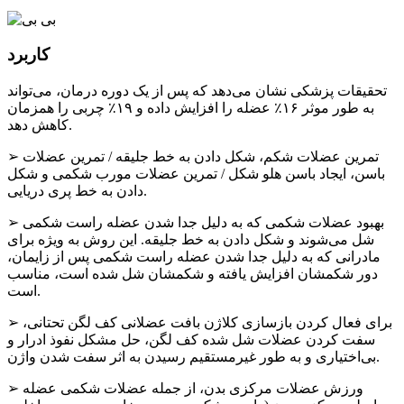
کاربرد
تحقیقات پزشکی نشان می‌دهد که پس از یک دوره درمان، می‌تواند
به طور موثر ۱۶٪ عضله را افزایش داده و ۱۹٪ چربی را همزمان
کاهش دهد.
➢ تمرین عضلات شکم، شکل دادن به خط جلیقه / تمرین عضلات
باسن، ایجاد باسن هلو شکل / تمرین عضلات مورب شکمی و شکل
دادن به خط پری دریایی.
➢ بهبود عضلات شکمی که به دلیل جدا شدن عضله راست شکمی
شل می‌شوند و شکل دادن به خط جلیقه. این روش به ویژه برای
مادرانی که به دلیل جدا شدن عضله راست شکمی پس از زایمان،
دور شکمشان افزایش یافته و شکمشان شل شده است، مناسب
است.
➢ برای فعال کردن بازسازی کلاژن بافت عضلانی کف لگن تحتانی،
سفت کردن عضلات شل شده کف لگن، حل مشکل نفوذ ادرار و
بی‌اختیاری و به طور غیرمستقیم رسیدن به اثر سفت شدن واژن.
➢ ورزش عضلات مرکزی بدن، از جمله عضلات شکمی عضله