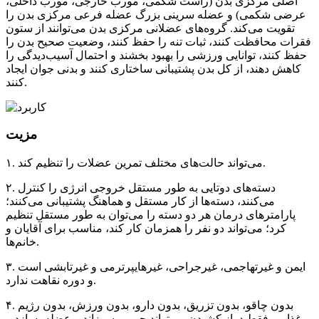
اصلی مرکزی بدن (راست شکمی، مورب خارجی، مورب داخلی،
عرضی شکمی) و عضله سرینی بزرگ عضله فرعی مرکزی بدن را
تقویت می‌کند. گروه‌های عضلانی مرکزی بدن می‌توانند از ستون
فقرات محافظت کنند، ثبات تنه را حفظ کنند، وضعیت صحیح بدن را
حفظ کنند، توانایی ورزشی را بهبود بخشند و احتمال آسیب‌دیدگی را
کاهش دهند، از کل بدن پشتیبانی ساختاری کنند و بدنی جوان ایجاد
کنند.
مزیت
۱. می‌تواند حالت‌های مختلف تمرین عضلات را تنظیم کند.
۲. دسته‌های دوتایی به طور مستقل خروجی انرژی را کنترل
می‌کنند، دسته‌ها از کار مستقل و هماهنگ پشتیبانی می‌کنند؛
پارامترهای درمان هر دو دسته را می‌توان به طور مستقل تنظیم
کرد؛ می‌تواند دو نفر را همزمان کار کند، مناسب برای آقایان و
خانم‌ها.
۳. ایمن و غیرتهاجمی، غیرجراحی، غیرهایپرترمی و غیرتابشی است
و دوره نقاهت ندارد.
۴. بدون چاقو، بدون تزریق، بدون دارو، بدون ورزش، بدون رژیم
غذایی، فقط دراز کشیدن می‌تواند چربی بسوزاند و عضله بسازد و