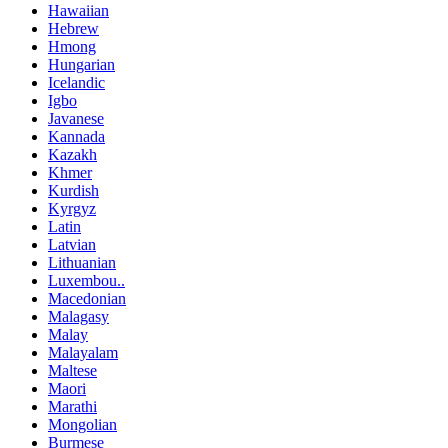
Hawaiian
Hebrew
Hmong
Hungarian
Icelandic
Igbo
Javanese
Kannada
Kazakh
Khmer
Kurdish
Kyrgyz
Latin
Latvian
Lithuanian
Luxembou..
Macedonian
Malagasy
Malay
Malayalam
Maltese
Maori
Marathi
Mongolian
Burmese