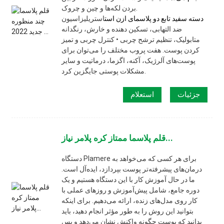
بردن لکه‌ها و چین و چروک.
دسته سفید تابع دو پلاسمای ازن است
استریلیزاسیون
ضد التهابی، تسکین دهنده و خارش، رنگدانه
متابولیک، تنظیم ترشح چربی • کنترل چربی و تمیز
کردن پوست. هفت پروب مختلف را می‌توان برای
پوست‌های آلرژیک، آکنه، اگزما، درماتیت و سایر
مشکلات پوستی جایگزین کرد.
جزئیات
استعلام
قلم پلاسما ممتاز کره پلامر نیاز...
دستگاه Plamere برای هر کسی که می‌خواهد به
درمان‌های پیشرفته‌تر پوست بپردازد، ایده‌آل است.
ما در حال آموزش کار با این دستگاه هستیم و یک
دوره جامع، شامل پیش‌آموزش و روزهای عملی با
کار روی مدل‌های زنده، ارائه می‌دهیم. برای اینکه
بتوانید این روش را به طور مؤثر انجام دهید، باید
بدانید که پوست چگونه واکنش نشان می‌دهد و پس