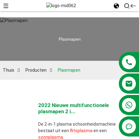
Plasmapen
Thuis
Producten
Plasmapen
+86 13381209830
2022 Nieuwe multifunctionele
plasmapen 2 i...
De 2-in-1 plasma schoonheidsmachine
bestaat uit een
flitsplasma
en een
ozonplasma
.