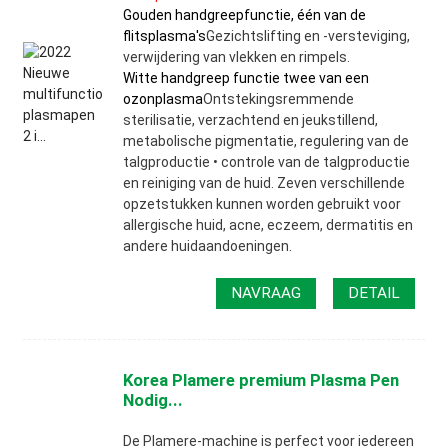
Gouden handgreepfunctie, één van de
flitsplasma's
Gezichtslifting en -versteviging,
verwijdering van vlekken en rimpels.
Witte handgreep functie twee van een
ozonplasma
Ontstekingsremmende
sterilisatie, verzachtend en jeukstillend,
metabolische pigmentatie, regulering van de
talgproductie • controle van de talgproductie
en reiniging van de huid. Zeven verschillende
opzetstukken kunnen worden gebruikt voor
allergische huid, acne, eczeem, dermatitis en
andere huidaandoeningen.
NAVRAAG
DETAIL
Korea Plamere premium Plasma Pen
Nodig...
De Plamere-machine is perfect voor iedereen