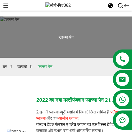
प्लाज्मा पेन
घर
उत्पादों
प्लाज्मा पेन
+86 13381209830
2022 का नया मल्टीफंक्शन प्लाज्मा पेन 2 i...
2-इन-1 प्लाज्मा ब्यूटी मशीन में निम्नलिखित शामिल हैं:
फ्लैश
प्लाज्मा
और एक
ओजोन प्लाज्मा
.
गोल्डन हैंडल फंक्शन ए फ्लैश प्लाज्मा का एक हिस्सा है
चेहरे की
कसावट और उभार, दाग-धब्बे और झुर्रियां हटाना।