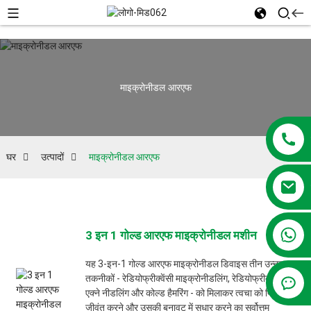
माइक्रोनीडल आरएफ
घर
उत्पादों
माइक्रोनीडल आरएफ
+86 13381209830
3 इन 1 गोल्ड आरएफ माइक्रोनीडल मशीन
यह 3-इन-1 गोल्ड आरएफ माइक्रोनीडल डिवाइस तीन उन्नत
तकनीकों - रेडियोफ्रीक्वेंसी माइक्रोनीडलिंग, रेडियोफ्रीक्वेंसी
एक्ने नीडलिंग और कोल्ड हैमरिंग - को मिलाकर त्वचा को फिर से
जीवंत करने और उसकी बनावट में सुधार करने का सर्वोत्तम