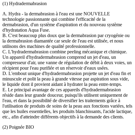
(1) Hydradermabrasion
A. Hydra - la dermabrasion à l'eau est une NOUVELLE
technologie passionnante qui combine l'efficacité de la
dermabrasion, d'un système d'aspiration et du nouveau système
d'hydratation Aqua Fuse.
B. C'est beaucoup plus doux que la dermabrasion par cryogénie ou
la dermabrasion diamantée car seule de l'eau est utilisée, et nous
utilisons des machines de qualité professionnelle.
C. L'hydradermabrasion combine peeling mécanique et chimique.
Un appareil d'hydradermabrasion comprend un jet d'eau, un
compresseur d'air, une vanne de régulation de débit à deux voies, un
récipient pour l'eau purifiée et un réservoir d'eaux usées.
D. L'embout unique d'hydradermabrasion projette un jet d'eau fin et
minuscule et polit la peau à grande vitesse par aspiration sous vide,
le liquide dont il provient aidant à hydrater la peau entre-temps.
E. Le principal avantage de ces appareils d'hydradermabrasion
réside dans leur grande douceur, puisqu'ils utilisent uniquement de
l'eau, et dans la possibilité de diversifier les traitements grâce à
l'utilisation de produits de soins de la peau aux fonctions variées, tels
que les huiles essentielles, les produits blanchissants, l'acide lactique,
etc., afin d'atteindre différents objectifs à la demande des clients.
(2) Poignée BIO