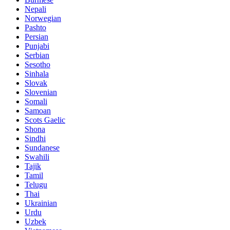
Nepali
Norwegian
Pashto
Persian
Punjabi
Serbian
Sesotho
Sinhala
Slovak
Slovenian
Somali
Samoan
Scots Gaelic
Shona
Sindhi
Sundanese
Swahili
Tajik
Tamil
Telugu
Thai
Ukrainian
Urdu
Uzbek