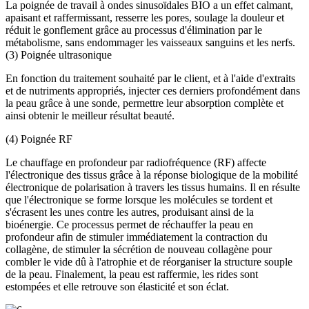
La poignée de travail à ondes sinusoïdales BIO a un effet calmant,
apaisant et raffermissant, resserre les pores, soulage la douleur et
réduit le gonflement grâce au processus d'élimination par le
métabolisme, sans endommager les vaisseaux sanguins et les nerfs.
(3) Poignée ultrasonique
En fonction du traitement souhaité par le client, et à l'aide d'extraits
et de nutriments appropriés, injecter ces derniers profondément dans
la peau grâce à une sonde, permettre leur absorption complète et
ainsi obtenir le meilleur résultat beauté.
(4) Poignée RF
Le chauffage en profondeur par radiofréquence (RF) affecte
l'électronique des tissus grâce à la réponse biologique de la mobilité
électronique de polarisation à travers les tissus humains. Il en résulte
que l'électronique se forme lorsque les molécules se tordent et
s'écrasent les unes contre les autres, produisant ainsi de la
bioénergie. Ce processus permet de réchauffer la peau en
profondeur afin de stimuler immédiatement la contraction du
collagène, de stimuler la sécrétion de nouveau collagène pour
combler le vide dû à l'atrophie et de réorganiser la structure souple
de la peau. Finalement, la peau est raffermie, les rides sont
estompées et elle retrouve son élasticité et son éclat.