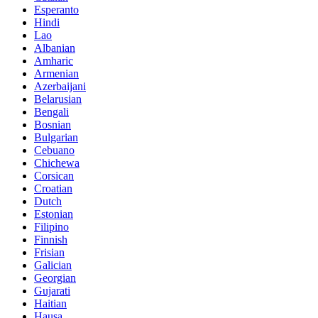
Esperanto
Hindi
Lao
Albanian
Amharic
Armenian
Azerbaijani
Belarusian
Bengali
Bosnian
Bulgarian
Cebuano
Chichewa
Corsican
Croatian
Dutch
Estonian
Filipino
Finnish
Frisian
Galician
Georgian
Gujarati
Haitian
Hausa