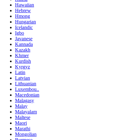
Hawaiian
Hebrew
Hmong
Hungarian
Icelandic
Igbo
Javanese
Kannada
Kazakh
Khmer
Kurdish
Kyrgyz
Latin
Latvian
Lithuanian
Luxembou..
Macedonian
Malagasy
Malay
Malayalam
Maltese
Maori
Marathi
Mongolian
Burmese