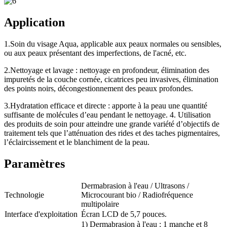
Application
1.
Soin du visage Aqua, applicable aux peaux normales ou sensibles,
ou aux peaux présentant des imperfections, de l'acné, etc.
2.
Nettoyage et lavage : nettoyage en profondeur, élimination des
impuretés de la couche cornée, cicatrices peu invasives, élimination
des points noirs, décongestionnement des peaux profondes.
3.
Hydratation efficace et directe : apporte à la peau une quantité
suffisante de molécules d’eau pendant le nettoyage. 4. Utilisation
des produits de soin pour atteindre une grande variété d’objectifs de
traitement tels que l’atténuation des rides et des taches pigmentaires,
l’éclaircissement et le blanchiment de la peau.
Paramètres
Dermabrasion à l'eau / Ultrasons /
Technologie
Microcourant bio / Radiofréquence
multipolaire
Interface d'exploitation
Écran LCD de 5,7 pouces.
1) Dermabrasion à l'eau : 1 manche et 8