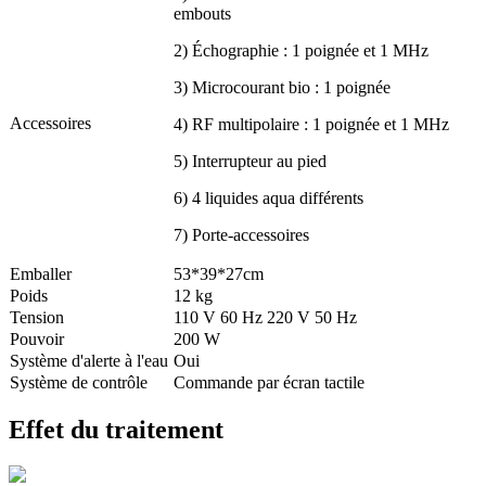
embouts
2) Échographie : 1 poignée et 1 MHz
3) Microcourant bio : 1 poignée
Accessoires
4) RF multipolaire : 1 poignée et 1 MHz
5) Interrupteur au pied
6) 4 liquides aqua différents
7) Porte-accessoires
Emballer
53*39*27cm
Poids
12 kg
Tension
110 V 60 Hz 220 V 50 Hz
Pouvoir
200 W
Système d'alerte à l'eau
Oui
Système de contrôle
Commande par écran tactile
Effet du traitement