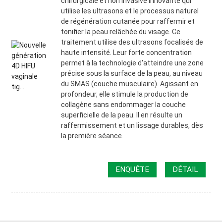
chirurgicale et non invasive innovante qui
utilise les ultrasons et le processus naturel
de régénération cutanée pour raffermir et
tonifier la peau relâchée du visage. Ce
traitement utilise des ultrasons focalisés de
haute intensité. Leur forte concentration
permet à la technologie d'atteindre une zone
précise sous la surface de la peau, au niveau
du SMAS (couche musculaire). Agissant en
profondeur, elle stimule la production de
collagène sans endommager la couche
superficielle de la peau. Il en résulte un
raffermissement et un lissage durables, dès
la première séance.
ENQUÊTE
DÉTAIL