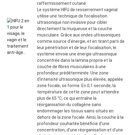
raffermissement cutané.
Le système HIFU de resserrement vaginal
utilise une technique de focalisation
ultrasonique non invasive pour cibler
directement la muqueuse et la couche
musculaire. Grâce aux ondes ultrasoniques
comme source d'énergie, et en tirant parti de
leur pénétration et de leur focalisation, le
système envoie une énergie ultrasonique
concentrée dans la lamina propria et la
couche de fibres musculaires à une
profondeur prédéterminée. Une zone
d'intensité ultrasonique plus élevée, appelée
zone focale, se forme. En 0,1 seconde, la
température de cette zone peut atteindre
plus de 65 °C, ce qui entraîne la
réorganisation du collagène sans
endommager les tissus sains situés en
dehors de la zone focale. Ainsi, la couche à la
profondeur souhaitée bénéficie d'une
concentration, d'une réorganisation et d'une