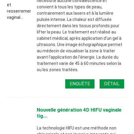
nécessite aucune convalescence et
convient à tous les types de peau,
contrairement aux lasers et à la lumière
pulsée intense. La chaleur est diffusée
directement dans les tissus profonds pour
lifter la peau. Le traitement est réalisé au
cabinet médical, après application d'un gel à
ultrasons. Une image échographique permet
au médecin de visualiser la zone à traiter
avant l'application de l'énergie. La durée du
traitement varie de 45 à 60 minutes selon la
ou les zones traitées.
ENQUÊTE
DÉTAIL
Nouvelle génération 4D HIFU vaginale
tig...
La technologie HIFU est une méthode non