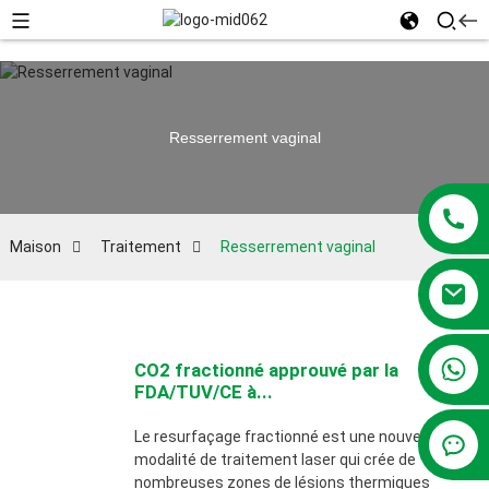
Resserrement vaginal
Maison
Traitement
Resserrement vaginal
+86 13381209830
CO2 fractionné approuvé par la
FDA/TUV/CE à...
Le resurfaçage fractionné est une nouvelle
modalité de traitement laser qui crée de
nombreuses zones de lésions thermiques