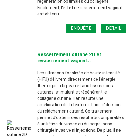
régénération optimales du collagène.
Finalement, l'effet de resserrement vaginal
est obtenu.
ENQUÊTE
DÉTAIL
Resserrement cutané 2D et
resserrement vaginal...
Les ultrasons focalisés de haute intensité
(HIFU) délivrent directement de l'énergie
thermique à la peau et aux tissus sous-
cutanés, stimulant et régénérant le
collagène cutané. Il en résulte une
amélioration de la texture et une réduction
du relâchement cutané. Ce traitement
permet d'obtenir des résultats comparables
à un lifting du visage ou du corps, sans
chirurgie invasive ni injections. De plus, il ne