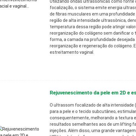
Utilizando ondas ultrassônicas como fonte 
focalização, o sistema emite energia ultra
de fibras musculares em uma profundidade
região de alta intensidade ultrassônica, de
temperatura dessa região pode atingir valo
reorganização do colágeno sem danificar o t
forma, a camada na profundidade desejada a
reorganização e regeneração do colágeno. E
estreitamento vaginal.
Rejuvenescimento da pele em 2D e est
O ultrassom focalizado de alta intensidade 
para a pele e o tecido subcutâneo, estimula
consequentemente, melhorando a textura e r
resultados semelhantes aos de um lifting fac
injeções. Além disso, uma grande vantagem