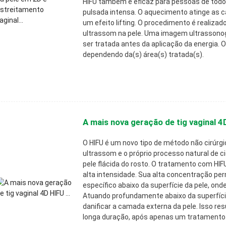
HIFU também é eficaz para pessoas de todos 
pulsada intensa. O aquecimento atinge as
um efeito lifting. O procedimento é realizad
ultrassom na pele. Uma imagem ultrassonogr
ser tratada antes da aplicação da energia. 
dependendo da(s) área(s) tratada(s).
A mais nova geração de tig vaginal 4D
O HIFU é um novo tipo de método não cirúrgic
ultrassom e o próprio processo natural de ci
pele flácida do rosto. O tratamento com HIF
alta intensidade. Sua alta concentração per
específico abaixo da superfície da pele, o
Atuando profundamente abaixo da superfíci
danificar a camada externa da pele. Isso res
longa duração, após apenas um tratamento