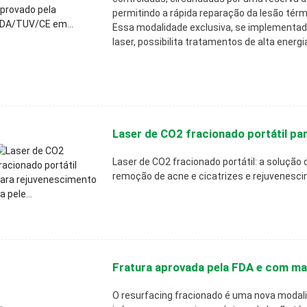
permitindo a rápida reparação da lesão térmi
Essa modalidade exclusiva, se implementa
laser, possibilita tratamentos de alta energi
Laser de CO2 fracionado portátil par
Laser de CO2 fracionado portátil: a solução 
remoção de acne e cicatrizes e rejuvenesci
Fratura aprovada pela FDA e com ma
O resurfacing fracionado é uma nova modali