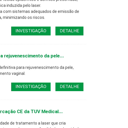
ca induzida pelo laser.
da com sistemas adequados de emissão de
a, minimizando os riscos.
INVESTIGAÇÃO
DETALHE
a rejuvenescimento da pele...
definitiva para rejuvenescimento da pele,
mento vaginal.
INVESTIGAÇÃO
DETALHE
rcação CE da TUV Medical...
dade de tratamento a laser que cria