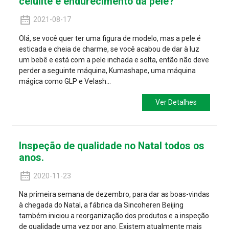
celulite e endurecimento da pele?
2021-08-17
Olá, se você quer ter uma figura de modelo, mas a pele é
esticada e cheia de charme, se você acabou de dar à luz
um bebê e está com a pele inchada e solta, então não deve
perder a seguinte máquina, Kumashape, uma máquina
mágica como GLP e Velash...
Ver Detalhes
Inspeção de qualidade no Natal todos os
anos.
2020-11-23
Na primeira semana de dezembro, para dar as boas-vindas
à chegada do Natal, a fábrica da Sincoheren Beijing
também iniciou a reorganização dos produtos e a inspeção
de qualidade uma vez por ano. Existem atualmente mais