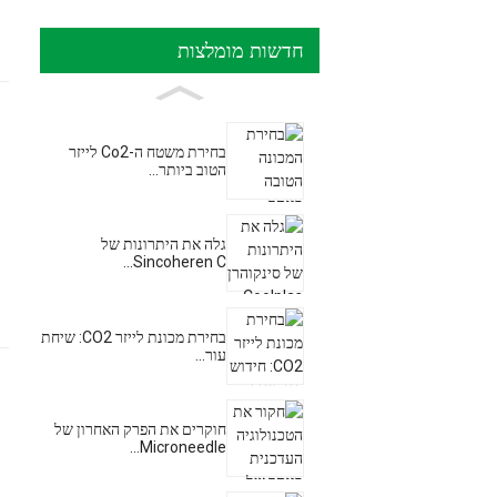
חדשות מומלצות
בחירת משטח ה-Co2 לייזר
הטוב ביותר...
גלה את היתרונות של
Sincoheren C...
בחירת מכונת לייזר CO2: שיחת
עור...
חוקרים את הפרק האחרון של
Microneedle...