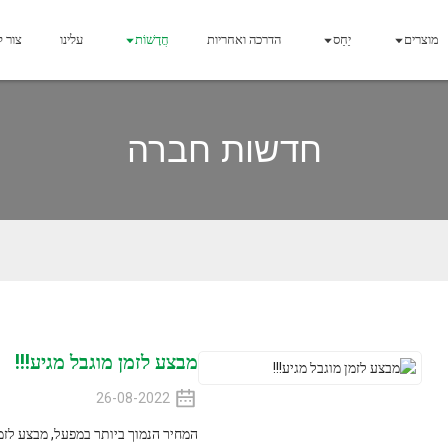
יַחַס
הדרכה ואחריות
חֲדָשׁוֹת
עלינו
צור קשר
חדשות חברה
מבצע לזמן מוגבל מגיע!!!
26-08-2022
המחיר הנמוך ביותר במפעל, מבצע לזמן מוגבל！ דדליין 