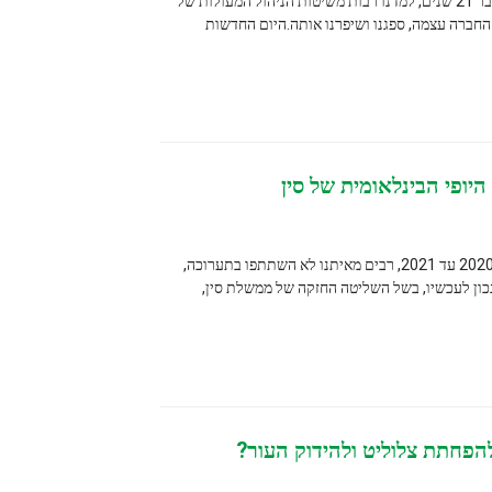
וד יופי הקיימת כבר 21 שנים, למדנו רבות משיטות הניהול המעולות של
ו ושיפרנו אותה.היום החדשות
ומית של סין
יומו של Covid19 בשנתיים מ-2020 עד 2021, רבים מאיתנו לא השתתפו בתערוכה,
 השליטה החזקה של ממשלת סין,
ט ולהידוק העור?