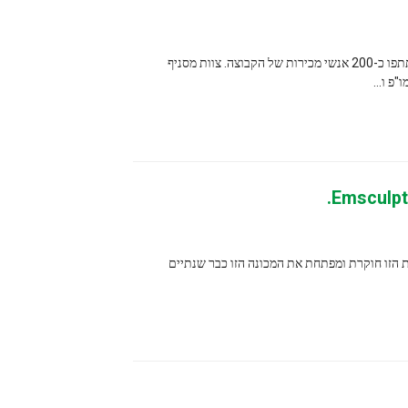
 קבוצת סינקוהרן פגישת סיכום מכירות חודשית. בפגישה השתתפו כ-200 אנשי מכירות של הקבוצה. צוות מסניף
. חברת המכונות הזו חוקרת ומפתחת את המכונה הזו כבר שנתיים