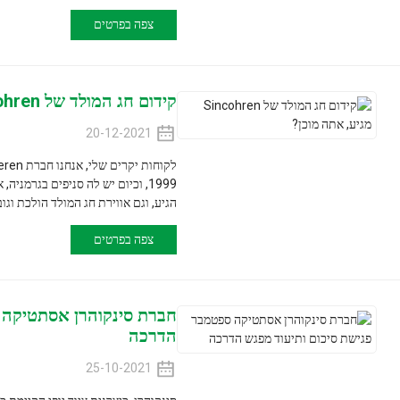
צפה בפרטים
קידום חג המולד של Sincohren מגיע, אתה מוכן?
20-12-2021
לקוחות יקרים שלי,
הגיע, וגם אווירת חג המולד הולכת וגוברת...
צפה בפרטים
חברת סינקוהרן אסתטיקה ספטמבר פגיש
הדרכה
25-10-2021