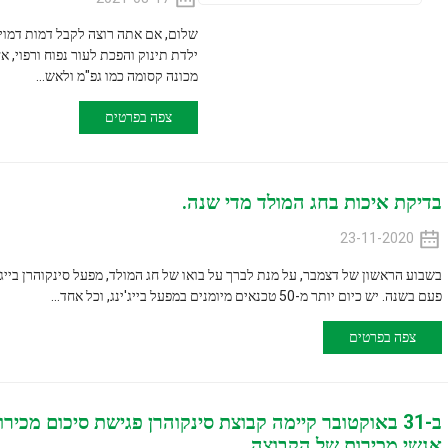
שלום, אם אתה רוצה לקבל דמות דמוית דוגמנית, אבל ה
מכונה קסומה כמו גפ"מ ולאש...
צפה בפרטים
 בחג המולד מדי שנה.
 דצמבר, על מנת לברך על בואו של חג המולד, מפעל סינקוהרן בייג'ין החל גם בארגו
 במפעל בייג'ינג, וכל אחד...
ת של הקבוצה.