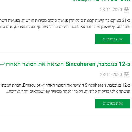
ב-31 באוקטובר קיימה
ן מיהר גם הוא למטה בייג'ינג כדי להשתתף. בעלי מוצרים, מהנדסי מו"פ ו...
ב-12 בנובמבר, Sincoheren הוציאה את המוצר האחרון--Emsculpt
ות קליניות, רק כדי לפתח מכשיר יופי שמתאים יותר לצריכה...