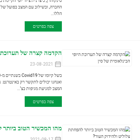
סינקוהרן, כיצרנית צי
החברה, ובשילוב עם המצב בפועל של החברה עצמה, ספגנ
הללו...
צפה בפרטים
הקדמה קצרה של תערוכת היופי הבינלא
23-08-2021
בשל ק
ואנחנו יכולים לתקשר רק באינטרנט. נכון לעכשיו, בשל
המצב למניעת מגיפות בצ'...
צפה בפרטים
מהו המכשיר הטוב ביותר להפחתת צלולי
2021-08-17