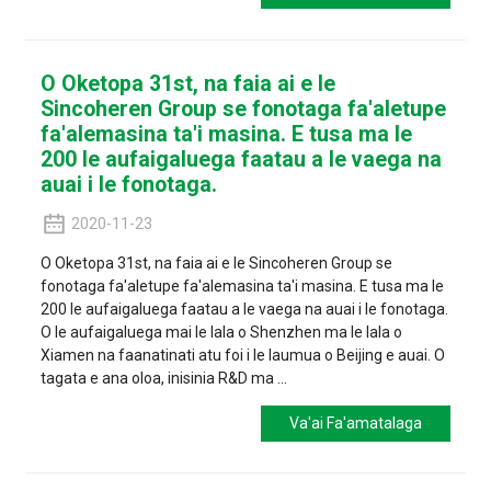
O Oketopa 31st, na faia ai e le
Sincoheren Group se fonotaga fa'aletupe
fa'alemasina ta'i masina. E tusa ma le
200 le aufaigaluega faatau a le vaega na
auai i le fonotaga.
2020-11-23
O Oketopa 31st, na faia ai e le Sincoheren Group se
fonotaga fa'aletupe fa'alemasina ta'i masina. E tusa ma le
200 le aufaigaluega faatau a le vaega na auai i le fonotaga.
O le aufaigaluega mai le lala o Shenzhen ma le lala o
Xiamen na faanatinati atu foi i le laumua o Beijing e auai. O
tagata e ana oloa, inisinia R&D ma ...
Va'ai Fa'amatalaga