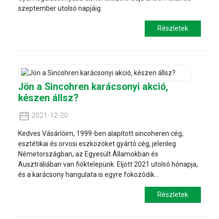
szeptember utolsó napjáig.
Részletek
Jön a Sincohren karácsonyi akció,
készen állsz?
2021-12-20
Kedves Vásárlóim, 1999-ben alapított sincoheren cég,
esztétikai és orvosi eszközöket gyártó cég, jelenleg
Németországban, az Egyesült Államokban és
Ausztráliában van fióktelepünk. Eljött 2021 utolsó hónapja,
és a karácsony hangulata is egyre fokozódik...
Részletek