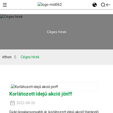
Céges hírek
itthon
Céges hírek
Korlátozott idejű akció jön!!!
2022-08-26
Gyári legalacsonyabb ár, korlátozott idejű akció! Határidő