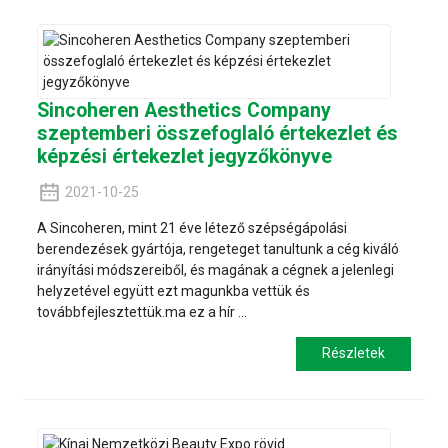
Sincoheren Aesthetics Company
szeptemberi összefoglaló értekezlet és
képzési értekezlet jegyzőkönyve
2021-10-25
A Sincoheren, mint 21 éve létező szépségápolási
berendezések gyártója, rengeteget tanultunk a cég kiváló
irányítási módszereiből, és magának a cégnek a jelenlegi
helyzetével együtt ezt magunkba vettük és
továbbfejlesztettük.ma ez a hír ...
Részletek