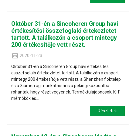
Október 31-én a Sincoheren Group havi
értékesítési összefoglaló értekezletet
tartott. A találkozón a csoport mintegy
200 értékesítője vett részt.
2020-11-23
Október 31-én a Sincoheren Group havi értékesítési
összefoglaló értekezletet tartott. A találkozón a csoport
mintegy 200 értékesítője vett részt. a Shenzhen fióktelep
és a Xiamen ág munkatársai is a pekingi központba
rohantak, hogy részt vegyenek. Terméktulajdonosok, K+F
mérnökök és...
Részletek