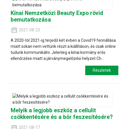
Kínai Nemzetközi Beauty Expo rövid
bemutatkozása
2021-08-23
A 2020-tól 2021-ig terjedő két évben a Covid19 fennállása
miatt sokan nem vettünk részt a kiállításon, és csak online
tudunk kommunikálni. Jelenleg a kínai kormány erős
ellenőrzése miatt a járványmegelőzési helyzet Ch...
Részletek
Melyik a legjobb eszköz a cellulit
csökkentésére és a bőr feszesítésére?
2021-08-17