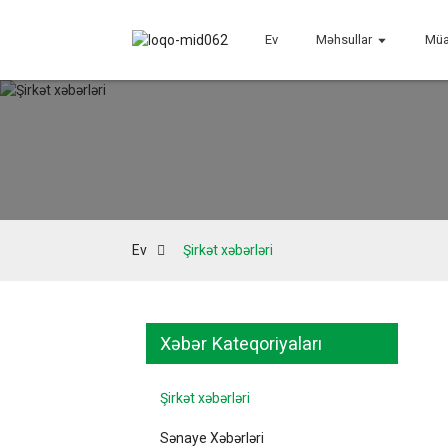
Ev
Məhsullar
Müa
Ev
Şirkət xəbərləri
Xəbər Kateqoriyaları
Şirkət xəbərləri
Sənaye Xəbərləri