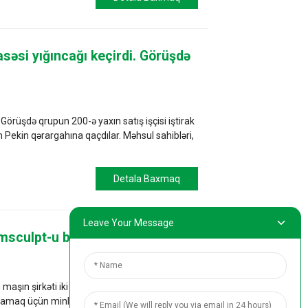
səsi yığıncağı keçirdi. Görüşdə
Görüşdə qrupun 200-ə yaxın satış işçisi iştirak
ün Pekin qərargahına qaçdılar. Məhsul sahibləri,
Detala Baxmaq
Leave Your Message
msculpt-u buraxdı.
n şirkəti iki ildir ki, bu maşını tədqiq edir
lamaq üçün minlərlə klinik sınaq keçirmişdir...