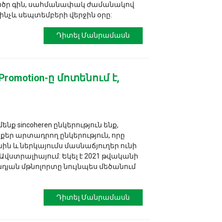
ծր գին, սահմանափակ ժամանակով
նչև սեպտեմբերի վերջին օրը:
Դիտել Մանրամասն
 Promotion-ը մոտենում է,
նք sincoheren ընկերություն ենք,
քեր արտադրող ընկերություն, որը
նին և ներկայումս մասնաճյուղեր ունի
Ավստրալիայում: Եկել է 2021 թվականի
ննդյան մթնոլորտը նույնպես մեծանում
Դիտել Մանրամասն