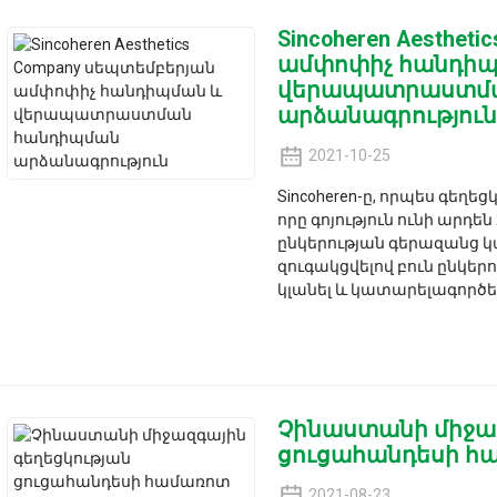
Sincoheren Aesthe
ամփոփիչ հանդիպ
վերապատրաստմա
արձանագրություն
2021-10-25
Sincoheren-ը, որպես գեղ
որը գոյություն ունի արդեն
ընկերության գերազանց 
զուգակցվելով բուն ընկեր
կլանել և կատարելագործել են
Չինաստանի միջազ
ցուցահանդեսի հա
2021-08-23