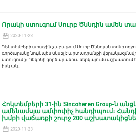
Որակի ստուգում Սուրբ Ծննդին ամեն տա
2020-11-23
Դեկտեմբերի առաջին շաբաթում Սուրբ Ծննդյան տոնը ողջունել
գործարանը նույնպես սկսել է արտադրանքի վերակազմավո
ստուգումը։ Պեկինի գործարանում ներկայումս աշխատում ե
իսկ ակ...
Հոկտեմբերի 31-ին Sincoheren Group-ն ա
ամենամսյա ամփոփիչ հանդիպում։ Հանդի
խմբի վաճառքի շուրջ 200 աշխատակիցնե
2020-11-23