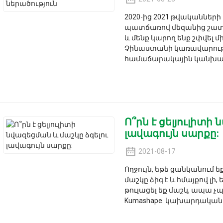
2020-ից 2021 թվականների 
պատճառով մեզանից շատե
և մենք կարող ենք շփվել 
Չինաստանի կառավարությ
համաճարակային կանխարգ
Ո՞րն է ցելյուլիտի
լավագույն սարքը:
2021-08-17
Ողջույն, եթե ցանկանում ե
մաշկը ձիգ է և հմայքով լի,
թուլացել եք մաշկ, ապա չ
Kumashape. կախարդական մեք