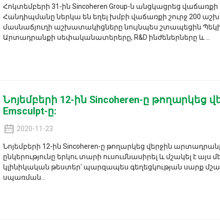
Հոկտեմբերի 31-ին Sincoheren Group-ն անցկացրեց վաճառ
Հանդիպմանը ներկա են եղել խմբի վաճառքի շուրջ 200 աշ
մասնաճյուղի աշխատակիցները նույնպես շտապեցին Պեկի
Արտադրանքի սեփականատերերը, R&D ինժեներները և ...
Նոյեմբերի 12-ին Sincoheren-ը թողարկեց
Emsculpt-ը:
2020-11-23
Նոյեմբերի 12-ին Sincoheren-ը թողարկեց վերջին արտադրանք
ընկերությունը երկու տարի ուսումնասիրել և մշակել է այ
կլինիկական թեստեր՝ պարզապես գեղեցկության սարք մշակե
սպառման...