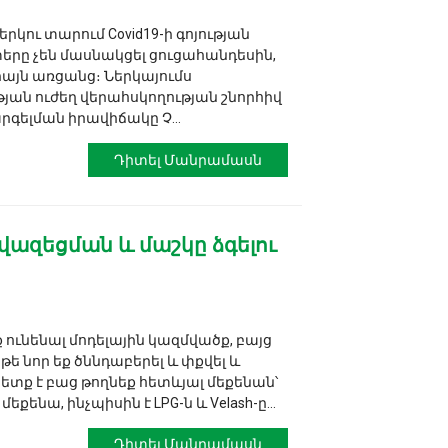
երկու տարում Covid19-ի գոյության
րը չեն մասնակցել ցուցահանդեսին,
միայն առցանց։ Ներկայումս
ան ուժեղ վերահսկողության շնորհիվ
ելման իրավիճակը Չ...
Դիտել Մանրամասն
 նվազեցման և մաշկը ձգելու
ք ունենալ մոդելային կազմվածք, բայց
 եթե նոր եք ծննդաբերել և փքվել և
պետք է բաց թողնեք հետևյալ մեքենան՝
ենա, ինչպիսին է LPG-ն և Velash-ը...
Դիտել Մանրամասն