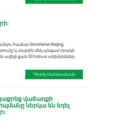
րի:
ու համար Sincoheren Beijing
րումը և տարին մեկ անգամ որակի
ն ավելի քան 50 հմուտ տեխնիկներ,
Դիտել Մանրամասն
նցկացրեց վաճառքի
պմանը ներկա են եղել
ր։