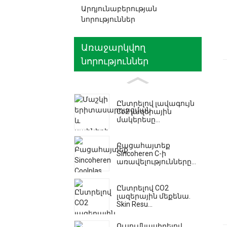
Արդյունաբերության
նորություններ
Առաջարկվող
նորություններ
Ընտրելով լավագույն
Co2 լազերային
մակերեսը...
Բացահայտեք
Sincoheren C-ի
առավելությունները...
Ընտրելով CO2
լազերային մեքենա.
Skin Resu...
Ուսումնասիրելով