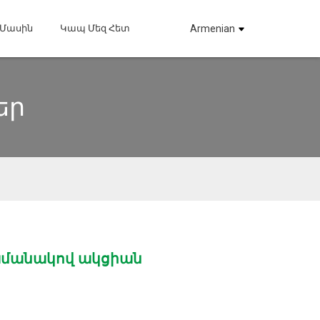
 Մասին
Կապ Մեզ Հետ
Armenian
եր
մանակով ակցիան