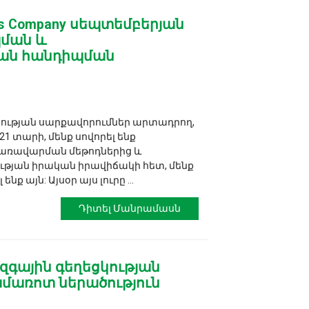
tics Company սեպտեմբերյան
ման և
ն հանդիպման
եցկության սարքավորումներ արտադրող,
 21 տարի, մենք սովորել ենք
կառավարման մեթոդներից և
ության իրական իրավիճակի հետ, մենք
ք այն: Այսօր այս լուրը ...
Դիտել Մանրամասն
գային գեղեցկության
մառոտ ներածություն