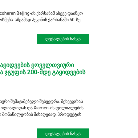
heren Beijing-ის ქარხანამ ასევე დაიწყო
ება. ამჟამად პეკინის ქარხანაში 50-ზე
Დეტალების Ნახვა
 გაყიდვების ყოველთვიური
ა ჯგუფის 200-მდე გაყიდვების
იური შემაჯამებელი შეხვედრა. შეხვედრას
ს ფილიალიდან და Xiamen-ის ფილიალების
ში მონაწილეობის მისაღებად. პროდუქტის
Დეტალების Ნახვა