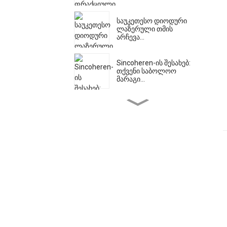
საუკეთესო დიოდური
ლაზერული თმის
არჩევა...
Sincoheren-ის შესახებ:
თქვენი საბოლოო
მარაგი...
მოახდინე შენი სხეულის
რევოლუცია Ems Musc-
ით...
სამედიცინო Hifu
მანქანები Leadin-ისგან...
Shr Ipl: საბოლოო
გადაწყვეტა pe...