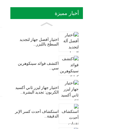
أخبار مميزة
اختيار أفضل جهاز لتجديد
السطح بالليزر...
اكتشف فوائد سينكوهرين
سي...
اختيار جهاز ليزر ثاني أكسيد
الكربون: تجديد البشرة...
استكشاف أحدث كسر الإبر
الدقيقة...