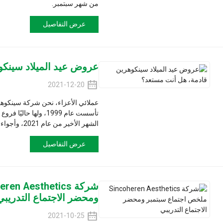
من شهر سبتمبر.
عرض التفاصيل
عروض عيد الميلاد سينكوهرين قادمة
2021-12-20
عملائي الأعزاء، نحن شركة سينكوهرين، شركة مصنعة لل
تأسست عام 1999، ولها حاليًا فروع في ألمانيا و
الشهر الأخير من عام 2021، وأجواء عيد الميلاد تتزايد أيضًا...
عرض التفاصيل
شركة hetics
ومحضر الاجتماع التدريبي
2021-10-25