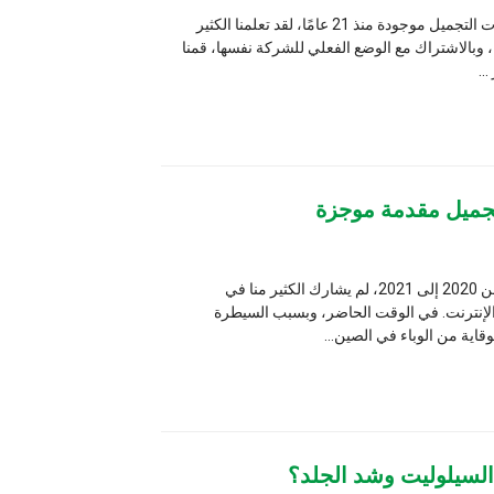
Sincoheren، كشركة مصنعة لمعدات التجميل موجودة منذ 21 عامًا، لقد تعلمنا الكثير
لوضع الفعلي للشركة نفسها، قمنا
 موجزة
ونظراً لوجود كوفيد19 في العامين من 2020 إلى 2021، لم يشارك الكثير منا في
وقت الحاضر، وبسبب السيطرة
 الصين...
شد الجلد؟