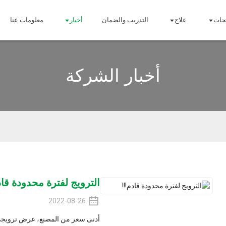
التدريب والضمان
أخبار
معلومات عنا
اتصل بنا
أخبار الشركة
الترويج لفترة محدودة قادم!!!
2022-08-26
أدنى سعر من المصنع، عرض ترويجي لفترة محدودة! المو