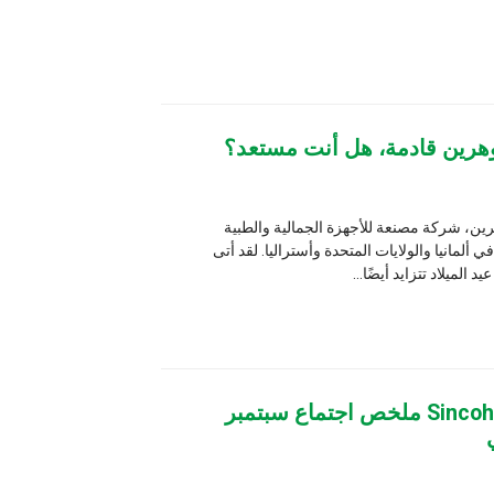
، هل أنت مستعد؟
أجهزة الجمالية والطبية
الولايات المتحدة وأستراليا. لقد أتى
Sincoheren Aest ملخص اجتماع سبتمبر