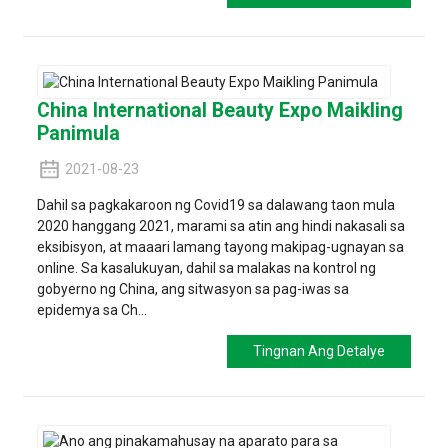
China International Beauty Expo Maikling
Panimula
2021-08-23
Dahil sa pagkakaroon ng Covid19 sa dalawang taon mula
2020 hanggang 2021, marami sa atin ang hindi nakasali sa
eksibisyon, at maaari lamang tayong makipag-ugnayan sa
online. Sa kasalukuyan, dahil sa malakas na kontrol ng
gobyerno ng China, ang sitwasyon sa pag-iwas sa
epidemya sa Ch...
Tingnan Ang Detalye