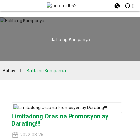
Balita ng Kumpanya
Bahay
Balita ng Kumpanya
Limitadong Oras na Promosyon ay
Darating!!!
2022-08-26