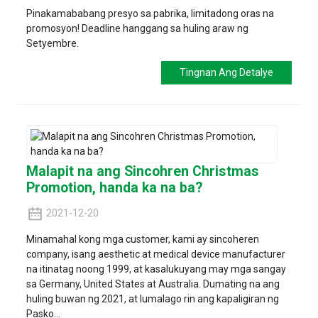
Pinakamababang presyo sa pabrika, limitadong oras na
promosyon! Deadline hanggang sa huling araw ng
Setyembre.
Tingnan Ang Detalye
Malapit na ang Sincohren Christmas
Promotion, handa ka na ba?
2021-12-20
Minamahal kong mga customer, kami ay sincoheren
company, isang aesthetic at medical device manufacturer
na itinatag noong 1999, at kasalukuyang may mga sangay
sa Germany, United States at Australia. Dumating na ang
huling buwan ng 2021, at lumalago rin ang kapaligiran ng
Pasko...