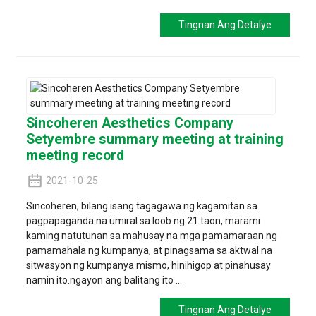
Tingnan Ang Detalye
Sincoheren Aesthetics Company
Setyembre summary meeting at training
meeting record
2021-10-25
Sincoheren, bilang isang tagagawa ng kagamitan sa
pagpapaganda na umiral sa loob ng 21 taon, marami
kaming natutunan sa mahusay na mga pamamaraan ng
pamamahala ng kumpanya, at pinagsama sa aktwal na
sitwasyon ng kumpanya mismo, hinihigop at pinahusay
namin ito.ngayon ang balitang ito ...
Tingnan Ang Detalye