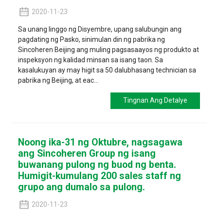
2020-11-23
Sa unang linggo ng Disyembre, upang salubungin ang
pagdating ng Pasko, sinimulan din ng pabrika ng
Sincoheren Beijing ang muling pagsasaayos ng produkto at
inspeksyon ng kalidad minsan sa isang taon. Sa
kasalukuyan ay may higit sa 50 dalubhasang technician sa
pabrika ng Beijing, at eac...
Tingnan Ang Detalye
Noong ika-31 ng Oktubre, nagsagawa
ang Sincoheren Group ng isang
buwanang pulong ng buod ng benta.
Humigit-kumulang 200 sales staff ng
grupo ang dumalo sa pulong.
2020-11-23