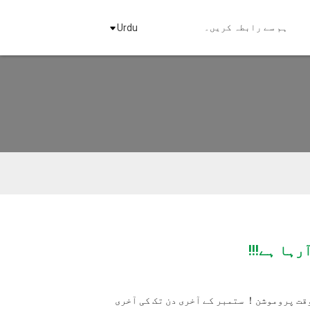
کریں۔
Urdu
ر کے آخری دن تک کی آخری