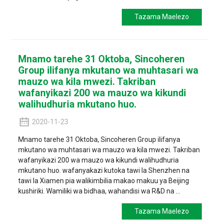
Tazama Maelezo
Mnamo tarehe 31 Oktoba, Sincoheren
Group ilifanya mkutano wa muhtasari wa
mauzo wa kila mwezi. Takriban
wafanyikazi 200 wa mauzo wa kikundi
walihudhuria mkutano huo.
2020-11-23
Mnamo tarehe 31 Oktoba, Sincoheren Group ilifanya
mkutano wa muhtasari wa mauzo wa kila mwezi. Takriban
wafanyikazi 200 wa mauzo wa kikundi walihudhuria
mkutano huo. wafanyakazi kutoka tawi la Shenzhen na
tawi la Xiamen pia walikimbilia makao makuu ya Beijing
kushiriki. Wamiliki wa bidhaa, wahandisi wa R&D na ...
Tazama Maelezo