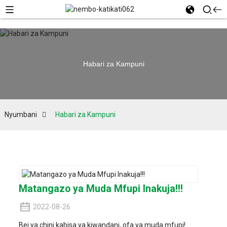
Habari za Kampuni
Nyumbani
Habari za Kampuni
Matangazo ya Muda Mfupi Inakuja!!!
2022-08-26
Bei ya chini kabisa ya kiwandani, ofa ya muda mfupi!