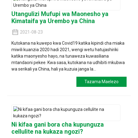
Utangulizi Mufupi wa Maonesho ya
Kimataifa ya Urembo ya China
2021-08-23
Kutokana na kuwepo kwa Covid19 katika kipindi cha miaka
miwili kuanzia 2020 hadi 2021, wengi wetu hatujashiriki
katika maonyesho hayo, na tunaweza kuwasiliana
mtandaoni pekee. Kwa sasa, kutokana na udhibiti mkubwa
wa serikali ya China, hali ya kuzuia janga la...
Tazama Maelezo
Ni kifaa gani bora cha kupunguza
cellulite na kukaza ngozi?