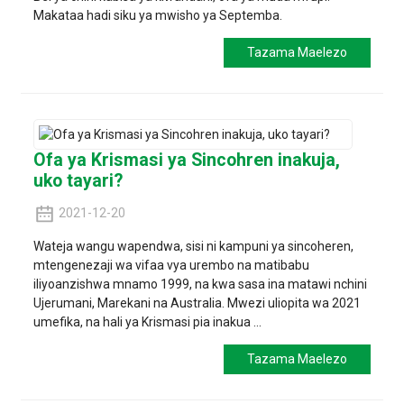
Makataa hadi siku ya mwisho ya Septemba.
Tazama Maelezo
Ofa ya Krismasi ya Sincohren inakuja,
uko tayari?
2021-12-20
Wateja wangu wapendwa, sisi ni kampuni ya sincoheren,
mtengenezaji wa vifaa vya urembo na matibabu
iliyoanzishwa mnamo 1999, na kwa sasa ina matawi nchini
Ujerumani, Marekani na Australia. Mwezi uliopita wa 2021
umefika, na hali ya Krismasi pia inakua ...
Tazama Maelezo