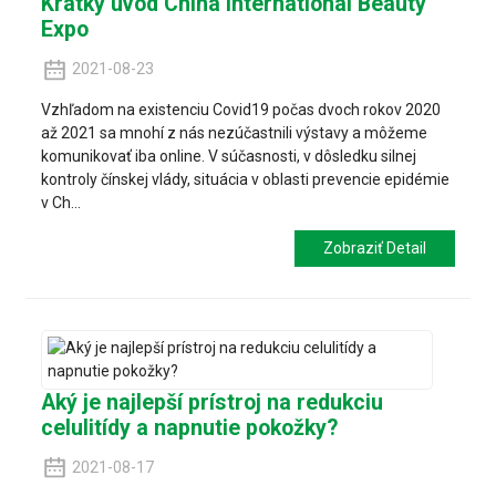
Krátky úvod China International Beauty
Expo
2021-08-23
Vzhľadom na existenciu Covid19 počas dvoch rokov 2020
až 2021 sa mnohí z nás nezúčastnili výstavy a môžeme
komunikovať iba online. V súčasnosti, v dôsledku silnej
kontroly čínskej vlády, situácia v oblasti prevencie epidémie
v Ch...
Zobraziť Detail
Aký je najlepší prístroj na redukciu
celulitídy a napnutie pokožky?
2021-08-17