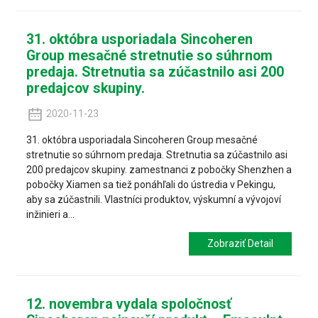
31. októbra usporiadala Sincoheren
Group mesačné stretnutie so súhrnom
predaja. Stretnutia sa zúčastnilo asi 200
predajcov skupiny.
2020-11-23
31. októbra usporiadala Sincoheren Group mesačné
stretnutie so súhrnom predaja. Stretnutia sa zúčastnilo asi
200 predajcov skupiny. zamestnanci z pobočky Shenzhen a
pobočky Xiamen sa tiež ponáhľali do ústredia v Pekingu,
aby sa zúčastnili. Vlastníci produktov, výskumní a vývojoví
inžinieri a...
Zobraziť Detail
12. novembra vydala spoločnosť