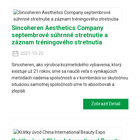
Sincoheren Aesthetics Company
septembrové súhrnné stretnutie a
záznam tréningového stretnutia
2021-10-25
Sincoheren, ako výrobca kozmetického vybavenia, ktorý
existuje už 21 rokov, sme sa naučili veľa o vynikajúcich
metódach riadenia spoločnosti a v kombinácii so skutočnou
situáciou samotnej spoločnosti sme to absorbovali a
zlepšili.
Zobraziť Detail