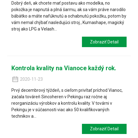
Dobrý deň, ak chcete mať postavu ako modelka, no
pokožka je napnutá a plná šarmu, ak sa vám práve narodilo
bábätko a máte nafúknutú a ochabnutú pokožku, potom by
vám nemal chýbať nasledujúci stroj , Kumashape, magický
stroj ako LPG a Velash...
Zobraziť Detail
Kontrola kvality na Vianoce každý rok.
2020-11-23
Prvý decembrový týždeň, s cieľom privítať príchod Vianoc,
začala továreň Sincoheren v Pekingu raz ročne aj
reorganizáciu výrobkov a kontrolu kvality. V továrni v
Pekingu je v súčasnosti viac ako 50 kvalifikovaných
technikov a...
Zobraziť Detail