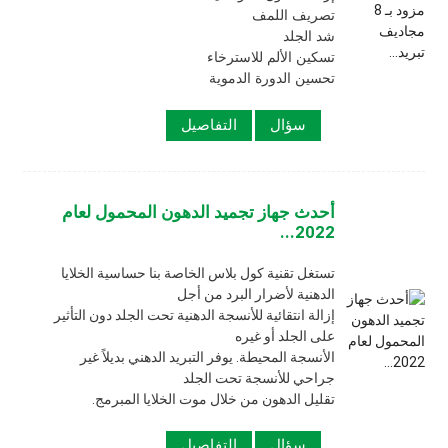
تشات
تصريف اللمف
شد الجلد
تسكين الألم للاسترخاء
تحسين الدورة الدموية
سؤال
التفاصيل
أحدث جهاز تجميد الدهون المحمول لعام
2022...
تستغل تقنية كول بلاس الخاصة بنا حساسية الخلايا
الدهنية لأضرار البرد من أجل
إزالة انتقائية للأنسجة الدهنية تحت الجلد دون التأثير
على الجلد أو غيره
الأنسجة المحيطة. يوفر التبريد الدهني بديلاً غير
جراحي للأنسجة تحت الجلد
تقليل الدهون من خلال موت الخلايا المبرمج.
سؤال
التفاصيل