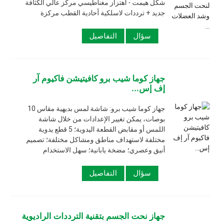
شكل هيمت - اهتزاز مغناطيسي مركز عالي الكثافة
جديد + ترددات لاسلكية أحادية القطب مركزة
سؤال
التفاصيل
جهاز كوما شيب برو كافيتيشن فاكيوم آر
إف إس...
جهاز كوما شيب برو: شاشة لمس بديهية مقاس 10
بوصات، يمكن تغيير الإعدادات من خلال شاشة
اللمس أو مقابض القطعة اليدوية؛ 5 قطع يدوية
مختلفة لاستهداف مناطق ومشاكل مختلفة؛ تصميم
أنيق وعصري؛ مضخة يابانية؛ سهل الاستخدام
سؤال
التفاصيل
جهاز نحت الجسم بتقنية الترددات الراديوية