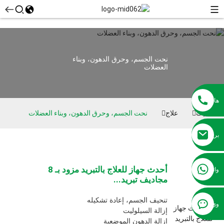
نحت الجسم، وحرق الدهون، وبناء
العضلات
هاتف
بيت
علاج
نحت الجسم، وحرق الدهون، وبناء العضلات
بريد
إلكتروني
+86 13381209830
أحدث جهاز للعلاج بالتبريد مزود بـ 8
واتساب
مجاديف تبريد...
تنحيف الجسم، إعادة تشكيله
وي
إزالة السيلوليت
إزالة الدهون الموضعية