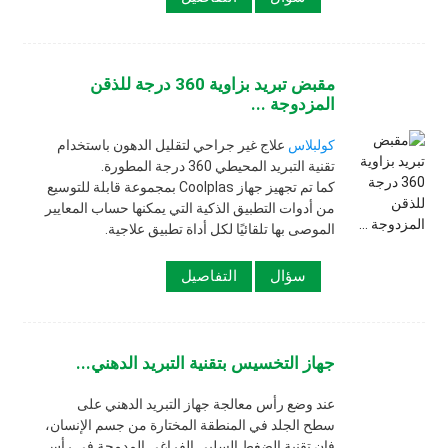
مقبض تبريد بزاوية 360 درجة للذقن
المزدوجة ...
كولبلاس
علاج غير جراحي لتقليل الدهون باستخدام
تقنية التبريد المحيطي 360 درجة المطورة.
كما تم تجهيز جهاز Coolplas بمجموعة قابلة للتوسيع
من أدوات التطبيق الذكية التي يمكنها حساب المعايير
الموصى بها تلقائيًا لكل أداة تطبيق علاجية.
سؤال
التفاصيل
جهاز التخسيس بتقنية التبريد الدهني...
عند وضع رأس معالجة جهاز التبريد الدهني على
سطح الجلد في المنطقة المختارة من جسم الإنسان،
فإن تقنية الضغط السلبي الفراغي المدمجة في رأس