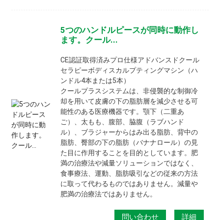
5つのハンドルピースが同時に動作し
ます。クール...
CE認証取得済みプロ仕様アドバンスドクール
セラピーボディスカルプティングマシン（ハ
ンドル4本または5本）
クールプラスシステムは、非侵襲的な制御冷
却を用いて皮膚の下の脂肪層を減少させる可
能性のある医療機器です。顎下（二重あ
ご）、太もも、腹部、脇腹（ラブハンド
ル）、ブラジャーからはみ出る脂肪、背中の
脂肪、臀部の下の脂肪（バナナロール）の見
た目に作用することを目的としています。肥
満の治療法や減量ソリューションではなく、
食事療法、運動、脂肪吸引などの従来の方法
に取って代わるものではありません。減量や
肥満の治療法ではありません。
問い合わせ
詳細