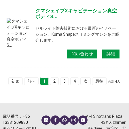
クマシェイプXキャビテーション真空
ボディS...
セルライト除去技術における最新のイノベー
ション、Kuma Shapeスリミングマシンをご紹
介します。
問い合わせ
詳細
初め
前へ
1
2
3
4
次
最後
合計4人
電話番号：+86
A-4 Sinotrans Plaza、
13381209830
43# Xizhimen
またはメールアドレ
Beidajie、海淀区、北