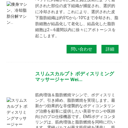
択された部位の皮下組織が捕捉され、選択的
に冷却されます。これにより、選択された皮
下脂肪組織は約5℃から-10℃まで冷却され、脂
肪細胞が結晶化して老化し、結晶化した脂肪
細胞は2～6週間以内に徐々にアポトーシスを
起こします。
問い合わせ
詳細
スリムスカルプト ボディスリミング
マッサージャー Wei...
筋肉増強＆脂肪燃焼マシンで、ボディスリミ
ング、引き締め、脂肪燃焼を実現します。最
新かつ効果的な非侵襲的なボディコンタリン
グ治療を顧客に提供したい美容サロンや医師
向けのプロ仕様機器です。EMSボディコンタ
リングは、筋肉増強と脂肪燃焼を同時に行い
ます。電磁パルスが最大筋収縮を誘発し、筋