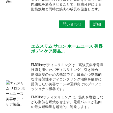
肉組織を適応させることで、脂肪分解による
脂肪燃焼と同時に筋肉の成長を促進します。
問い合わせ
詳細
エムスリム サロン ホームユース 美容
ボディケア製品...
EMSlimボディスリミングは、高強度集束電磁
技術を用いたボディスリミング、引き締め、
脂肪燃焼のための機器です。最新かつ効果的
な非侵襲性ボディコンタリング治療を顧客に
提供したい美容サロンや医師向けのプロフェ
ッショナル機器です。
EMSlimボディスリミングは、筋肉を増強しな
がら脂肪を燃焼させます。電磁パルスが筋肉
の最大運動量を超過的に誘発します。