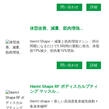
問い合わせ
詳細
体型改善、減量、筋肉増強...
Hiemt Shape ― 減量と筋肉増強マシン：30分
間横になるだけで5.5時間の運動に相当。体脂
肪19%減少、筋肉量16%増加。
問い合わせ
詳細
Hiemt Shape RF ボディスカルプティ
ング マッスル...
Hiemt shape — 新しい高強度集束磁気振動 +
集束単極RF