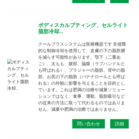
ボディスカルプティング、セルライト
脂肪冷却…
クールプラスシステムは医療機器です
非侵襲
的な制御冷却を使用して、皮膚の下の脂肪層
を減らす可能性があります。顎下（二重あ
ご）、太もも、腹部、脇腹（ラブハンドルと
も呼ばれる）、ブラジャーの脂肪、背中の脂
肪、お尻の下の脂肪（バナナロールとも呼ば
れる）の外観に影響を与えることを目的とし
ています。これは肥満の治療や減量ソリュー
ションではなく、食事、運動、脂肪吸引など
の従来の方法に取って代わるものではありま
せん。減量や肥満の治療ではありません。
問い合わせ
詳細