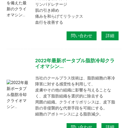
リンパドレナージ
肌の引き締め
痛みを和らげてリラックス
血行を改善する
問い合わせ
詳細
2022年最新ポータブル脂肪冷却クラ
イオマシン...
当社のクールプラス技術は、脂肪細胞の寒冷
障害に対する感受性を利用して、
皮膚やその他の組織に影響を与えることな
く、皮下脂肪組織を選択的に除去する
周囲の組織。クライオリポリシスは、皮下脂
肪の非侵襲的な代替手段を可能にする。
細胞のアポトーシスによる脂肪減少。
問い合わせ
詳細