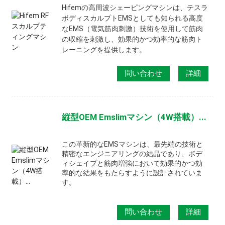
Hifemの高周波シェーピングマシンは、テスラ
ボディスカルプトEMSとしても知られる高度
なEMS（電気筋肉刺激）技術を使用して筋肉
の収縮を刺激し、効果的かつ効率的な筋肉ト
レーニングを提供します。
問い合わせ
詳細
縦型OEM Emslimマシン（4W搭載）...
この革新的なEMSマシンは、最先端の技術と
精密なエンジニアリングの結晶であり、ボデ
ィシェイプと筋肉増強において効果的かつ効
率的な結果をもたらすように設計されていま
す。
問い合わせ
詳細