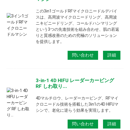
この3in1ゴールドRFマイクロニードルデバイ
スは、高周波マイクロニードリング、高周波
ニキビニードリング、コールドハンマリング
という3つの先進技術を組み合わせ、肌の若返
りと質感改善のための究極のソリューション
を提供します。
問い合わせ
詳細
3-in-1 4D HIFU レーダーカービング
RF しわ取り...
4Dマルチロウ、レーダーカービング、RFマイ
クロニードル技術を搭載した3in1の4D HIFUマ
シンで、老化に逆らう効果を実現します。
問い合わせ
詳細