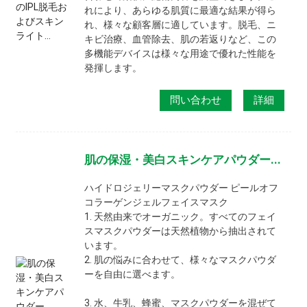
れにより、あらゆる肌質に最適な結果が得ら
れ、様々な顧客層に適しています。脱毛、ニ
キビ治療、血管除去、肌の若返りなど、この
多機能デバイスは様々な用途で優れた性能を
発揮します。
問い合わせ
詳細
肌の保湿・美白スキンケアパウダー...
ハイドロジェリーマスクパウダー ピールオフ
コラーゲンジェルフェイスマスク
1. 天然由来でオーガニック。すべてのフェイ
スマスクパウダーは天然植物から抽出されて
います。
2. 肌の悩みに合わせて、様々なマスクパウダ
ーを自由に選べます。
3. 水、牛乳、蜂蜜、マスクパウダーを混ぜて