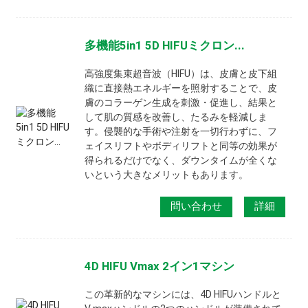
多機能5in1 5D HIFUミクロン...
高強度集束超音波（HIFU）は、皮膚と皮下組
織に直接熱エネルギーを照射することで、皮
膚のコラーゲン生成を刺激・促進し、結果と
して肌の質感を改善し、たるみを軽減しま
す。侵襲的な手術や注射を一切行わずに、フ
ェイスリフトやボディリフトと同等の効果が
得られるだけでなく、ダウンタイムが全くな
いという大きなメリットもあります。
問い合わせ
詳細
4D HIFU Vmax 2イン1マシン
この革新的なマシンには、4D HIFUハンドルと