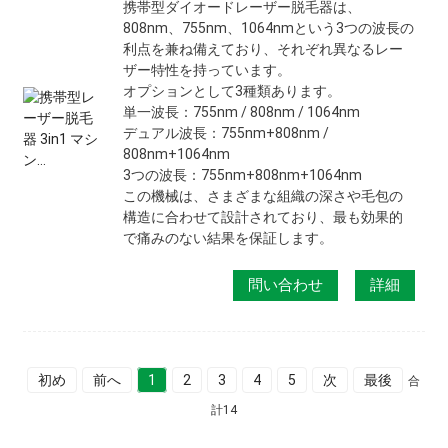
携帯型ダイオードレーザー脱毛器は、
808nm、755nm、1064nmという3つの波長の
利点を兼ね備えており、それぞれ異なるレー
ザー特性を持っています。
オプションとして3種類あります。
単一波長：755nm / 808nm / 1064nm
デュアル波長：755nm+808nm /
808nm+1064nm
3つの波長：755nm+808nm+1064nm
この機械は、さまざまな組織の深さや毛包の
構造に合わせて設計されており、最も効果的
で痛みのない結果を保証します。
問い合わせ
詳細
初め
前へ
1
2
3
4
5
次
最後
合
計14