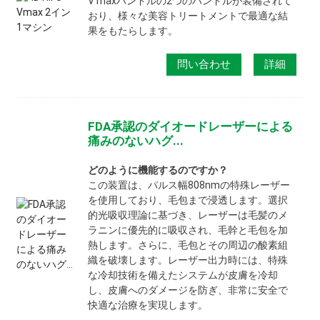
V maxハンドルの2つのハンドルが装備されて
おり、様々な美容トリートメントで最適な結
果をもたらします。
問い合わせ
詳細
FDA承認のダイオードレーザーによる
痛みのないハグ...
どのように機能するのですか？
この装置は、パルス幅808nmの特殊レーザー
を使用しており、毛包まで浸透します。選択
的光吸収理論に基づき、レーザーは毛髪のメ
ラニンに優先的に吸収され、毛幹と毛包を加
熱します。さらに、毛包とその周辺の酸素組
織を破壊します。レーザー出力時には、特殊
な冷却技術を備えたシステムが皮膚を冷却
し、皮膚へのダメージを防ぎ、非常に安全で
快適な治療を実現します。