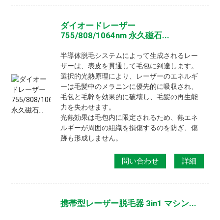
ダイオードレーザー
755/808/1064nm 永久磁石...
半導体脱毛システムによって生成されるレー
ザーは、表皮を貫通して毛包に到達します。
選択的光熱原理により、レーザーのエネルギ
ーは毛髪中のメラニンに優先的に吸収され、
毛包と毛幹を効果的に破壊し、毛髪の再生能
力を失わせます。
光熱効果は毛包内に限定されるため、熱エネ
ルギーが周囲の組織を損傷するのを防ぎ、傷
跡も形成しません。
問い合わせ
詳細
携帯型レーザー脱毛器 3in1 マシン...