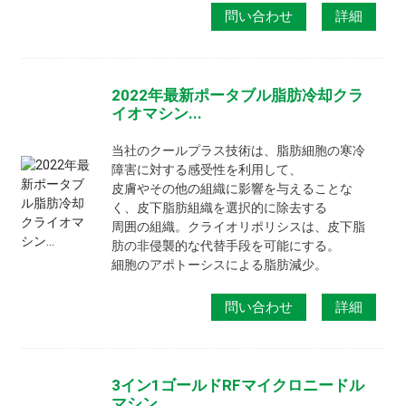
問い合わせ
詳細
2022年最新ポータブル脂肪冷却クラ
イオマシン...
当社のクールプラス技術は、脂肪細胞の寒冷
障害に対する感受性を利用して、
皮膚やその他の組織に影響を与えることな
く、皮下脂肪組織を選択的に除去する
周囲の組織。クライオリポリシスは、皮下脂
肪の非侵襲的な代替手段を可能にする。
細胞のアポトーシスによる脂肪減少。
問い合わせ
詳細
3イン1ゴールドRFマイクロニードル
マシン