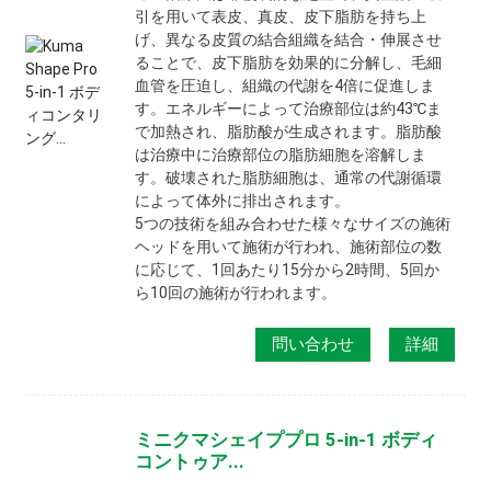
引を用いて表皮、真皮、皮下脂肪を持ち上
げ、異なる皮質の結合組織を結合・伸展させ
ることで、皮下脂肪を効果的に分解し、毛細
血管を圧迫し、組織の代謝を4倍に促進しま
す。エネルギーによって治療部位は約43℃ま
で加熱され、脂肪酸が生成されます。脂肪酸
は治療中に治療部位の脂肪細胞を溶解しま
す。破壊された脂肪細胞は、通常の代謝循環
によって体外に排出されます。
5つの技術を組み合わせた様々なサイズの施術
ヘッドを用いて施術が行われ、施術部位の数
に応じて、1回あたり15分から2時間、5回か
ら10回の施術が行われます。
問い合わせ
詳細
ミニクマシェイププロ 5-in-1 ボディ
コントゥア...