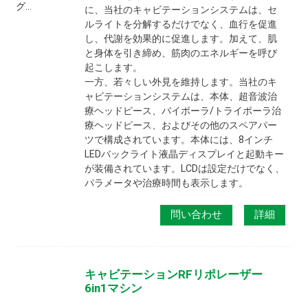
に、当社のキャビテーションシステムは、セ
ルライトを分解するだけでなく、血行を促進
し、代謝を効果的に促進します。加えて、肌
と身体を引き締め、筋肉のエネルギーを呼び
起こします。
一方、若々しい外見を維持します。当社のキ
ャビテーションシステムは、本体、超音波治
療ヘッドピース、バイポーラ/トライポーラ治
療ヘッドピース、およびその他のスペアパー
ツで構成されています。本体には、8インチ
LEDバックライト液晶ディスプレイと起動キー
が装備されています。LCDは設定だけでなく、
パラメータや治療時間も表示します。
問い合わせ
詳細
キャビテーションRFリポレーザー
6in1マシン