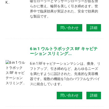
吸引ローラーとマッサージローラーが肌を滑
らかに整え、輪郭を美しく引き締めます。世
界中で臨床効果が実証された、安全で効果的
な製品です。
問い合わせ
詳細
6 in 1 ウルトラボックス RF キャビテ
ーション スリミング...
6 in 1 RFキャビテーションマシンは、痩身、リ
フトアップ、引き締めなど、あらゆるニーズ
を満たすように設計された、先進的な美容機
器です。複数の機能を1台のパワフルなデバイ
スに統合しています。
問い合わせ
詳細