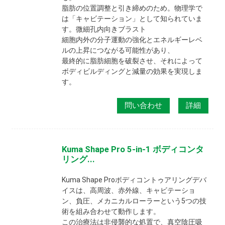
脂肪の位置調整と引き締めのため。物理学で
は「キャビテーション」として知られていま
す。微細孔内向きブラスト
細胞内外の分子運動の強化とエネルギーレベ
ルの上昇につながる可能性があり、
最終的に脂肪細胞を破裂させ、それによって
ボディビルディングと減量の効果を実現しま
す。
問い合わせ
詳細
Kuma Shape Pro 5-in-1 ボディコンタ
リング...
Kuma Shape Proボディコントゥアリングデバ
イスは、高周波、赤外線、キャビテーショ
ン、負圧、メカニカルローラーという5つの技
術を組み合わせて動作します。
この治療法は非侵襲的な処置で、真空陰圧吸