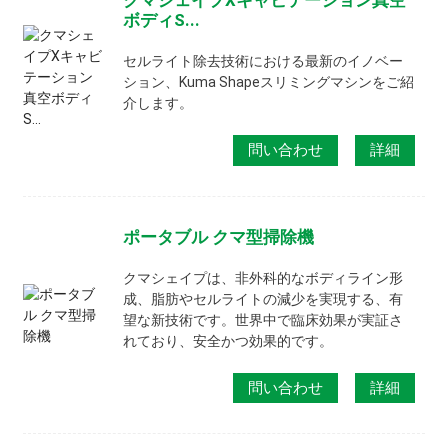
クマシェイプXキャビテーション真空
ボディS...
セルライト除去技術における最新のイノベー
ション、Kuma Shapeスリミングマシンをご紹
介します。
問い合わせ
詳細
ポータブル クマ型掃除機
クマシェイプは、非外科的なボディライン形
成、脂肪やセルライトの減少を実現する、有
望な新技術です。世界中で臨床効果が実証さ
れており、安全かつ効果的です。
問い合わせ
詳細