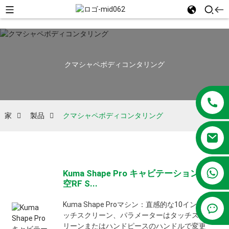
クマシャペボディコンタリング
家
製品
クマシャペボディコンタリング
+86 13381209830
Kuma Shape Pro キャビテーション真
空RF S...
Kuma Shape Proマシン：直感的な10インチタ
ッチスクリーン、パラメーターはタッチスク
リーンまたはハンドピースのハンドルで変更