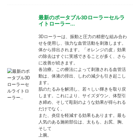
最新のポータブル3Dローラーセルラ
イトローラー...
3Dローラーは、振動と圧力の精密な組み合わ
せを使用し、強力な血管活動を刺激します。
体から排出されます。「オレンジの皮」効果
の除去はすぐに実感できることが多く、さら
に改善が続きます。
各治療。この療法によって刺激される血管活
動は、体液の排出、しわの減少も引き起こし
ます。
肌のたるみを解消し、若々しい輝きを取り戻
します。これにより、サイズダウン、体型引
き締め、そして彫刻のような効果が得られる
だけでなく、
また、炎症を軽減する効果もあります。最も
人気のある施術部位は、太もも、お尻、胸、
そして
上腕。