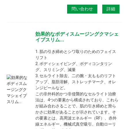
問い合わせ
詳細
効果的なボディスムージングクマシェ
イプスリム...
1. 肌の引き締めとシワ取りのためのフェイス
リフト
2. ボディシェイピング、ボディコンタリン
グ、スリミング、減量
3. セルライト除去、二の腕・太もものリフト
アップ、脂肪溶解、ストレッチマーク、オレ
ンジピールなど。
この非外科的かつ非侵襲的なセルライト治療
法は、4つの要素から構成されており、これら
が組み合わさることで、肌の引き締めと滑ら
かさに効果があることが示されています。そ
の要素とは、高周波エネルギー（RF）、赤外
線エネルギー、機械式真空吸引、自動ローリ