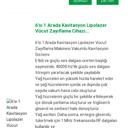
SORGU
DETAY
6'sı 1 Arada Kavitasyon Lipolazer
Vücut Zayıflama Cihazı...
6'sı 1 Arada Kavitasyon Lipolazer Vücut
Zayıflama Makinesi Vakumlu Kavitasyon
Sistemi
Etkili ve güçlü ses dalgası üreten başlığı
sayesinde, 40000 Hz'lik güçlü ses dalgası
titreşim yaratacak şekilde yayılabilir.
Yağ hücreleri en yüksek hızda hareket eder
ve yağ hücrelerinin içinde ve dışında çok
sayıda vakum hava cebi oluşturur.
Yağ hücrelerini güçlü bir şekilde etkileyerek
içe dönük patlama oluşturur ve trigliseriti
gliserol ve serbest hale dönüştürür.
Yağ asitleri. Daha sonra, entegre gliserolü
tüketmek için 1 MHz frekansında RF dalgaları
kullanılır ve