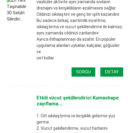
vasküler aktivite aynı zamanda sıvıların
drenajını ve kırışıklıkların azalmasını sağlar.
Cildinizi sıkılaştırır ve genç bir ışıltı kazandırır.
Bu sadece birkaç santimlik inceltme,
sıkılaştırma ve vücut şekillendirme ile kalmaz,
aynı zamanda cildinizi canlandırır.
Ayrıca iltihaplanmayı da azaltır. En popüler
uygulama alanları uyluklar, kalçalar, göğüsler
ve
üst kollar.
SORGU
DETAY
Etkili vücut şekillendirici Kumashape
zayıflama...
1. Cilt sıkılaştırma ve kırışıklık giderme yüz
germe
2. Vücut şekillendirme, vücut hatlarını