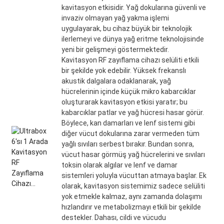
kavitasyon etkisidir. Yağ dokularına güvenli ve
invaziv olmayan yağ yakma işlemi
uygulayarak, bu cihaz büyük bir teknolojik
ilerlemeyi ve dünya yağ eritme teknolojisinde
yeni bir gelişmeyi göstermektedir.
Kavitasyon RF zayıflama cihazı selüliti etkili
bir şekilde yok edebilir. Yüksek frekanslı
akustik dalgalara odaklanarak, yağ
hücrelerinin içinde küçük mikro kabarcıklar
oluşturarak kavitasyon etkisi yaratır; bu
kabarcıklar patlar ve yağ hücresi hasar görür.
Böylece, kan damarları ve lenf sistemi gibi
diğer vücut dokularına zarar vermeden tüm
yağlı sıvıları serbest bırakır. Bundan sonra,
vücut hasar görmüş yağ hücrelerini ve sıvıları
toksin olarak algılar ve lenf ve damar
sistemleri yoluyla vücuttan atmaya başlar. Ek
olarak, kavitasyon sistemimiz sadece selüliti
yok etmekle kalmaz, aynı zamanda dolaşımı
hızlandırır ve metabolizmayı etkili bir şekilde
destekler. Dahası, cildi ve vücudu