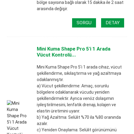
bölge sayısına bağlı olarak 15 dakika ile 2 saat
arasında değişir.
SORGU
DETAY
Mini Kuma Shape Pro 5'i 1 Arada
Vücut Kontrolü...
Mini Kuma Shape Pro 5'i 1 arada cihaz, vücut
şekillendirme, sıkılaştırma ve yağ azaltmaya
odaklanmıştır.
a) Vücut şekillendirme: Amaç, sorunlu
bölgelere odaklanarak vücudu yeniden
şekillendirmektir. Ayrıca venöz dolaşımın
iyileştirilmesini, lenfatik drenajı, kolajen ve
elastin üretimini uyarır.
b) Yağ Azaltma: Selülit %70 ila %80 oranında
azalır.
c) Yeniden Onaylama: Selülit görünümünü