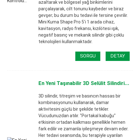
azaltarak ve bölgesel yağ birikimlerini
parçalayarak, cilt tonunu kaybeder ve biraz
gevşer; bu durum bu tedavi ile tersine çevrilir.
Mini Kuma Shape Pro 5'i 1 arada cihaz,
kavitasyon, radyo frekansı, kızılötesi ışık,
negatif basınç ve mekanik silindir gibi çoklu
teknolojileri kullanmaktadır.
SORGU
DETAY
En Yeni Taşınabilir 3D Selülit Silindiri...
3D silindir, titreşim ve basıncın hassas bir
kombinasyonunu kullanarak, damar
aktivitesini güçlü bir şekilde tetikler.
Vücudunuzdan atılır. "Portakal kabuğu"
etkisinin ortadan kalkması genellikle hemen
fark edilir ve zamanla iyileşmeye devam eder.
Her tedavi seansında, bu terapiyle uyarılan