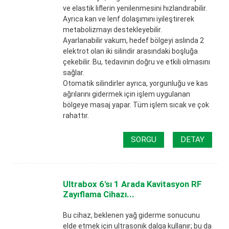
ve elastik liflerin yenilenmesini hızlandırabilir.
Ayrıca kan ve lenf dolaşımını iyileştirerek
metabolizmayı destekleyebilir.
Ayarlanabilir vakum, hedef bölgeyi aslında 2
elektrot olan iki silindir arasındaki boşluğa
çekebilir. Bu, tedavinin doğru ve etkili olmasını
sağlar.
Otomatik silindirler ayrıca, yorgunluğu ve kas
ağrılarını gidermek için işlem uygulanan
bölgeye masaj yapar. Tüm işlem sıcak ve çok
rahattır.
SORGU
DETAY
Ultrabox 6'sı 1 Arada Kavitasyon RF
Zayıflama Cihazı...
Bu cihaz, beklenen yağ giderme sonucunu
elde etmek için ultrasonik dalga kullanır; bu da