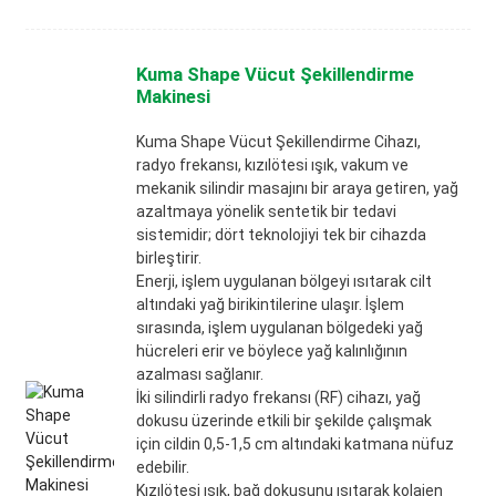
Kuma Shape Vücut Şekillendirme
Makinesi
Kuma Shape Vücut Şekillendirme Cihazı,
radyo frekansı, kızılötesi ışık, vakum ve
mekanik silindir masajını bir araya getiren, yağ
azaltmaya yönelik sentetik bir tedavi
sistemidir; dört teknolojiyi tek bir cihazda
birleştirir.
Enerji, işlem uygulanan bölgeyi ısıtarak cilt
altındaki yağ birikintilerine ulaşır. İşlem
sırasında, işlem uygulanan bölgedeki yağ
hücreleri erir ve böylece yağ kalınlığının
azalması sağlanır.
İki silindirli radyo frekansı (RF) cihazı, yağ
dokusu üzerinde etkili bir şekilde çalışmak
için cildin 0,5-1,5 cm altındaki katmana nüfuz
edebilir.
Kızılötesi ışık, bağ dokusunu ısıtarak kolajen