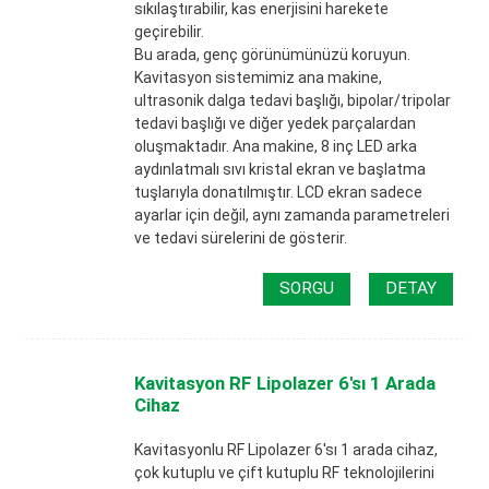
sıkılaştırabilir, kas enerjisini harekete
geçirebilir.
Bu arada, genç görünümünüzü koruyun.
Kavitasyon sistemimiz ana makine,
ultrasonik dalga tedavi başlığı, bipolar/tripolar
tedavi başlığı ve diğer yedek parçalardan
oluşmaktadır. Ana makine, 8 inç LED arka
aydınlatmalı sıvı kristal ekran ve başlatma
tuşlarıyla donatılmıştır. LCD ekran sadece
ayarlar için değil, aynı zamanda parametreleri
ve tedavi sürelerini de gösterir.
SORGU
DETAY
Kavitasyon RF Lipolazer 6'sı 1 Arada
Cihaz
Kavitasyonlu RF Lipolazer 6'sı 1 arada cihaz,
çok kutuplu ve çift kutuplu RF teknolojilerini