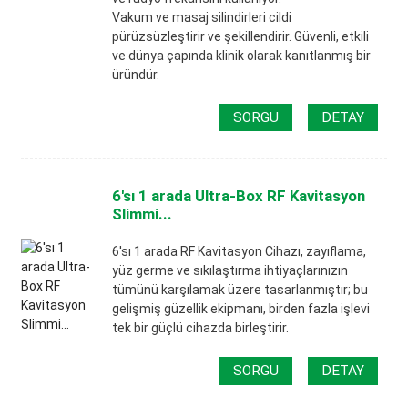
Vakum ve masaj silindirleri cildi
pürüzsüzleştirir ve şekillendirir. Güvenli, etkili
ve dünya çapında klinik olarak kanıtlanmış bir
üründür.
SORGU
DETAY
6'sı 1 arada Ultra-Box RF Kavitasyon
Slimmi...
6'sı 1 arada RF Kavitasyon Cihazı, zayıflama,
yüz germe ve sıkılaştırma ihtiyaçlarınızın
tümünü karşılamak üzere tasarlanmıştır; bu
gelişmiş güzellik ekipmanı, birden fazla işlevi
tek bir güçlü cihazda birleştirir.
SORGU
DETAY