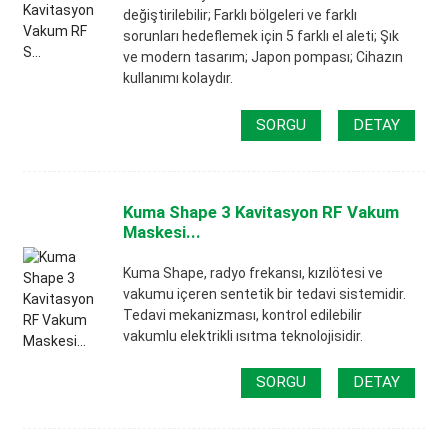
değiştirilebilir; Farklı bölgeleri ve farklı
sorunları hedeflemek için 5 farklı el aleti; Şık
ve modern tasarım; Japon pompası; Cihazın
kullanımı kolaydır.
SORGU
DETAY
Kuma Shape 3 Kavitasyon RF Vakum
Maskesi...
Kuma Shape, radyo frekansı, kızılötesi ve
vakumu içeren sentetik bir tedavi sistemidir.
Tedavi mekanizması, kontrol edilebilir
vakumlu elektrikli ısıtma teknolojisidir.
SORGU
DETAY