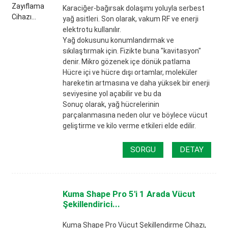
Karaciğer-bağırsak dolaşımı yoluyla serbest
yağ asitleri. Son olarak, vakum RF ve enerji
elektrotu kullanılır.
Yağ dokusunu konumlandırmak ve
sıkılaştırmak için. Fizikte buna "kavitasyon"
denir. Mikro gözenek içe dönük patlama
Hücre içi ve hücre dışı ortamlar, moleküler
hareketin artmasına ve daha yüksek bir enerji
seviyesine yol açabilir ve bu da
Sonuç olarak, yağ hücrelerinin
parçalanmasına neden olur ve böylece vücut
geliştirme ve kilo verme etkileri elde edilir.
SORGU
DETAY
Kuma Shape Pro 5'i 1 Arada Vücut
Şekillendirici...
Kuma Shape Pro Vücut Şekillendirme Cihazı,