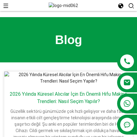
Blog
2026 Yılında Küresel Alıcılar İçin En Önemli Hifu Makine
Trendleri: Nasıl Seçim Yapılır?
+86 13381209830
Güzellik sektörü günümüzde çok hızlı gelişiyor ve daha fazla
insanın etkili cilt gençleştirme teknolojisi arayışında olması
şaşırtıcı değil. Şu anki en popüler terimlerden biri de Hifu
Cihazı. Cildi germek ve sıkılaştırmak için oldukça havalı,