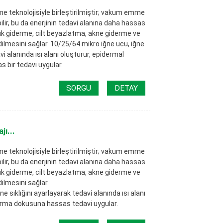
e teknolojisiyle birleştirilmiştir; vakum emme
ilir, bu da enerjinin tedavi alanına daha hassas
ıklık giderme, cilt beyazlatma, akne giderme ve
ilmesini sağlar. 10/25/64 mikro iğne ucu, iğne
vi alanında ısı alanı oluşturur, epidermal
bir tedavi uygular.
SORGU
DETAY
ı...
e teknolojisiyle birleştirilmiştir; vakum emme
ilir, bu da enerjinin tedavi alanına daha hassas
ıklık giderme, cilt beyazlatma, akne giderme ve
ilmesini sağlar.
ne sıklığını ayarlayarak tedavi alanında ısı alanı
derma dokusuna hassas tedavi uygular.