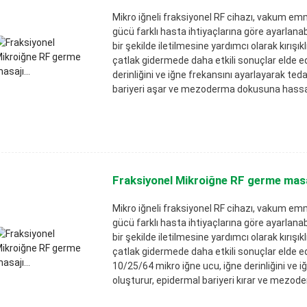
Mikro iğneli fraksiyonel RF cihazı, vakum emm
gücü farklı hasta ihtiyaçlarına göre ayarlanab
bir şekilde iletilmesine yardımcı olarak kırış
çatlak gidermede daha etkili sonuçlar elde ed
derinliğini ve iğne frekansını ayarlayarak teda
bariyeri aşar ve mezoderma dokusuna hassas 
Fraksiyonel Mikroiğne RF germe masaj
Mikro iğneli fraksiyonel RF cihazı, vakum emm
gücü farklı hasta ihtiyaçlarına göre ayarlanab
bir şekilde iletilmesine yardımcı olarak kırış
çatlak gidermede daha etkili sonuçlar elde ed
10/25/64 mikro iğne ucu, iğne derinliğini ve iğ
oluşturur, epidermal bariyeri kırar ve mezo