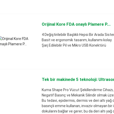
Orijinal Kore FDA onaylı Plamere P...
4 Değiştirilebilir Başlıklı Hepsi Bir Arada Sist
Basit ve ergonomik tasarım, kullanımı kolay.
Şarj Edilebilir Pil ve Mikro USB Konektörü
Tek bir makinede 5 teknoloji: Ultrason
Kuma Shape Pro Vücut Şekillendirme Cihazı, R
Negatif Basınç ve Mekanik Silindir olmak üzere 
Bu tedavi, epidermis, dermis ve deri altı ya
basınçlı emme kullanan, invaziv olmayan bir i
dokularını bağlar ve gerer; bu da deri altı yağ 