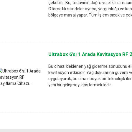
çekebilir. Bu, tedavinin doğru ve etkili olmasın
Otomatik silindirler ayrıca, yorgunluğu ve kas
bölgeye masaj yapar. Tüm işlem sıcak ve çok 
Ultrabox 6'sı 1 Arada Kavitasyon RF Z
Bu cihaz, beklenen yağ giderme sonucunu elde
kavitasyon etkisidir. Yağ dokularına güvenli
uygulayarak, bu cihaz büyük bir teknolojik il
yeni bir gelişmeyi göstermektedir.