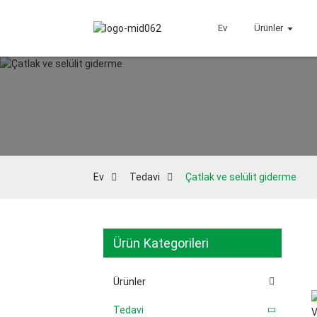
Ev
Ürünler
Ev
Tedavi
Çatlak ve selülit giderme
Ürün Kategorileri
Ürünler
Tedavi