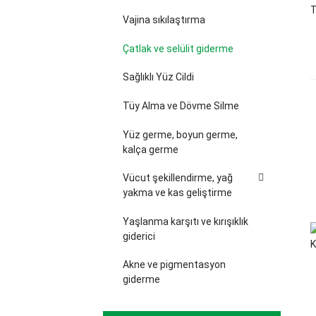
Vajina sıkılaştırma
Çatlak ve selülit giderme
Sağlıklı Yüz Cildi
Tüy Alma ve Dövme Silme
Yüz germe, boyun germe,
kalça germe
Vücut şekillendirme, yağ
yakma ve kas geliştirme
Yaşlanma karşıtı ve kırışıklık
giderici
Akne ve pigmentasyon
giderme