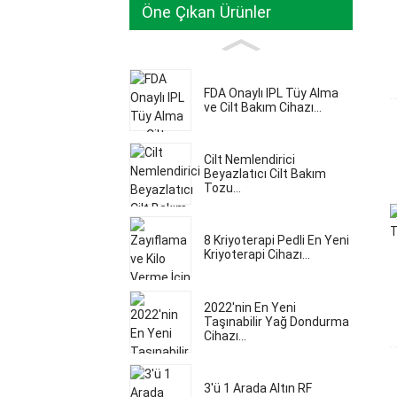
Öne Çıkan Ürünler
FDA Onaylı IPL Tüy Alma
ve Cilt Bakım Cihazı...
Cilt Nemlendirici
Beyazlatıcı Cilt Bakım
Tozu...
8 Kriyoterapi Pedli En Yeni
Kriyoterapi Cihazı...
2022'nin En Yeni
Taşınabilir Yağ Dondurma
Cihazı...
3'ü 1 Arada Altın RF