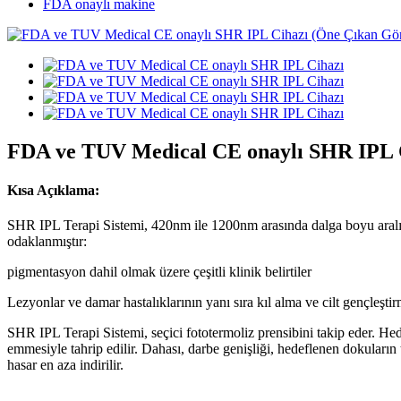
FDA onaylı makine
FDA ve TUV Medical CE onaylı SHR IPL 
Kısa Açıklama:
SHR IPL Terapi Sistemi, 420nm ile 1200nm arasında dalga boyu aralığına
odaklanmıştır:
pigmentasyon dahil olmak üzere çeşitli klinik belirtiler
Lezyonlar ve damar hastalıklarının yanı sıra kıl alma ve cilt gençleşt
SHR IPL Terapi Sistemi, seçici fototermoliz prensibini takip eder. Hed
emmesiyle tahrip edilir. Dahası, darbe genişliği, hedeflenen dokuların
hasar en aza indirilir.