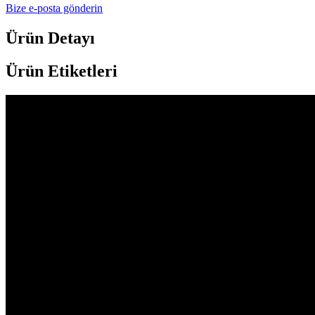
Bize e-posta gönderin
Ürün Detayı
Ürün Etiketleri