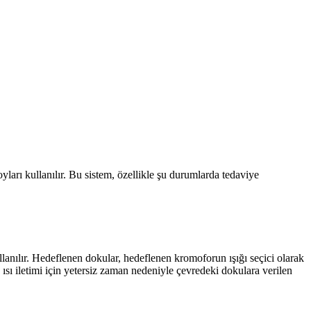
ları kullanılır. Bu sistem, özellikle şu durumlarda tedaviye
llanılır. Hedeflenen dokular, hedeflenen kromoforun ışığı seçici olarak
ısı iletimi için yetersiz zaman nedeniyle çevredeki dokulara verilen