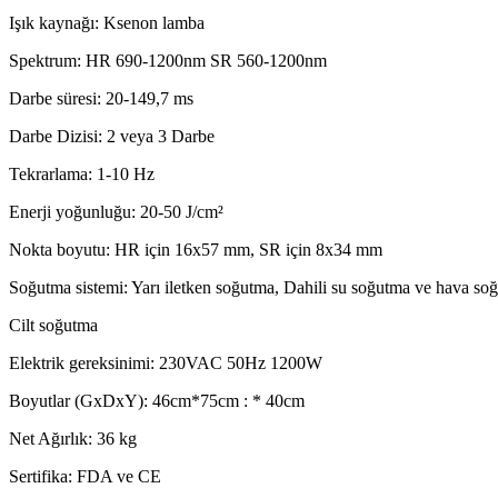
Işık kaynağı: Ksenon lamba
Spektrum: HR 690-1200nm SR 560-1200nm
Darbe süresi: 20-149,7 ms
Darbe Dizisi: 2 veya 3 Darbe
Tekrarlama: 1-10 Hz
Enerji yoğunluğu: 20-50 J/cm²
Nokta boyutu: HR için 16x57 mm, SR için 8x34 mm
Soğutma sistemi: Yarı iletken soğutma, Dahili su soğutma ve hava so
Cilt soğutma
Elektrik gereksinimi: 230VAC 50Hz 1200W
Boyutlar (GxDxY): 46cm*75cm : * 40cm
Net Ağırlık: 36 kg
Sertifika: FDA ve CE