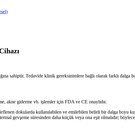
Cihazı
 sahiptir. Tedavide klinik gereksinimlere bağlı olarak farklı dalga boy
irme, akne giderme vb. işlemler için FDA ve CE onaylıdır.
eflenen dokularda kullanılabilen ve emilebilen belirli bir dalga boyu ku
 termal gevşeme süresinden daha küçük veya ona eşit olmalıdır; böylece 