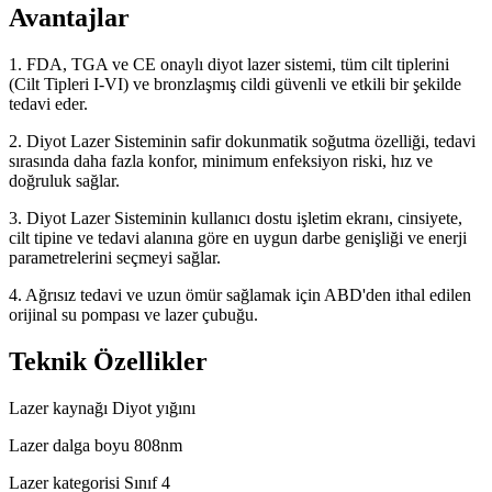
Avantajlar
1. FDA, TGA ve CE onaylı diyot lazer sistemi, tüm cilt tiplerini
(Cilt Tipleri I-VI) ve bronzlaşmış cildi güvenli ve etkili bir şekilde
tedavi eder.
2. Diyot Lazer Sisteminin safir dokunmatik soğutma özelliği, tedavi
sırasında daha fazla konfor, minimum enfeksiyon riski, hız ve
doğruluk sağlar.
3. Diyot Lazer Sisteminin kullanıcı dostu işletim ekranı, cinsiyete,
cilt tipine ve tedavi alanına göre en uygun darbe genişliği ve enerji
parametrelerini seçmeyi sağlar.
4. Ağrısız tedavi ve uzun ömür sağlamak için ABD'den ithal edilen
orijinal su pompası ve lazer çubuğu.
Teknik Özellikler
Lazer kaynağı Diyot yığını
Lazer dalga boyu 808nm
Lazer kategorisi Sınıf 4