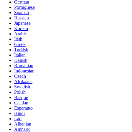
German
Portuguese
Spanish
Russian
Japanese
Korean
Arabic
Irish
Greek
Turkish
Italian
Danish
Romanian
Indonesian
Czech
Afrikaans
Swedish
Polish
Basque
Catalan
Esperanto
Hindi
Lao
Albanian
Amharic