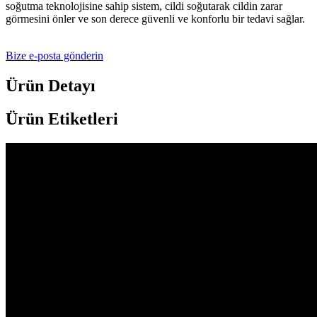
soğutma teknolojisine sahip sistem, cildi soğutarak cildin zarar
görmesini önler ve son derece güvenli ve konforlu bir tedavi sağlar.
Bize e-posta gönderin
Ürün Detayı
Ürün Etiketleri