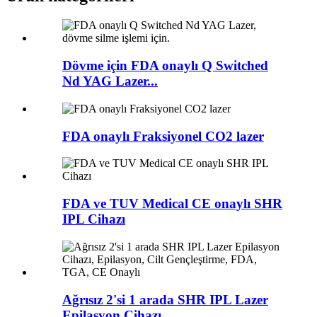
Dövme için FDA onaylı Q Switched
Nd YAG Lazer...
FDA onaylı Fraksiyonel CO2 lazer
FDA ve TUV Medical CE onaylı SHR
IPL Cihazı
Ağrısız 2'si 1 arada SHR IPL Lazer
Epilasyon Cihazı...