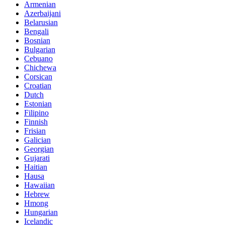
Armenian
Azerbaijani
Belarusian
Bengali
Bosnian
Bulgarian
Cebuano
Chichewa
Corsican
Croatian
Dutch
Estonian
Filipino
Finnish
Frisian
Galician
Georgian
Gujarati
Haitian
Hausa
Hawaiian
Hebrew
Hmong
Hungarian
Icelandic