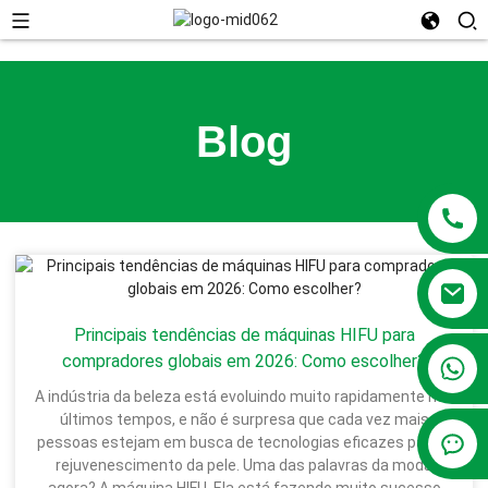
Blog
Principais tendências de máquinas HIFU para
compradores globais em 2026: Como escolher?
+86 13381209830
A indústria da beleza está evoluindo muito rapidamente nos
últimos tempos, e não é surpresa que cada vez mais
pessoas estejam em busca de tecnologias eficazes para o
rejuvenescimento da pele. Uma das palavras da moda