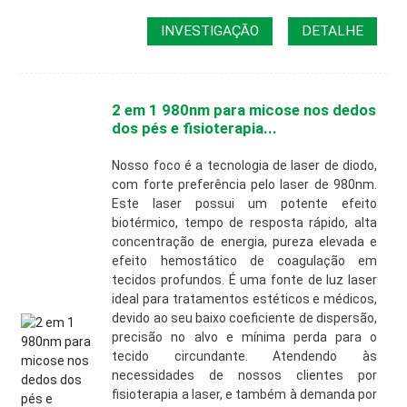
INVESTIGAÇÃO
DETALHE
2 em 1 980nm para micose nos dedos
dos pés e fisioterapia...
Nosso foco é a tecnologia de laser de diodo,
com forte preferência pelo laser de 980nm.
Este laser possui um potente efeito
biotérmico, tempo de resposta rápido, alta
concentração de energia, pureza elevada e
efeito hemostático de coagulação em
tecidos profundos. É uma fonte de luz laser
ideal para tratamentos estéticos e médicos,
devido ao seu baixo coeficiente de dispersão,
precisão no alvo e mínima perda para o
tecido circundante. Atendendo às
necessidades de nossos clientes por
fisioterapia a laser, e também à demanda por