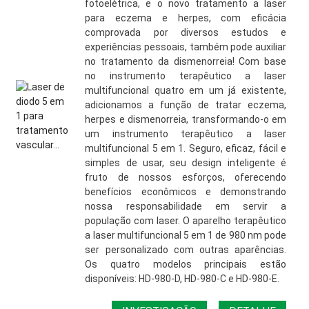
fotoelétrica, e o novo tratamento a laser
para eczema e herpes, com eficácia
comprovada por diversos estudos e
experiências pessoais, também pode auxiliar
no tratamento da dismenorreia! Com base
no instrumento terapêutico a laser
multifuncional quatro em um já existente,
adicionamos a função de tratar eczema,
herpes e dismenorreia, transformando-o em
um instrumento terapêutico a laser
multifuncional 5 em 1. Seguro, eficaz, fácil e
simples de usar, seu design inteligente é
fruto de nossos esforços, oferecendo
benefícios econômicos e demonstrando
nossa responsabilidade em servir a
população com laser. O aparelho terapêutico
a laser multifuncional 5 em 1 de 980 nm pode
ser personalizado com outras aparências.
Os quatro modelos principais estão
disponíveis: HD-980-D, HD-980-C e HD-980-E.