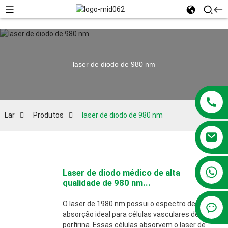
laser de diodo de 980 nm
Lar
Produtos
laser de diodo de 980 nm
+86 13381209830
Laser de diodo médico de alta
qualidade de 980 nm...
O laser de 1980 nm possui o espectro de
absorção ideal para células vasculares de
porfirina. Essas células absorvem o laser de