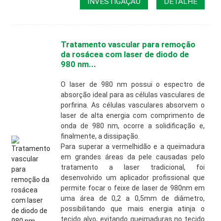
INVESTIGAÇÃO
DETALHE
Tratamento vascular para remoção
da rosácea com laser de diodo de
980 nm...
O laser de 980 nm possui o espectro de
absorção ideal para as células vasculares de
porfirina. As células vasculares absorvem o
laser de alta energia com comprimento de
onda de 980 nm, ocorre a solidificação e,
finalmente, a dissipação.
Para superar a vermelhidão e a queimadura
em grandes áreas da pele causadas pelo
tratamento a laser tradicional, foi
desenvolvido um aplicador profissional que
permite focar o feixe de laser de 980nm em
uma área de 0,2 a 0,5mm de diâmetro,
possibilitando que mais energia atinja o
tecido alvo, evitando queimaduras no tecido