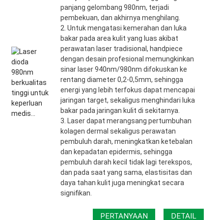
panjang gelombang 980nm, terjadi
pembekuan, dan akhirnya menghilang.
2. Untuk mengatasi kemerahan dan luka
bakar pada area kulit yang luas akibat
perawatan laser tradisional, handpiece
dengan desain profesional memungkinkan
sinar laser 940nm/980nm difokuskan ke
rentang diameter 0,2-0,5mm, sehingga
energi yang lebih terfokus dapat mencapai
jaringan target, sekaligus menghindari luka
bakar pada jaringan kulit di sekitarnya.
3. Laser dapat merangsang pertumbuhan
kolagen dermal sekaligus perawatan
pembuluh darah, meningkatkan ketebalan
dan kepadatan epidermis, sehingga
pembuluh darah kecil tidak lagi terekspos,
dan pada saat yang sama, elastisitas dan
daya tahan kulit juga meningkat secara
signifikan.
PERTANYAAN
DETAIL