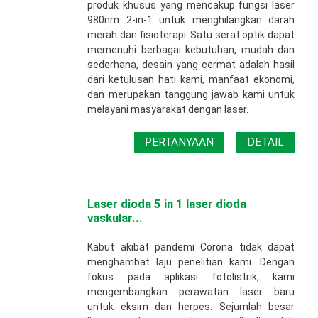
produk khusus yang mencakup fungsi laser
980nm 2-in-1 untuk menghilangkan darah
merah dan fisioterapi. Satu serat optik dapat
memenuhi berbagai kebutuhan, mudah dan
sederhana, desain yang cermat adalah hasil
dari ketulusan hati kami, manfaat ekonomi,
dan merupakan tanggung jawab kami untuk
melayani masyarakat dengan laser.
PERTANYAAN
DETAIL
Laser dioda 5 in 1 laser dioda
vaskular...
Kabut akibat pandemi Corona tidak dapat
menghambat laju penelitian kami. Dengan
fokus pada aplikasi fotolistrik, kami
mengembangkan perawatan laser baru
untuk eksim dan herpes. Sejumlah besar