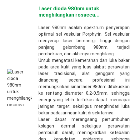
Laser dioda 980nm untuk
menghilangkan rosacea...
Laser 980nm adalah spektrum penyerapan
optimal sel vaskular Porphyrin. Sel vaskular
menyerap laser berenergi tinggi dengan
panjang gelombang 980nm, terjadi
pembekuan, dan akhirnya menghilang.
Untuk mengatasi kemerahan dan luka bakar
pada area kulit yang luas akibat perawatan
laser tradisional, alat genggam yang
dirancang secara profesional ini
memungkinkan sinar laser 980nm difokuskan
ke rentang diameter 0,2-0,5mm, sehingga
energi yang lebih terfokus dapat mencapai
jaringan target, sekaligus menghindari luka
bakar pada jaringan kulit di sekitarnya.
Laser dapat merangsang pertumbuhan
kolagen dermal sekaligus perawatan
pembuluh darah, meningkatkan ketebalan
dan kepadatan epidermis, sehingga