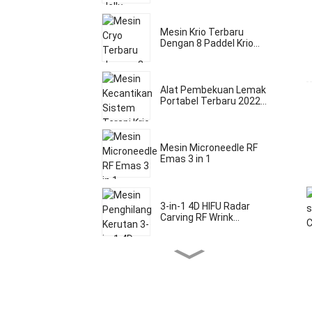
Mesin Krio Terbaru
Dengan 8 Paddel Krio...
Alat Pembekuan Lemak
Portabel Terbaru 2022...
Mesin Microneedle RF
Emas 3 in 1
3-in-1 4D HIFU Radar
Carving RF Wrink...
Multifungsi 5 in 1 5d HIFU
Mikron...