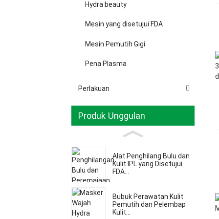
Hydra beauty
Mesin yang disetujui FDA
Mesin Pemutih Gigi
Pena Plasma
Perlakuan
Produk Unggulan
Alat Penghilang Bulu dan
Kulit IPL yang Disetujui
FDA...
Bubuk Perawatan Kulit
Pemutih dan Pelembap
Kulit...