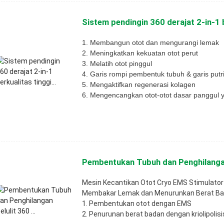
Sistem pendingin 360 derajat 2-in-1 b
1. Membangun otot dan mengurangi lemak
2. Meningkatkan kekuatan otot perut
3. Melatih otot pinggul
4. Garis rompi pembentuk tubuh & garis putr
5. Mengaktifkan regenerasi kolagen
6. Mengencangkan otot-otot dasar panggul 
Pembentukan Tubuh dan Penghilangan 
Mesin Kecantikan Otot Cryo EMS Stimulator
Membakar Lemak dan Menurunkan Berat B
1. Pembentukan otot dengan EMS
2. Penurunan berat badan dengan kriolipolisi