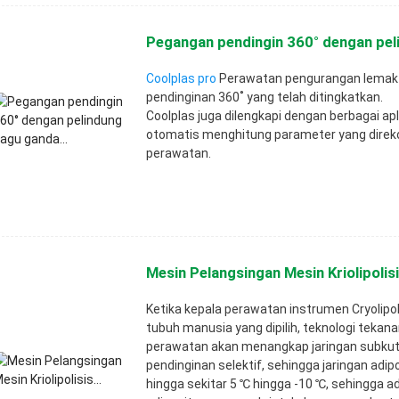
Pegangan pendingin 360° dengan pel
Coolplas pro
Perawatan pengurangan lemak 
pendinginan 360˚ yang telah ditingkatkan.
Coolplas juga dilengkapi dengan berbagai apl
otomatis menghitung parameter yang direko
perawatan.
Mesin Pelangsingan Mesin Kriolipolisi
Ketika kepala perawatan instrumen Cryolipo
tubuh manusia yang dipilih, teknologi tekan
perawatan akan menangkap jaringan subkuta
pendinginan selektif, sehingga jaringan adip
hingga sekitar 5 ℃ hingga -10 ℃, sehingga a