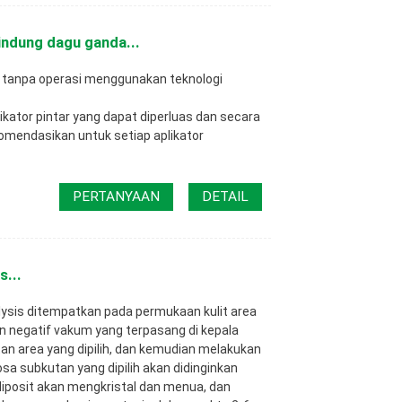
indung dagu ganda...
tanpa operasi menggunakan teknologi
ikator pintar yang dapat diperluas dan secara
mendasikan untuk setiap aplikator
PERTANYAAN
DETAIL
s...
lysis ditempatkan pada permukaan kulit area
an negatif vakum yang terpasang di kepala
n area yang dipilih, dan kemudian melakukan
osa subkutan yang dipilih akan didinginkan
diposit akan mengkristal dan menua, dan