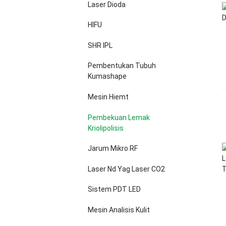
Laser Dioda
HIFU
SHR IPL
Pembentukan Tubuh
Kumashape
Mesin Hiemt
Pembekuan Lemak
Kriolipolisis
Jarum Mikro RF
Laser Nd Yag Laser CO2
Sistem PDT LED
Mesin Analisis Kulit