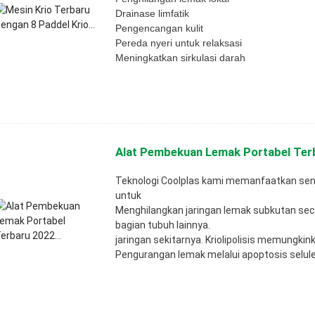
Drainase limfatik
Pengencangan kulit
Pereda nyeri untuk relaksasi
Meningkatkan sirkulasi darah
Alat Pembekuan Lemak Portabel Terb
Teknologi Coolplas kami memanfaatkan sensi
untuk
Menghilangkan jaringan lemak subkutan seca
bagian tubuh lainnya.
jaringan sekitarnya. Kriolipolisis memungkin
Pengurangan lemak melalui apoptosis selule