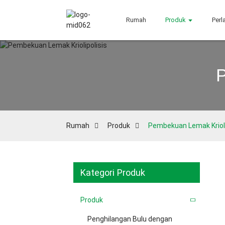
Rumah
Produk
Perl
P
Rumah
Produk
Pembekuan Lemak Krioli
Kategori Produk
Produk
Penghilangan Bulu dengan