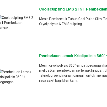
Coolsculpting EMS 2 In 1 Pembekuan
Mesin Pembentuk Tubuh Cool Pulse Slim: Tek
Cryolipolysis & EM Sculpting
Pembekuan Lemak Kriolipolisis 360° 
Mesin cryolipolysis 360° empat pegangan ka
melibatkan pembekuan sel lemak hingga tit
teknologi pendinginan canggih untuk mema
rasa sakit bagi klien kami.