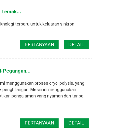
 Lemak...
nologi terbaru untuk keluaran sinkron
PERTANYAAN
DETAIL
4 Pegangan...
mi menggunakan proses cryolipolysis, yang
ik penghilangan. Mesin ini menggunakan
stikan pengalaman yang nyaman dan tanpa
PERTANYAAN
DETAIL