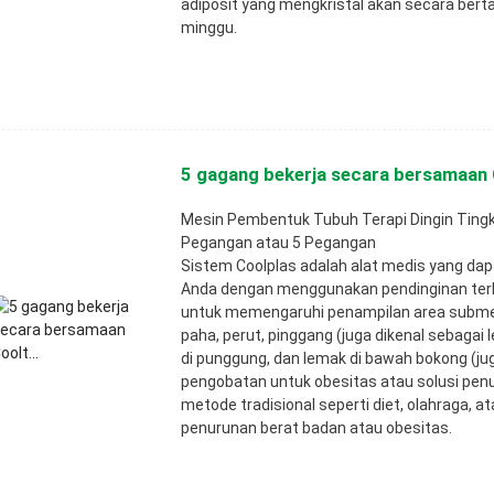
adiposit yang mengkristal akan secara ber
minggu.
5 gagang bekerja secara bersamaan C
Mesin Pembentuk Tubuh Terapi Dingin Tingkat
Pegangan atau 5 Pegangan
Sistem Coolplas adalah alat medis yang dap
Anda dengan menggunakan pendinginan terkon
untuk memengaruhi penampilan area subment
paha, perut, pinggang (juga dikenal sebagai 
di punggung, dan lemak di bawah bokong (jug
pengobatan untuk obesitas atau solusi pen
metode tradisional seperti diet, olahraga, 
penurunan berat badan atau obesitas.