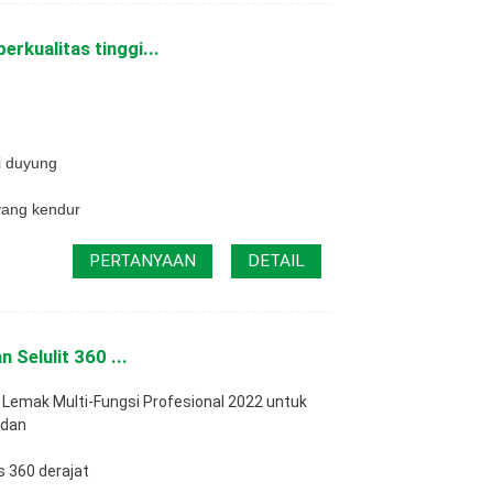
erkualitas tinggi...
i duyung
yang kendur
PERTANYAAN
DETAIL
Selulit 360 ...
 Lemak Multi-Fungsi Profesional 2022 untuk
adan
s 360 derajat