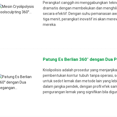
Perangkat canggih ini menggabungkan tekno
dramatis dengan membekukan dan menghilang
secara efektif. Dengan suhu pemanasan awa
tiga menit, perangkat inovatif ini akan me
mereka.
Patung Es Berlian 360° dengan Dua P
Kriolipolisis adalah prosedur yang menjanji
pembentukan kontur tubuh tanpa operasi, s
untuk sedot lemak dan metode lain yang leb
dalam jangka pendek, dengan profil efek sa
pengurangan lemak yang signifikan bila dig