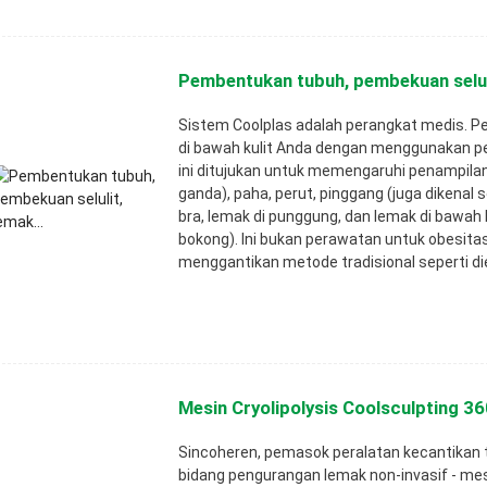
Pembentukan tubuh, pembekuan seluli
Sistem Coolplas adalah perangkat medis.
Pe
di bawah kulit Anda dengan menggunakan pe
ini ditujukan untuk memengaruhi penampilan
ganda), paha, perut, pinggang (juga dikenal 
bra, lemak di punggung, dan lemak di bawah 
bokong). Ini bukan perawatan untuk obesita
menggantikan metode tradisional seperti die
Mesin Cryolipolysis Coolsculpting 360
Sincoheren, pemasok peralatan kecantikan t
bidang pengurangan lemak non-invasif - mes