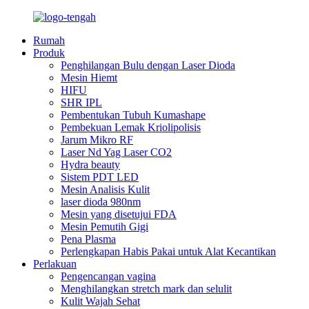
Rumah
Produk
Penghilangan Bulu dengan Laser Dioda
Mesin Hiemt
HIFU
SHR IPL
Pembentukan Tubuh Kumashape
Pembekuan Lemak Kriolipolisis
Jarum Mikro RF
Laser Nd Yag Laser CO2
Hydra beauty
Sistem PDT LED
Mesin Analisis Kulit
laser dioda 980nm
Mesin yang disetujui FDA
Mesin Pemutih Gigi
Pena Plasma
Perlengkapan Habis Pakai untuk Alat Kecantikan
Perlakuan
Pengencangan vagina
Menghilangkan stretch mark dan selulit
Kulit Wajah Sehat