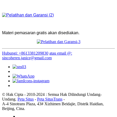
Materi pemasaran gratis akan disediakan.
Hubungi: +8613381209830
atau email @:
sincoheren.janice@gmail.com
© Hak Cipta - 2010-2024 : Semua Hak Dilindungi Undang-
Undang.
Peta Situs
-
Peta SitusTrans
-
A-4 Sinotrans Plaza, 43# Xizhimen Beidajie, Distrik Haidian,
Beijing, Cina.