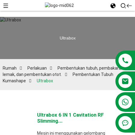
Ultrabox
Rumah
Perlakuan
Pembentukan tubuh, pembakaran
lemak, dan pembentukan otot.
Pembentukan Tubuh
Kumashape
Ultrabox
+86 13381209830
Ultrabox 6 IN 1 Cavitation RF
Slimming...
Mesin ini menggunakan gelombang