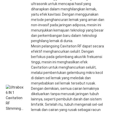
ultrasonik untuk mencapai hasil yang
diharapkan dalam menghilangkan lemak,
yaitu efek kavitasi. Dengan menggunakan
metode penghancuran lemak yang aman dan
non-invasif pada jaringan adiposa, mesin ini
menunjukkan kemajuan teknologi yang besar
dan perkembangan baru dalam teknologi
penghilang lemak di dunia.
Mesin pelangsing Cavitation RF dapat secara
efektif menghancurkan selulit. Dengan
berfokus pada gelombang akustik frekuensi
tinggi, mesin ini menghasilkan efek
Cavitation untuk menghancurkan selulit,
melalui pembentukan gelembung mikro kecil
di dalam sel lemak yang meledak dan
menyebabkan sel lemak tersebut rusak.
Dengan demikian, semua cairan lemaknya
dikeluarkan tanpa merusak jaringan tubuh
lainnya, seperti pembuluh darah dan sistem
limfatik. Setelah itu, tubuh mengenali sel-sel
lemak dan cairan yang rusak sebagai racun