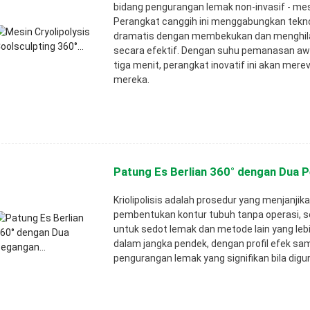
bidang pengurangan lemak non-invasif - mes
Perangkat canggih ini menggabungkan tekno
dramatis dengan membekukan dan menghilang
secara efektif. Dengan suhu pemanasan awa
tiga menit, perangkat inovatif ini akan me
mereka.
Patung Es Berlian 360° dengan Dua P
Kriolipolisis adalah prosedur yang menjanji
pembentukan kontur tubuh tanpa operasi, s
untuk sedot lemak dan metode lain yang leb
dalam jangka pendek, dengan profil efek sa
pengurangan lemak yang signifikan bila dig