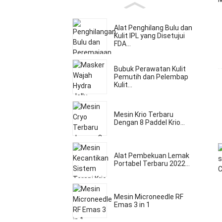
Alat Penghilang Bulu dan
Kulit IPL yang Disetujui
FDA...
Bubuk Perawatan Kulit
Pemutih dan Pelembap
Kulit...
Mesin Krio Terbaru
Dengan 8 Paddel Krio...
Alat Pembekuan Lemak
Portabel Terbaru 2022...
Mesin Microneedle RF
Emas 3 in 1