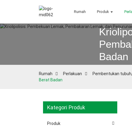
Rumah
Produk
Perl
Krioli
Pembak
Badan
Rumah
Perlakuan
Pembentukan tubuh,
Berat Badan
Kategori Produk
Produk