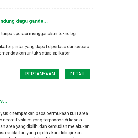
indung dagu ganda...
tanpa operasi menggunakan teknologi
ikator pintar yang dapat diperluas dan secara
mendasikan untuk setiap aplikator
PERTANYAAN
DETAIL
s...
lysis ditempatkan pada permukaan kulit area
an negatif vakum yang terpasang di kepala
n area yang dipilih, dan kemudian melakukan
osa subkutan yang dipilih akan didinginkan