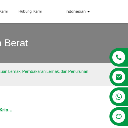
 Kami
Hubungi Kami
Indonesian
 Berat
bekuan Lemak, Pembakaran Lemak, dan Penurunan
+86 13381209830
rio...