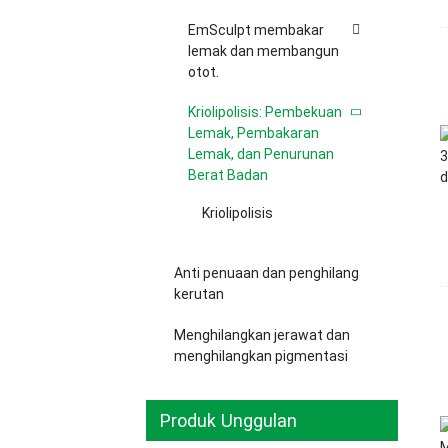
EmSculpt membakar
lemak dan membangun
otot.
Kriolipolisis: Pembekuan
Lemak, Pembakaran
Lemak, dan Penurunan
Berat Badan
Kriolipolisis
Anti penuaan dan penghilang
kerutan
Menghilangkan jerawat dan
menghilangkan pigmentasi
Produk Unggulan