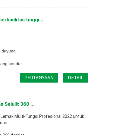
erkualitas tinggi...
i duyung
yang kendur
PERTANYAAN
DETAIL
Selulit 360 ...
 Lemak Multi-Fungsi Profesional 2022 untuk
adan