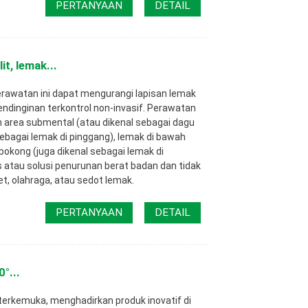
PERTANYAAN
DETAIL
t, lemak...
rawatan ini dapat mengurangi lapisan lemak
ndinginan terkontrol non-invasif. Perawatan
 area submental (atau dikenal sebagai dagu
sebagai lemak di pinggang), lemak di bawah
bokong (juga dikenal sebagai lemak di
s atau solusi penurunan berat badan dan tidak
t, olahraga, atau sedot lemak.
PERTANYAAN
DETAIL
°...
erkemuka, menghadirkan produk inovatif di