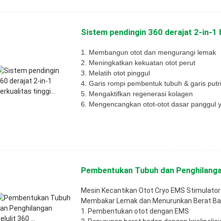
Sistem pendingin 360 derajat 2-in-1 b
1. Membangun otot dan mengurangi lemak
2. Meningkatkan kekuatan otot perut
3. Melatih otot pinggul
4. Garis rompi pembentuk tubuh & garis putr
5. Mengaktifkan regenerasi kolagen
6. Mengencangkan otot-otot dasar panggul 
Pembentukan Tubuh dan Penghilangan 
Mesin Kecantikan Otot Cryo EMS Stimulator
Membakar Lemak dan Menurunkan Berat B
1. Pembentukan otot dengan EMS