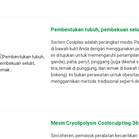
Pembentukan tubuh, pembekuan seluli
Sistem Coolplas adalah perangkat medis.
Pe
di bawah kulit Anda dengan menggunakan pe
ini ditujukan untuk memengaruhi penampilan
ganda), paha, perut, pinggang (juga dikenal 
bra, lemak di punggung, dan lemak di bawah 
bokong). Ini bukan perawatan untuk obesita
menggantikan metode tradisional seperti die
Mesin Cryolipolysis Coolsculpting 360
Sincoheren, pemasok peralatan kecantikan t