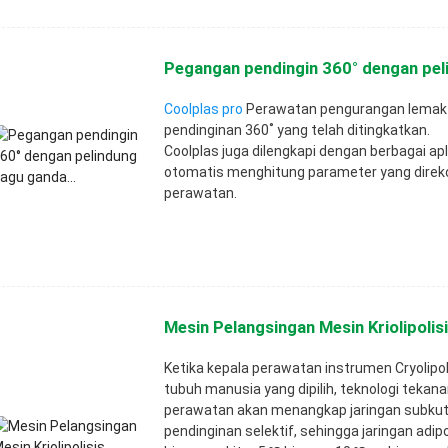
Pegangan pendingin 360° dengan pel
Coolplas pro
Perawatan pengurangan lemak 
pendinginan 360˚ yang telah ditingkatkan.
Coolplas juga dilengkapi dengan berbagai apl
otomatis menghitung parameter yang direko
perawatan.
Mesin Pelangsingan Mesin Kriolipolisi
Ketika kepala perawatan instrumen Cryolipo
tubuh manusia yang dipilih, teknologi tekan
perawatan akan menangkap jaringan subkuta
pendinginan selektif, sehingga jaringan adip