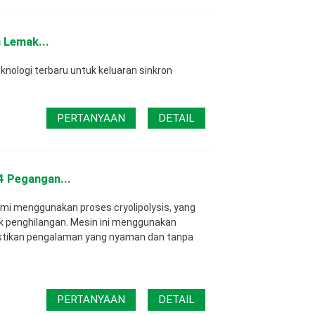
 Lemak...
nologi terbaru untuk keluaran sinkron
PERTANYAAN
DETAIL
4 Pegangan...
mi menggunakan proses cryolipolysis, yang
ik penghilangan. Mesin ini menggunakan
stikan pengalaman yang nyaman dan tanpa
PERTANYAAN
DETAIL