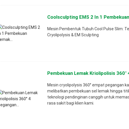
Coolsculpting EMS 2 In 1 Pembekuan
Mesin Pembentuk Tubuh Cool Pulse Slim: Tek
Cryolipolysis & EM Sculpting
Pembekuan Lemak Kriolipolisis 360° 
Mesin cryolipolysis 360° empat pegangan ka
melibatkan pembekuan sel lemak hingga tit
teknologi pendinginan canggih untuk mema
rasa sakit bagi klien kami.