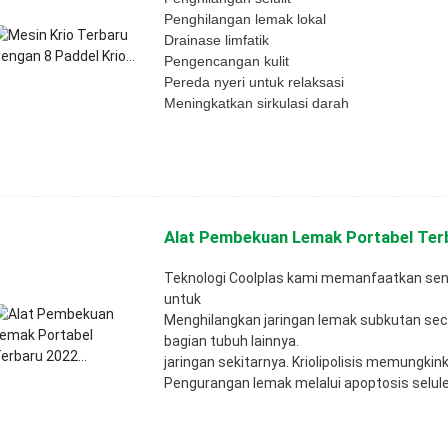
Penghilangan lemak lokal
Drainase limfatik
Pengencangan kulit
Pereda nyeri untuk relaksasi
Meningkatkan sirkulasi darah
Alat Pembekuan Lemak Portabel Terb
Teknologi Coolplas kami memanfaatkan sensi
untuk
Menghilangkan jaringan lemak subkutan seca
bagian tubuh lainnya.
jaringan sekitarnya. Kriolipolisis memungkin
Pengurangan lemak melalui apoptosis selule