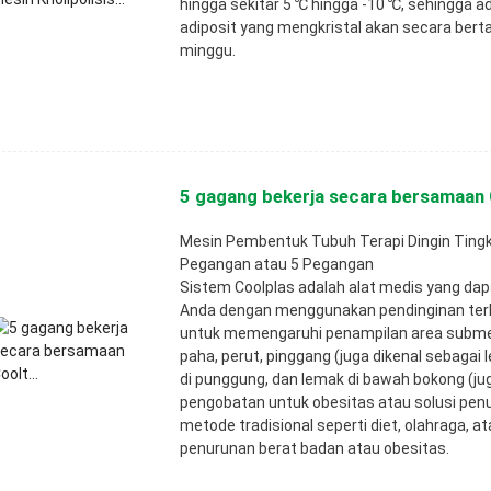
hingga sekitar 5 ℃ hingga -10 ℃, sehingga a
adiposit yang mengkristal akan secara ber
minggu.
5 gagang bekerja secara bersamaan C
Mesin Pembentuk Tubuh Terapi Dingin Tingkat
Pegangan atau 5 Pegangan
Sistem Coolplas adalah alat medis yang dap
Anda dengan menggunakan pendinginan terkon
untuk memengaruhi penampilan area subment
paha, perut, pinggang (juga dikenal sebagai 
di punggung, dan lemak di bawah bokong (jug
pengobatan untuk obesitas atau solusi pen
metode tradisional seperti diet, olahraga, 
penurunan berat badan atau obesitas.