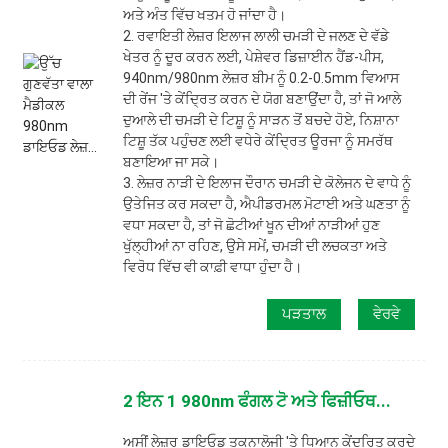
ਅਤੇ ਅੰਤ ਵਿੱਚ ਖਤਮ ਹੋ ਜਾਂਦਾ ਹੈ।
2. ਰਵਾਇਤੀ ਲੇਜ਼ਰ ਇਲਾਜ ਲਾਲੀ ਚਮੜੀ ਦੇ ਜਲਣ ਦੇ ਵੱਡੇ
ਖੇਤਰ ਨੂੰ ਦੂਰ ਕਰਨ ਲਈ, ਪੇਸ਼ੇਵਰ ਡਿਜ਼ਾਈਨ ਹੈਂਡ-ਪੀਸ,
940nm/980nm ਲੇਜ਼ਰ ਬੀਮ ਨੂੰ 0.2-0.5mm ਵਿਆਸ
ਦੀ ਰੇਂਜ 'ਤੇ ਕੇਂਦ੍ਰਿਤ ਕਰਨ ਦੇ ਯੋਗ ਬਣਾਉਂਦਾ ਹੈ, ਤਾਂ ਜੋ ਆਲੇ
ਦੁਆਲੇ ਦੀ ਚਮੜੀ ਦੇ ਟਿਸ਼ੂ ਨੂੰ ਸਾੜਨ ਤੋਂ ਬਚਦੇ ਹੋਏ, ਨਿਸ਼ਾਨਾ
ਟਿਸ਼ੂ ਤੱਕ ਪਹੁੰਚਣ ਲਈ ਵਧੇਰੇ ਕੇਂਦ੍ਰਿਤ ਊਰਜਾ ਨੂੰ ਸਮਰੱਥ
ਬਣਾਇਆ ਜਾ ਸਕੇ।
3. ਲੇਜ਼ਰ ਨਾੜੀ ਦੇ ਇਲਾਜ ਦੌਰਾਨ ਚਮੜੀ ਦੇ ਕੋਲੇਜਨ ਦੇ ਵਾਧੇ ਨੂੰ
ਉਤੇਜਿਤ ਕਰ ਸਕਦਾ ਹੈ, ਐਪੀਡਰਮਲ ਮੋਟਾਈ ਅਤੇ ਘਣਤਾ ਨੂੰ
ਵਧਾ ਸਕਦਾ ਹੈ, ਤਾਂ ਜੋ ਛੋਟੀਆਂ ਖੂਨ ਦੀਆਂ ਨਾੜੀਆਂ ਹੁਣ
ਖੁੱਲ੍ਹੀਆਂ ਨਾ ਰਹਿਣ, ਉਸੇ ਸਮੇਂ, ਚਮੜੀ ਦੀ ਲਚਕਤਾ ਅਤੇ
ਵਿਰੋਧ ਵਿੱਚ ਵੀ ਕਾਫ਼ੀ ਵਾਧਾ ਹੁੰਦਾ ਹੈ।
ਪੜਤਾਲ
ਵੇਰਵੇ
2 ਇਨ 1 980nm ਫੰਗਲ ਟੋ ਅਤੇ ਫਿਜ਼ੀਓਥ...
ਅਸੀਂ ਲੇਜ਼ਰ ਡਾਇਓਡ ਤਕਨਾਲੋਜੀ 'ਤੇ ਧਿਆਨ ਕੇਂਦਰਿਤ ਕਰਦੇ