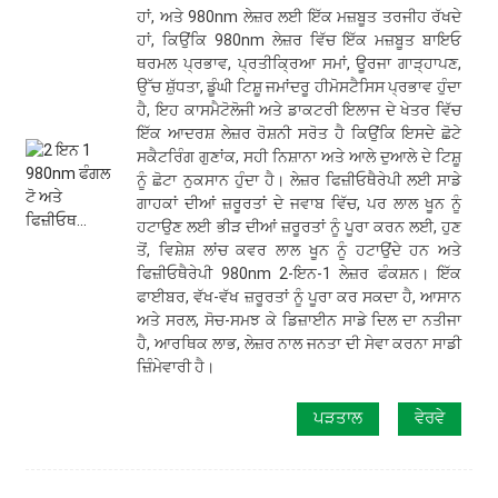
ਹਾਂ, ਅਤੇ 980nm ਲੇਜ਼ਰ ਲਈ ਇੱਕ ਮਜ਼ਬੂਤ ​​ਤਰਜੀਹ ਰੱਖਦੇ
ਹਾਂ, ਕਿਉਂਕਿ 980nm ਲੇਜ਼ਰ ਵਿੱਚ ਇੱਕ ਮਜ਼ਬੂਤ ​​ਬਾਇਓ
ਥਰਮਲ ਪ੍ਰਭਾਵ, ਪ੍ਰਤੀਕ੍ਰਿਆ ਸਮਾਂ, ਊਰਜਾ ਗਾੜ੍ਹਾਪਣ,
ਉੱਚ ਸ਼ੁੱਧਤਾ, ਡੂੰਘੀ ਟਿਸ਼ੂ ਜਮਾਂਦਰੂ ਹੀਮੋਸਟੈਸਿਸ ਪ੍ਰਭਾਵ ਹੁੰਦਾ
ਹੈ, ਇਹ ਕਾਸਮੈਟੋਲੋਜੀ ਅਤੇ ਡਾਕਟਰੀ ਇਲਾਜ ਦੇ ਖੇਤਰ ਵਿੱਚ
ਇੱਕ ਆਦਰਸ਼ ਲੇਜ਼ਰ ਰੋਸ਼ਨੀ ਸਰੋਤ ਹੈ ਕਿਉਂਕਿ ਇਸਦੇ ਛੋਟੇ
ਸਕੈਟਰਿੰਗ ਗੁਣਾਂਕ, ਸਹੀ ਨਿਸ਼ਾਨਾ ਅਤੇ ਆਲੇ ਦੁਆਲੇ ਦੇ ਟਿਸ਼ੂ
ਨੂੰ ਛੋਟਾ ਨੁਕਸਾਨ ਹੁੰਦਾ ਹੈ। ਲੇਜ਼ਰ ਫਿਜ਼ੀਓਥੈਰੇਪੀ ਲਈ ਸਾਡੇ
ਗਾਹਕਾਂ ਦੀਆਂ ਜ਼ਰੂਰਤਾਂ ਦੇ ਜਵਾਬ ਵਿੱਚ, ਪਰ ਲਾਲ ਖੂਨ ਨੂੰ
ਹਟਾਉਣ ਲਈ ਭੀੜ ਦੀਆਂ ਜ਼ਰੂਰਤਾਂ ਨੂੰ ਪੂਰਾ ਕਰਨ ਲਈ, ਹੁਣ
ਤੋਂ, ਵਿਸ਼ੇਸ਼ ਲਾਂਚ ਕਵਰ ਲਾਲ ਖੂਨ ਨੂੰ ਹਟਾਉਂਦੇ ਹਨ ਅਤੇ
ਫਿਜ਼ੀਓਥੈਰੇਪੀ 980nm 2-ਇਨ-1 ਲੇਜ਼ਰ ਫੰਕਸ਼ਨ। ਇੱਕ
ਫਾਈਬਰ, ਵੱਖ-ਵੱਖ ਜ਼ਰੂਰਤਾਂ ਨੂੰ ਪੂਰਾ ਕਰ ਸਕਦਾ ਹੈ, ਆਸਾਨ
ਅਤੇ ਸਰਲ, ਸੋਚ-ਸਮਝ ਕੇ ਡਿਜ਼ਾਈਨ ਸਾਡੇ ਦਿਲ ਦਾ ਨਤੀਜਾ
ਹੈ, ਆਰਥਿਕ ਲਾਭ, ਲੇਜ਼ਰ ਨਾਲ ਜਨਤਾ ਦੀ ਸੇਵਾ ਕਰਨਾ ਸਾਡੀ
ਜ਼ਿੰਮੇਵਾਰੀ ਹੈ।
ਪੜਤਾਲ
ਵੇਰਵੇ