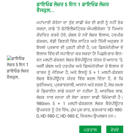
ਡਾਇਓਡ ਲੇਜ਼ਰ 5 ਇਨ 1 ਡਾਇਓਡ ਲੇਜ਼ਰ
ਵੈਸਕੁਲ...
ਮਹਾਂਮਾਰੀ ਕੋਰੋਨਾ ਦਾ ਧੁੰਦ ਸਾਡੀ ਖੋਜ ਦੀ ਗਤੀ ਨੂੰ ਨਹੀਂ ਰੋਕ
ਸਕਦਾ, ਸਾਡੇ 'ਤੇ ਫੋਟੋਇਲੈਕਟ੍ਰਿਕ ਐਪਲੀਕੇਸ਼ਨ 'ਤੇ ਧਿਆਨ
ਕੇਂਦਰਿਤ ਕਰਦੇ ਹੋਏ, ਚੰਬਲ ਦੇ ਨਵੇਂ ਲੇਜ਼ਰ ਇਲਾਜ, ਹਰਪੀਜ਼
ਫੰਕਸ਼ਨ, ਵੱਡੀ ਗਿਣਤੀ ਵਿੱਚ ਸਾਹਿਤ ਅਤੇ ਨਿੱਜੀ ਅਨੁਭਵ ਨੇ
ਇਸਦੇ ਪ੍ਰਭਾਵ ਦੀ ਪੁਸ਼ਟੀ ਕੀਤੀ ਹੈ, ਪਰ ਡਿਸਮੇਨੋਰੀਆ ਦੇ
ਇਲਾਜ ਵਿੱਚ ਵੀ ਸਹਾਇਤਾ ਕਰ ਸਕਦਾ ਹੈ! ਪਿਛਲੇ ਚਾਰ-ਇਨ-
ਵਨ ਮਲਟੀ-ਫੰਕਸ਼ਨ ਲੇਜ਼ਰ ਥੈਰੇਪੀਊਟਰ ਯੰਤਰ ਦੇ ਆਧਾਰ 'ਤੇ,
ਅਸੀਂ ਚੰਬਲ ਅਤੇ ਹਰਪੀਜ਼ ਅਤੇ ਡਿਸਮੇਨੋਰੀਆ ਦੇ ਇਲਾਜ ਦੇ
ਕਾਰਜ ਨੂੰ ਜੋੜਿਆ ਹੈ, ਅਤੇ ਇਸਨੂੰ 5 + 1 ਮਲਟੀ-ਫੰਕਸ਼ਨ
ਲੇਜ਼ਰ ਥੈਰੇਪੀਊਟਰ ਯੰਤਰ ਵਿੱਚ ਬਦਲ ਦਿੱਤਾ ਹੈ, ਜੋ ਕਿ
ਸੁਰੱਖਿਅਤ, ਪ੍ਰਭਾਵਸ਼ਾਲੀ, ਆਸਾਨ ਅਤੇ ਸਰਲ ਹੈ, ਸੋਚ-ਸਮਝ
ਕੇ ਡਿਜ਼ਾਈਨ ਸਾਡੇ ਯਤਨਾਂ ਦਾ ਨਤੀਜਾ ਹੈ, ਆਰਥਿਕ ਲਾਭ,
ਲੇਜ਼ਰ ਨਾਲ ਜਨਤਾ ਦੀ ਸੇਵਾ ਕਰਨਾ ਸਾਡੀ ਜ਼ਿੰਮੇਵਾਰੀ ਹੈ।
980nm 5 + 1 ਮਲਟੀ-ਫੰਕਸ਼ਨਲ ਲੇਜ਼ਰ ਥੈਰੇਪੀਊਟਰ
ਉਪਕਰਣ ਨੂੰ ਹੋਰ ਦਿੱਖ, ਮੁੱਖ ਪੁਸ਼ ਚਾਰ, ਕ੍ਰਮਵਾਰ HD-980-
D, HD-980-C, HD-980-E, ਵਿਕਲਪ ਉਪਲਬਧ ਹਨ।
ਪੜਤਾਲ
ਵੇਰਵੇ