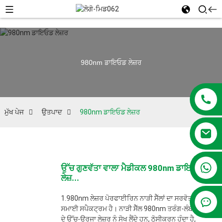
980nm ਡਾਇਓਡ ਲੇਜ਼ਰ
ਮੁੱਖ ਪੇਜ
ਉਤਪਾਦ
980nm ਡਾਇਓਡ ਲੇਜ਼ਰ
+86 13381209830
ਉੱਚ ਗੁਣਵੱਤਾ ਵਾਲਾ ਮੈਡੀਕਲ 980nm ਡਾਇਓਡ
ਲੇਜ਼...
1.980nm ਲੇਜ਼ਰ ਪੋਰਫਾਈਰਿਨ ਨਾੜੀ ਸੈੱਲਾਂ ਦਾ ਸਰਵੋਤਮ
ਸਮਾਈ ਸਪੈਕਟ੍ਰਮ ਹੈ। ਨਾੜੀ ਸੈੱਲ 980nm ਤਰੰਗ-ਲੰਬਾਈ
ਦੇ ਉੱਚ-ਊਰਜਾ ਲੇਜ਼ਰ ਨੂੰ ਸੋਖ ਲੈਂਦੇ ਹਨ, ਠੋਸੀਕਰਨ ਹੁੰਦਾ ਹੈ,