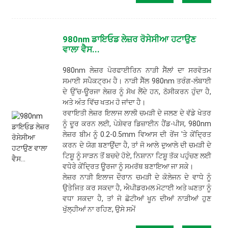
980nm ਡਾਇਓਡ ਲੇਜ਼ਰ ਰੋਸੇਸੀਆ ਹਟਾਉਣ
ਵਾਲਾ ਵੈਸ...
980nm ਲੇਜ਼ਰ ਪੋਰਫਾਈਰਿਨ ਨਾੜੀ ਸੈੱਲਾਂ ਦਾ ਸਰਵੋਤਮ
ਸਮਾਈ ਸਪੈਕਟ੍ਰਮ ਹੈ। ਨਾੜੀ ਸੈੱਲ 980nm ਤਰੰਗ-ਲੰਬਾਈ
ਦੇ ਉੱਚ-ਊਰਜਾ ਲੇਜ਼ਰ ਨੂੰ ਸੋਖ ਲੈਂਦੇ ਹਨ, ਠੋਸੀਕਰਨ ਹੁੰਦਾ ਹੈ,
ਅਤੇ ਅੰਤ ਵਿੱਚ ਖਤਮ ਹੋ ਜਾਂਦਾ ਹੈ।
ਰਵਾਇਤੀ ਲੇਜ਼ਰ ਇਲਾਜ ਲਾਲੀ ਚਮੜੀ ਦੇ ਜਲਣ ਦੇ ਵੱਡੇ ਖੇਤਰ
ਨੂੰ ਦੂਰ ਕਰਨ ਲਈ, ਪੇਸ਼ੇਵਰ ਡਿਜ਼ਾਈਨ ਹੈਂਡ-ਪੀਸ, 980nm
ਲੇਜ਼ਰ ਬੀਮ ਨੂੰ 0.2-0.5mm ਵਿਆਸ ਦੀ ਰੇਂਜ 'ਤੇ ਕੇਂਦ੍ਰਿਤ
ਕਰਨ ਦੇ ਯੋਗ ਬਣਾਉਂਦਾ ਹੈ, ਤਾਂ ਜੋ ਆਲੇ ਦੁਆਲੇ ਦੀ ਚਮੜੀ ਦੇ
ਟਿਸ਼ੂ ਨੂੰ ਸਾੜਨ ਤੋਂ ਬਚਦੇ ਹੋਏ, ਨਿਸ਼ਾਨਾ ਟਿਸ਼ੂ ਤੱਕ ਪਹੁੰਚਣ ਲਈ
ਵਧੇਰੇ ਕੇਂਦ੍ਰਿਤ ਊਰਜਾ ਨੂੰ ਸਮਰੱਥ ਬਣਾਇਆ ਜਾ ਸਕੇ।
ਲੇਜ਼ਰ ਨਾੜੀ ਇਲਾਜ ਦੌਰਾਨ ਚਮੜੀ ਦੇ ਕੋਲੇਜਨ ਦੇ ਵਾਧੇ ਨੂੰ
ਉਤੇਜਿਤ ਕਰ ਸਕਦਾ ਹੈ, ਐਪੀਡਰਮਲ ਮੋਟਾਈ ਅਤੇ ਘਣਤਾ ਨੂੰ
ਵਧਾ ਸਕਦਾ ਹੈ, ਤਾਂ ਜੋ ਛੋਟੀਆਂ ਖੂਨ ਦੀਆਂ ਨਾੜੀਆਂ ਹੁਣ
ਖੁੱਲ੍ਹੀਆਂ ਨਾ ਰਹਿਣ, ਉਸੇ ਸਮੇਂ