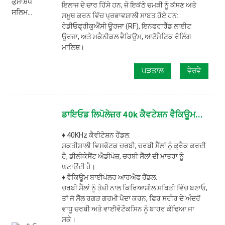
ਇਲਾਜ ਦੇ ਚਾਰ ਹਿੱਸੇ ਹਨ, ਜੋ ਇਕੱਠੇ ਚਮੜੀ ਨੂੰ ਕੱਸਣ ਅਤੇ
ਸਮੂਥ ਕਰਨ ਵਿੱਚ ਪ੍ਰਭਾਵਸ਼ਾਲੀ ਸਾਬਤ ਹੋਏ ਹਨ:
ਰੇਡੀਓਫ੍ਰੀਕੁਐਂਸੀ ਊਰਜਾ (RF), ਇਨਫਰਾਰੈੱਡ ਲਾਈਟ
ਊਰਜਾ, ਅਤੇ ਮਕੈਨੀਕਲ ਵੈਕਿਊਮ, ਆਟੋਮੈਟਿਕ ਰੋਲਿੰਗ
ਮਾਲਿਸ਼।
ਪੜਤਾਲ
ਵੇਰਵੇ
ਡਾਇਓਡ ਲਿਪੋਲੇਜ਼ਰ 40k ਕੈਵਟੇਸ਼ਨ ਵੈਕਿਊਮ...
♦ 40KHz ਕੈਵੀਟੇਸ਼ਨ ਹੈਂਡਲ:
ਸ਼ਕਤੀਸ਼ਾਲੀ ਵਿਸਫੋਟਕ ਚਰਬੀ, ਚਰਬੀ ਸੈੱਲਾਂ ਨੂੰ ਕ੍ਰੈਕ ਕਰਦੀ
ਹੈ, ਡੀਲੀਕੇਸੈਂਟ ਐਡੀਪੋਜ਼, ਚਰਬੀ ਸੈੱਲਾਂ ਦੀ ਮਾਤਰਾ ਨੂੰ
ਘਟਾਉਂਦੀ ਹੈ।
♦ ਵੈਕਿਊਮ ਬਾਈਪੋਲਰ ਆਰਐਫ ਹੈਂਡਲ:
ਚਰਬੀ ਸੈੱਲਾਂ ਨੂੰ ਤੇਜ਼ੀ ਨਾਲ ਕਿਰਿਆਸ਼ੀਲ ਸਥਿਤੀ ਵਿੱਚ ਬਣਾਓ,
ਤਾਂ ਜੋ ਸੈੱਲ ਰਗੜ ਗਰਮੀ ਪੈਦਾ ਕਰਨ, ਫਿਰ ਸਰੀਰ ਦੇ ਅੰਦਰੋਂ
ਵਾਧੂ ਚਰਬੀ ਅਤੇ ਵਾਈਵੋਟੌਕਸਿਨ ਨੂੰ ਬਾਹਰ ਕੱਢਿਆ ਜਾ
ਸਕੇ।