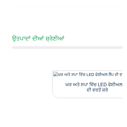
ਉਤਪਾਦਾਂ ਦੀਆਂ ਸ਼੍ਰੇਣੀਆਂ
ਘਰ ਅਤੇ ਸਪਾ ਵਿੱਚ LED ਫੇਸ਼ੀਅਲ ਲੈ
ਦੀ ਵਰਤੋਂ ਕਰੋ