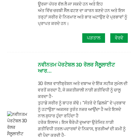
ਊਰਜਾ ਪੱਧਰ ਵੱਲ ਲੈ ਜਾ ਸਕਦੇ ਹਨ ਅਤੇ ਇਹ
ਅੰਤ ਵਿੱਚ ਚਰਬੀ ਸੈੱਲ ਫਟਣ ਦਾ ਕਾਰਨ ਬਣਦੇ ਹਨ ਅਤੇ ਇਸ
ਤਰ੍ਹਾਂ ਸਰੀਰ ਦੇ ਨਿਰਮਾਣ ਅਤੇ ਭਾਰ ਘਟਾਉਣ ਦੇ ਪ੍ਰਭਾਵਾਂ ਨੂੰ
ਪ੍ਰਾਪਤ ਕਰਦੇ ਹਨ।
ਪੜਤਾਲ
ਵੇਰਵੇ
ਨਵੀਨਤਮ ਪੋਰਟੇਬਲ 3D ਰੋਲਰ ਸੈਲੂਲਾਈਟ
ਆਰ...
3D ਰੋਲਰ ਵਾਈਬ੍ਰੇਸ਼ਨ ਅਤੇ ਦਬਾਅ ਦੇ ਇੱਕ ਸਟੀਕ ਸੁਮੇਲ ਦੀ
ਵਰਤੋਂ ਕਰਦਾ ਹੈ, ਜੋ ਸ਼ਕਤੀਸ਼ਾਲੀ ਨਾੜੀ ਗਤੀਵਿਧੀ ਨੂੰ ਚਾਲੂ
ਕਰਦਾ ਹੈ-
ਤੁਹਾਡੇ ਸਰੀਰ ਨੂੰ ਬਾਹਰ ਕੱਢੋ। "ਸੰਤਰੇ ਦੇ ਛਿਲਕੇ" ਦੇ ਪ੍ਰਭਾਵ
ਨੂੰ ਹਟਾਉਣਾ ਅਕਸਰ ਤੁਰੰਤ ਨਜ਼ਰ ਆਉਂਦਾ ਹੈ ਅਤੇ ਇਸਦੇ
ਨਾਲ ਸੁਧਾਰ ਹੁੰਦਾ ਰਹਿੰਦਾ ਹੈ
ਹਰੇਕ ਇਲਾਜ। ਇਸ ਥੈਰੇਪੀ ਦੁਆਰਾ ਉਤੇਜਿਤ ਨਾੜੀ
ਗਤੀਵਿਧੀ ਤਰਲ ਪਦਾਰਥਾਂ ਦੇ ਨਿਕਾਸ, ਝੁਰੜੀਆਂ ਦੀ ਕਮੀ ਨੂੰ
ਵੀ ਪੈਦਾ ਕਰਦੀ ਹੈ-