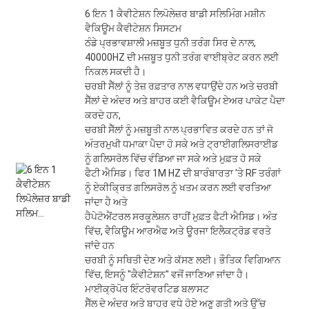
6 ਇਨ 1 ਕੈਵੀਟੇਸ਼ਨ ਲਿਪੋਲੇਜ਼ਰ ਬਾਡੀ ਸਲਿਮਿੰਗ ਮਸ਼ੀਨ
ਵੈਕਿਊਮ ਕੈਵੀਟੇਸ਼ਨ ਸਿਸਟਮ
ਠੰਡੇ ਪ੍ਰਭਾਵਸ਼ਾਲੀ ਮਜ਼ਬੂਤ ​​ਧੁਨੀ ਤਰੰਗ ਸਿਰ ਦੇ ਨਾਲ,
40000HZ ਦੀ ਮਜ਼ਬੂਤ ​​ਧੁਨੀ ਤਰੰਗ ਵਾਈਬ੍ਰੇਟ ਕਰਨ ਲਈ
ਨਿਕਲ ਸਕਦੀ ਹੈ।
ਚਰਬੀ ਸੈੱਲਾਂ ਨੂੰ ਤੇਜ਼ ਰਫ਼ਤਾਰ ਨਾਲ ਵਧਾਉਂਦੇ ਹਨ ਅਤੇ ਚਰਬੀ
ਸੈੱਲਾਂ ਦੇ ਅੰਦਰ ਅਤੇ ਬਾਹਰ ਕਈ ਵੈਕਿਊਮ ਏਅਰ ਪਾਕੇਟ ਪੈਦਾ
ਕਰਦੇ ਹਨ,
ਚਰਬੀ ਸੈੱਲਾਂ ਨੂੰ ਮਜ਼ਬੂਤੀ ਨਾਲ ਪ੍ਰਭਾਵਿਤ ਕਰਦੇ ਹਨ ਤਾਂ ਜੋ
ਅੰਤਰਮੁਖੀ ਧਮਾਕਾ ਪੈਦਾ ਹੋ ਸਕੇ ਅਤੇ ਟ੍ਰਾਈਗਲਿਸਰਾਈਡ
ਨੂੰ ਗਲਿਸਰੋਲ ਵਿੱਚ ਵੰਡਿਆ ਜਾ ਸਕੇ ਅਤੇ ਮੁਫ਼ਤ ਹੋ ਸਕੇ
ਫੈਟੀ ਐਸਿਡ। ਫਿਰ 1M HZ ਦੀ ਬਾਰੰਬਾਰਤਾ 'ਤੇ RF ਤਰੰਗਾਂ
ਨੂੰ ਏਕੀਕ੍ਰਿਤ ਗਲਿਸਰੋਲ ਨੂੰ ਖਤਮ ਕਰਨ ਲਈ ਵਰਤਿਆ
ਜਾਂਦਾ ਹੈ ਅਤੇ
ਹੈਪੇਟੋਐਂਟਰਲ ਸਰਕੂਲੇਸ਼ਨ ਰਾਹੀਂ ਮੁਫ਼ਤ ਫੈਟੀ ਐਸਿਡ। ਅੰਤ
ਵਿੱਚ, ਵੈਕਿਊਮ ਆਰਐਫ ਅਤੇ ਊਰਜਾ ਇਲੈਕਟ੍ਰੋਡ ਵਰਤੇ
ਜਾਂਦੇ ਹਨ
ਚਰਬੀ ਨੂੰ ਸਥਿਤੀ ਦੇਣ ਅਤੇ ਕੱਸਣ ਲਈ। ਭੌਤਿਕ ਵਿਗਿਆਨ
ਵਿੱਚ, ਇਸਨੂੰ "ਕੈਵੀਟੇਸ਼ਨ" ਵਜੋਂ ਜਾਣਿਆ ਜਾਂਦਾ ਹੈ।
ਮਾਈਕ੍ਰੋਪੋਰ ਇੰਟਰੋਵਰਟਿਡ ਬਲਾਸਟ
ਸੈੱਲ ਦੇ ਅੰਦਰ ਅਤੇ ਬਾਹਰ ਵਧੇ ਹੋਏ ਅਣੂ ਗਤੀ ਅਤੇ ਉੱਚ