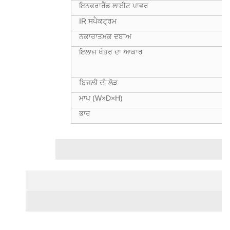
ਇਨਫਰਾਰੈੱਡ ਲਾਈਟ ਪਾਵਰ
IR ਸਪੈਕਟ੍ਰਮ
ਨਕਾਰਾਤਮਕ ਦਬਾਅ
ਇਲਾਜ ਖੇਤਰ ਦਾ ਆਕਾਰ
ਬਿਜਲੀ ਦੀ ਲੋੜ
ਮਾਪ (W×D×H)
ਭਾਰ
ਇਲਾਜ ਪ੍ਰਭਾਵ
ਪ੍ਰਮਾਣੀਕਰਣ ਅਤੇ ਪ੍ਰਦਰਸ਼ਨੀ