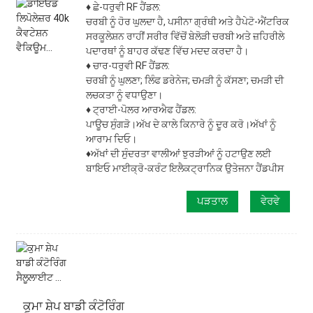
♦ ਛੇ-ਧਰੁਵੀ RF ਹੈਂਡਲ:
ਚਰਬੀ ਨੂੰ ਹੋਰ ਘੁਲਦਾ ਹੈ, ਪਸੀਨਾ ਗ੍ਰੰਥੀ ਅਤੇ ਹੈਪੇਟੋ-ਐਂਟਰਿਕ
ਸਰਕੂਲੇਸ਼ਨ ਰਾਹੀਂ ਸਰੀਰ ਵਿੱਚੋਂ ਬੇਲੋੜੀ ਚਰਬੀ ਅਤੇ ਜ਼ਹਿਰੀਲੇ
ਪਦਾਰਥਾਂ ਨੂੰ ਬਾਹਰ ਕੱਢਣ ਵਿੱਚ ਮਦਦ ਕਰਦਾ ਹੈ।
♦ ਚਾਰ-ਧਰੁਵੀ RF ਹੈਂਡਲ:
ਚਰਬੀ ਨੂੰ ਘੁਲਣਾ; ਲਿੰਫ ਡਰੇਨੇਜ; ਚਮੜੀ ਨੂੰ ਕੱਸਣਾ; ਚਮੜੀ ਦੀ
ਲਚਕਤਾ ਨੂੰ ਵਧਾਉਣਾ।
♦ ਟ੍ਰਾਈ-ਪੋਲਰ ਆਰਐਫ ਹੈਂਡਲ:
ਪਾਊਚ ਸੁੰਗੜੋ।ਅੱਖ ਦੇ ਕਾਲੇ ਕਿਨਾਰੇ ਨੂੰ ਦੂਰ ਕਰੋ।ਅੱਖਾਂ ਨੂੰ
ਆਰਾਮ ਦਿਓ।
♦ਅੱਖਾਂ ਦੀ ਸੁੰਦਰਤਾ ਵਾਲੀਆਂ ਝੁਰੜੀਆਂ ਨੂੰ ਹਟਾਉਣ ਲਈ
ਬਾਇਓ ਮਾਈਕ੍ਰੋ-ਕਰੰਟ ਇਲੈਕਟ੍ਰਾਨਿਕ ਉਤੇਜਨਾ ਹੈਂਡਪੀਸ
ਪੜਤਾਲ
ਵੇਰਵੇ
ਕੁਮਾ ਸ਼ੇਪ ਬਾਡੀ ਕੰਟੋਰਿੰਗ