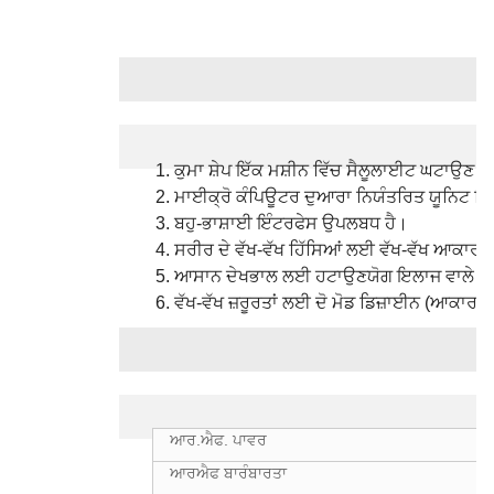
ਫਾਇਦੇ
ਕੁਮਾ ਸ਼ੇਪ ਇੱਕ ਮਸ਼ੀਨ ਵਿੱਚ ਸੈਲੂਲਾਈਟ ਘਟਾਉਣ ਅਤੇ
ਮਾਈਕ੍ਰੋ ਕੰਪਿਊਟਰ ਦੁਆਰਾ ਨਿਯੰਤਰਿਤ ਯੂਨਿਟ ਸਿਸਟਮ
ਬਹੁ-ਭਾਸ਼ਾਈ ਇੰਟਰਫੇਸ ਉਪਲਬਧ ਹੈ।
ਸਰੀਰ ਦੇ ਵੱਖ-ਵੱਖ ਹਿੱਸਿਆਂ ਲਈ ਵੱਖ-ਵੱਖ ਆਕਾਰ
ਆਸਾਨ ਦੇਖਭਾਲ ਲਈ ਹਟਾਉਣਯੋਗ ਇਲਾਜ ਵਾਲੇ ਹੱਥ 
ਵੱਖ-ਵੱਖ ਜ਼ਰੂਰਤਾਂ ਲਈ ਦੋ ਮੋਡ ਡਿਜ਼ਾਈਨ (ਆਕਾਰ 
ਨਿਰਧਾਰਨ
ਆਰ.ਐਫ. ਪਾਵਰ
ਆਰਐਫ ਬਾਰੰਬਾਰਤਾ