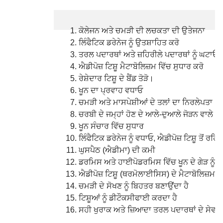
ਕੋਲੇਜਨ ਅਤੇ ਚਮੜੀ ਦੀ ਲਚਕਤਾ ਦੀ ਉਤੇਜਨਾ
ਲਿੰਫੈਟਿਕ ਡਰੇਨੇਜ ਨੂੰ ਉਤਸ਼ਾਹਿਤ ਕਰੋ
ਤਰਲ ਪਦਾਰਥਾਂ ਅਤੇ ਜ਼ਹਿਰੀਲੇ ਪਦਾਰਥਾਂ ਨੂੰ ਘਟਾਓ
ਐਡੀਪੋਜ਼ ਟਿਸ਼ੂ ਮੈਟਾਬੋਲਿਜ਼ਮ ਵਿੱਚ ਸੁਧਾਰ ਕਰੋ
ਰੇਸ਼ੇਦਾਰ ਟਿਸ਼ੂ ਦੇ ਬੈਂਡ ਤੋੜੋ।
ਖੂਨ ਦਾ ਪ੍ਰਵਾਹ ਵਧਾਓ
ਚਮੜੀ ਅਤੇ ਮਾਸਪੇਸ਼ੀਆਂ ਦੇ ਤਲਾਂ ਦਾ ਨਿਰਲੇਪਤਾ
ਚਰਬੀ ਦੇ ਜਮ੍ਹਾਂ ਹੋਣ ਦੇ ਆਲੇ-ਦੁਆਲੇ ਜੋੜਨ ਵਾਲੇ ਟਿਸ
ਖੂਨ ਸੰਚਾਰ ਵਿੱਚ ਸੁਧਾਰ
ਲਿੰਫੈਟਿਕ ਡਰੇਨੇਜ ਨੂੰ ਵਧਾਓ, ਐਡੀਪੋਜ਼ ਟਿਸ਼ੂ ਤੋਂ ਰਹਿ
ਘੁਸਪੈਠ (ਐਡੀਮਾ) ਦੀ ਕਮੀ
ਡਰਮਿਸ ਅਤੇ ਹਾਈਪੋਡਰਮਿਸ ਵਿੱਚ ਖੂਨ ਦੇ ਗੇੜ ਨੂੰ
ਐਡੀਪੋਜ਼ ਟਿਸ਼ੂ (ਥਰਮੋਲਾਈਸਿਸ) ਦੇ ਮੈਟਾਬੋਲਿਜ਼ਮ ਨੂ
ਚਮੜੀ ਦੇ ਸੋਖਣ ਨੂੰ ਬਿਹਤਰ ਬਣਾਉਂਦਾ ਹੈ
ਟਿਸ਼ੂਆਂ ਨੂੰ ਡੀਟੌਕਸੀਫਾਈ ਕਰਦਾ ਹੈ
ਸਹੀ ਖੁਰਾਕ ਅਤੇ ਜ਼ਿਆਦਾ ਤਰਲ ਪਦਾਰਥਾਂ ਦੇ ਸੇਵਨ ਦ