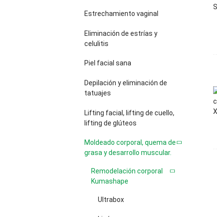
Estrechamiento vaginal
Eliminación de estrías y
celulitis
Piel facial sana
Depilación y eliminación de
tatuajes
Lifting facial, lifting de cuello,
lifting de glúteos
Moldeado corporal, quema de
grasa y desarrollo muscular.
Remodelación corporal
Kumashape
Ultrabox