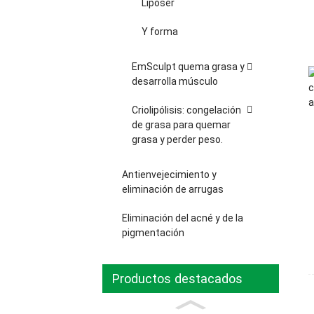
Lipóser
Y forma
EmSculpt quema grasa y
desarrolla músculo
Criolipólisis: congelación
de grasa para quemar
grasa y perder peso.
Antienvejecimiento y
eliminación de arrugas
Eliminación del acné y de la
pigmentación
Productos destacados