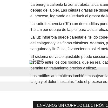
La energía calienta la zona tratada, alcanzan
debajo de la piel. Las células grasas se disu
el proceso, logrando así reducir el grosor de l
La radiofrecuencia (RF) con dos rodillos pued
1,5 cm por debajo de la piel para actuar efic
La luz infrarroja puede calentar el tejido cone
del colágeno y las fibras elásticas. Además, 
sanguínea y linfática, favoreciendo así el me
El sistema de vacío ajustable puede succionar
espacio entre los dos rodillos, que en realid
permite un tratamiento preciso y eficaz.
Los rodillos automáticos también masajean la 
fatiga y el dolor muscular. Todo el proceso es
ENVÍANOS UN CORREO ELECTRÓNI