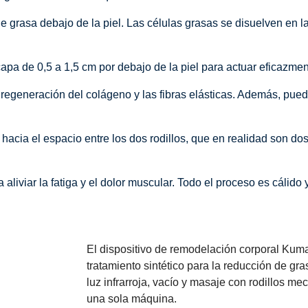
e grasa debajo de la piel. Las células grasas se disuelven en l
apa de 0,5 a 1,5 cm por debajo de la piel para actuar eficazmen
 la regeneración del colágeno y las fibras elásticas. Además, pue
hacia el espacio entre los dos rodillos, que en realidad son do
aliviar la fatiga y el dolor muscular. Todo el proceso es cálido 
El dispositivo de remodelación corporal Kum
tratamiento sintético para la reducción de gr
luz infrarroja, vacío y masaje con rodillos me
una sola máquina.