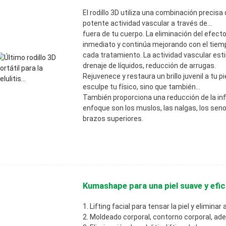
El rodillo 3D utiliza una combinación precis
potente actividad vascular a través de...
fuera de tu cuerpo. La eliminación del efecto
inmediato y continúa mejorando con el tiem
cada tratamiento. La actividad vascular est
drenaje de líquidos, reducción de arrugas.
Rejuvenece y restaura un brillo juvenil a tu p
esculpe tu físico, sino que también...
También proporciona una reducción de la in
enfoque son los muslos, las nalgas, los seno
brazos superiores.
Kumashape para una piel suave y efic
1. Lifting facial para tensar la piel y eliminar
2. Moldeado corporal, contorno corporal, ad