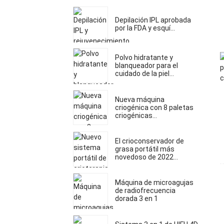
Depilación IPL aprobada
por la FDA y esquí...
Polvo hidratante y
blanqueador para el
cuidado de la piel...
Nueva máquina
criogénica con 8 paletas
criogénicas...
El crioconservador de
grasa portátil más
novedoso de 2022...
Máquina de microagujas
de radiofrecuencia
dorada 3 en 1