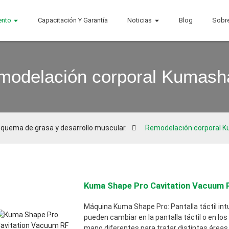
ento
Capacitación Y Garantía
Noticias
Blog
Sobr
modelación corporal Kumash
 quema de grasa y desarrollo muscular.
Remodelación corporal 
Kuma Shape Pro Cavitation Vacuum R
Máquina Kuma Shape Pro: Pantalla táctil int
pueden cambiar en la pantalla táctil o en lo
mano diferentes para tratar distintas áreas