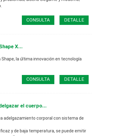
.
CONSULTA
DETALLE
Shape X...
hape, la última innovación en tecnología
CONSULTA
DETALLE
delgazar el cuerpo...
ara adelgazamiento corporal con sistema de
icaz y de baja temperatura, se puede emitir