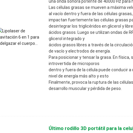
una onda sonora potente de 40000 Hz para ha
Las células grasas se mueven a máxima vel
al vacío dentro y fuera de las células grasas,
impactan fuertemente las células grasas pa
desintegrar los triglicéridos en glicerol y libr
ácidos grasos. Luego se utilizan ondas de R
glicerol integrado y
ácidos grasos libres a través de la circulaci
de vacío y electrodos de energía.
Para posicionar y tensar la grasa. En física,
introvertida de microporos
dentro y fuera de la célula puede conducir 
nivel de energía más alto y esto
Finalmente, provoca la ruptura de las células 
desarrollo muscular y pérdida de peso.
Último rodillo 3D portátil para la celuli