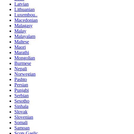
Latvian
Lithuanian
Luxembou..
Macedonian
Malagasy
Malay
Malayalam
Maltese
Maori
Marathi
Mongolian
Burmese
Nepali
Norwegian
Pashto
Persian
Punjabi
Serbian
Sesotho
Sinhala
Slovak
Slovenian
Somali
Samoan
Scots Gaelic