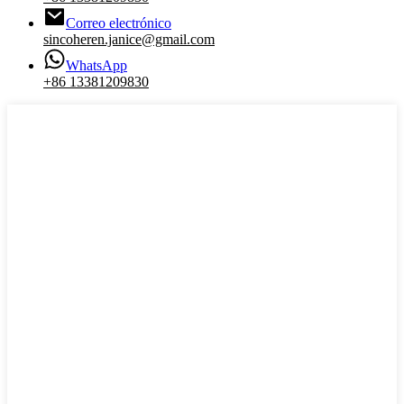
Correo electrónico
sincoheren.janice@gmail.com
WhatsApp
+86 13381209830