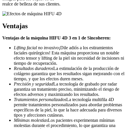
realce de belleza de sus clientes.
Ventajas
Ventajas de la máquina HIFU 4D 3 en 1 de Sincoheren:
Lifting facial no invasivo
¡Dile adiós a los estiramientos
faciales quirúrgicos! Esta máquina proporciona un notable
efecto tensor y lifting de la piel sin necesidad de incisiones ni
tiempo de recuperación.
Resultados duraderos
La estimulación de la producción de
colágeno garantiza que los resultados sigan mejorando con el
tiempo, y que los efectos duren meses.
Precisión y seguridad
La tecnología de grabado por radar
garantiza un tratamiento preciso, minimizando el riesgo de
efectos adversos y maximizando los resultados.
Tratamientos personalizados
La tecnología multifila 4D
permite tratamientos personalizados para abordar problemas
específicos de la piel, lo que la hace adecuada para diversos
tipos y afecciones cutáneas.
Mínimas molestias
Los pacientes experimentan mínimas
molestias durante el procedimiento, lo que garantiza una