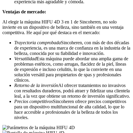
experiencia más agradable y cómoda.
Ventajas de mercado:
Al elegir la máquina HIFU 4D 3 en 1 de Sincoheren, no solo
invierte en un dispositivo de belleza, sino también en una ventaja
competitiva. He aquí por qué destaca en el mercado:
Trayectoria comprobada
Sincoheren, con más de dos décadas
de experiencia, es una marca de confianza en la industria de la
belleza, conocida por su fiabilidad e innovación.
Versatilidad
Esta máquina puede abordar una amplia gama de
problemas estéticos, como arrugas, flacidez de la piel, líneas
de expresión e incluso celulitis, lo que la convierte en una
solución versátil para propietarios de spas y profesionales
clínicos.
Retorno de la inversión
Al ofrecer tratamientos no invasivos
con resultados duraderos, podrá atraer y fidelizar una clientela
leal, a la vez que obtiene un retorno de inversión significativo.
Precios competitivos
Sincoheren ofrece precios competitivos
para un dispositivo multifuncional de alta calidad, lo que lo
hace accesible a profesionales de la belleza de todos los
niveles.