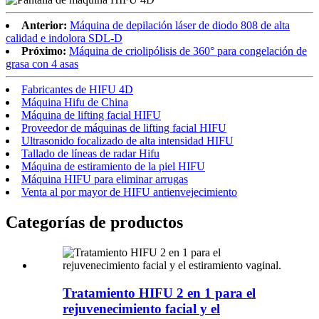
Anterior:
Máquina de depilación láser de diodo 808 de alta
calidad e indolora SDL-D
Próximo:
Máquina de criolipólisis de 360° para congelación de
grasa con 4 asas
Fabricantes de HIFU 4D
Máquina Hifu de China
Máquina de lifting facial HIFU
Proveedor de máquinas de lifting facial HIFU
Ultrasonido focalizado de alta intensidad HIFU
Tallado de líneas de radar Hifu
Máquina de estiramiento de la piel HIFU
Máquina HIFU para eliminar arrugas
Venta al por mayor de HIFU antienvejecimiento
Categorías de productos
Tratamiento HIFU 2 en 1 para el
rejuvenecimiento facial y el