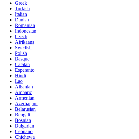
Greek
Turkish
Italian
Danish
Romanian
Indonesian
Czech
Afrikaans
Swedish
Polish
Basque
Catalan
Esperanto
Hindi
Lao
Albanian
Amharic
Armenian
Azerbaijani
Belarusian
Bengali
Bosnian
Bulgarian
Cebuano
Chichewa