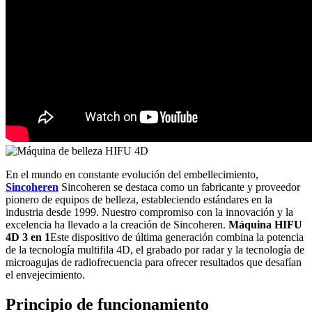
En el mundo en constante evolución del embellecimiento,
Sincoheren
Sincoheren se destaca como un fabricante y proveedor
pionero de equipos de belleza, estableciendo estándares en la
industria desde 1999. Nuestro compromiso con la innovación y la
excelencia ha llevado a la creación de Sincoheren.
Máquina HIFU
4D 3 en 1
Este dispositivo de última generación combina la potencia
de la tecnología multifila 4D, el grabado por radar y la tecnología de
microagujas de radiofrecuencia para ofrecer resultados que desafían
el envejecimiento.
Principio de funcionamiento