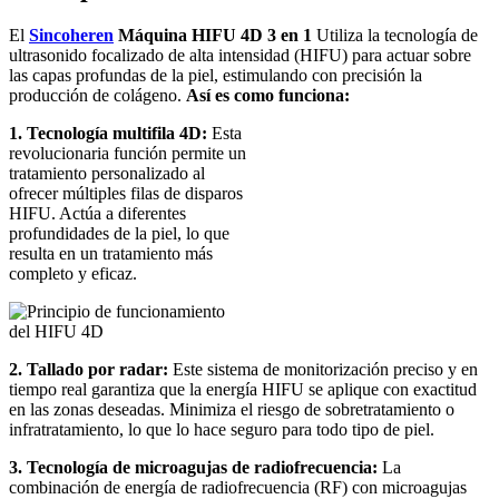
El
Sincoheren
Máquina HIFU 4D 3 en 1
Utiliza la tecnología de
ultrasonido focalizado de alta intensidad (HIFU) para actuar sobre
las capas profundas de la piel, estimulando con precisión la
producción de colágeno.
Así es como funciona:
1. Tecnología multifila 4D:
Esta
revolucionaria función permite un
tratamiento personalizado al
ofrecer múltiples filas de disparos
HIFU. Actúa a diferentes
profundidades de la piel, lo que
resulta en un tratamiento más
completo y eficaz.
2. Tallado por radar:
Este sistema de monitorización preciso y en
tiempo real garantiza que la energía HIFU se aplique con exactitud
en las zonas deseadas. Minimiza el riesgo de sobretratamiento o
infratratamiento, lo que lo hace seguro para todo tipo de piel.
3. Tecnología de microagujas de radiofrecuencia:
La
combinación de energía de radiofrecuencia (RF) con microagujas