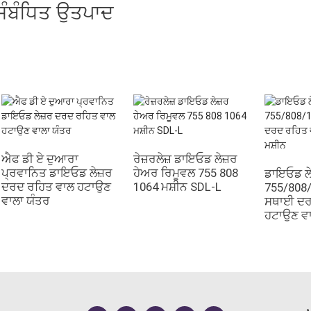
ਸੰਬੰਧਿਤ ਉਤਪਾਦ
ਐਫ ਡੀ ਏ ਦੁਆਰਾ
ਰੇਜ਼ਰਲੇਜ਼ ਡਾਇਓਡ ਲੇਜ਼ਰ
ਪ੍ਰਵਾਨਿਤ ਡਾਇਓਡ ਲੇਜ਼ਰ
ਹੇਅਰ ਰਿਮੂਵਲ 755 808
ਡਾਇਓਡ ਲੇ
ਦਰਦ ਰਹਿਤ ਵਾਲ ਹਟਾਉਣ
1064 ਮਸ਼ੀਨ SDL-L
755/808
ਵਾਲਾ ਯੰਤਰ
ਸਥਾਈ ਦਰ
ਹਟਾਉਣ ਵਾ