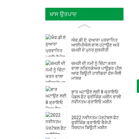
ਖਾਸ ਉਤਪਾਦ
ਐਫ.ਡੀ.ਏ. ਦੁਆਰਾ ਪ੍ਰਵਾਨਿਤ
ਆਈਪੀਐਲ ਵਾਲ ਹਟਾਉਣ ਅਤੇ
ਚਮੜੀ ਦੇ ਪੁਨਰ ਸੁਰਜੀਤੀ
ਚਮੜੀ ਦੀ ਨਮੀ ਨੂੰ ਚਿੱਟਾ ਕਰਨ
ਵਾਲਾ ਸਕਿਨਕੇਅਰ ਪਾਊਡਰ ਪੀਲ
ਆਫ ਬਿਊਟੀ ਹਾਈਡਰਾ ਫੇਸ ਜੈਲੀ
ਮਾਸਕ
ਭਾਰ ਘਟਾਉਣ ਲਈ 8 ਕ੍ਰਾਇਓ
ਪੈਡਲ ਫੈਟ ਫ੍ਰੀਜ਼ਿੰਗ ਮਸ਼ੀਨ ਵਾਲੀ
ਨਵੀਨਤਮ ਕ੍ਰਾਇਓ ਮਸ਼ੀਨ
2022 ਨਵੀਨਤਮ ਪੋਰਟੇਬਲ ਫੈਟ
ਫ੍ਰੀਜ਼ਿੰਗ ਕ੍ਰਾਇਓ ਥੈਰੇਪੀ
ਸਿਸਟਮ ਬਿਊਟੀ ਮਸ਼ੀਨ