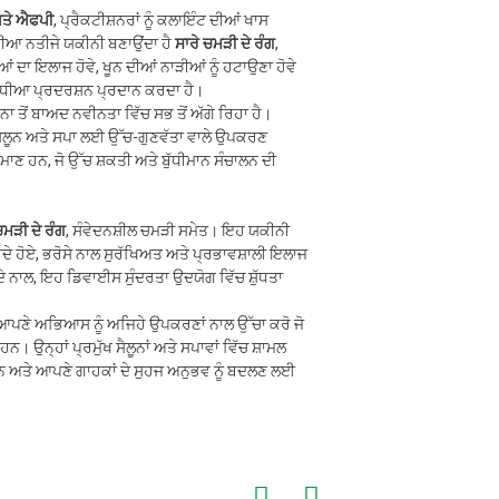
ੇ ਐਫਪੀ
, ਪ੍ਰੈਕਟੀਸ਼ਨਰਾਂ ਨੂੰ ਕਲਾਇੰਟ ਦੀਆਂ ਖਾਸ
ੀਆ ਨਤੀਜੇ ਯਕੀਨੀ ਬਣਾਉਂਦਾ ਹੈ
ਸਾਰੇ ਚਮੜੀ ਦੇ ਰੰਗ
,
ਆਂ ਦਾ ਇਲਾਜ ਹੋਵੇ, ਖੂਨ ਦੀਆਂ ਨਾੜੀਆਂ ਨੂੰ ਹਟਾਉਣਾ ਹੋਵੇ
ਚ ਵਧੀਆ ਪ੍ਰਦਰਸ਼ਨ ਪ੍ਰਦਾਨ ਕਰਦਾ ਹੈ।
 ਤੋਂ ਬਾਅਦ ਨਵੀਨਤਾ ਵਿੱਚ ਸਭ ਤੋਂ ਅੱਗੇ ਰਿਹਾ ਹੈ।
ਵਰ ਸੈਲੂਨ ਅਤੇ ਸਪਾ ਲਈ ਉੱਚ-ਗੁਣਵੱਤਾ ਵਾਲੇ ਉਪਕਰਣ
 ਹਨ, ਜੋ ਉੱਚ ਸ਼ਕਤੀ ਅਤੇ ਬੁੱਧੀਮਾਨ ਸੰਚਾਲਨ ਦੀ
ਚਮੜੀ ਦੇ ਰੰਗ
, ਸੰਵੇਦਨਸ਼ੀਲ ਚਮੜੀ ਸਮੇਤ। ਇਹ ਯਕੀਨੀ
 ਕਰਦੇ ਹੋਏ, ਭਰੋਸੇ ਨਾਲ ਸੁਰੱਖਿਅਤ ਅਤੇ ਪ੍ਰਭਾਵਸ਼ਾਲੀ ਇਲਾਜ
ਨਾਲ, ਇਹ ਡਿਵਾਈਸ ਸੁੰਦਰਤਾ ਉਦਯੋਗ ਵਿੱਚ ਸ਼ੁੱਧਤਾ
ੇ ਅਭਿਆਸ ਨੂੰ ਅਜਿਹੇ ਉਪਕਰਣਾਂ ਨਾਲ ਉੱਚਾ ਕਰੋ ਜੋ
। ਉਨ੍ਹਾਂ ਪ੍ਰਮੁੱਖ ਸੈਲੂਨਾਂ ਅਤੇ ਸਪਾਵਾਂ ਵਿੱਚ ਸ਼ਾਮਲ
 ਹਨ ਅਤੇ ਆਪਣੇ ਗਾਹਕਾਂ ਦੇ ਸੁਹਜ ਅਨੁਭਵ ਨੂੰ ਬਦਲਣ ਲਈ