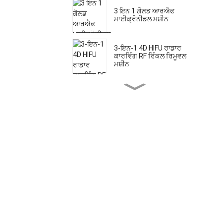
3 ਇਨ 1 ਗੋਲਡ ਆਰਐਫ
ਮਾਈਕ੍ਰੋਨੀਡਲ ਮਸ਼ੀਨ
3-ਇਨ-1 4D HIFU ਰਾਡਾਰ
ਕਾਰਵਿੰਗ RF ਰਿੰਕਲ ਰਿਮੂਵਲ
ਮਸ਼ੀਨ
ਮਲਟੀਫੰਕਸ਼ਨਲ 5 in1 5d HIFU
ਮਾਈਕ੍ਰੋਨੀਡਲ RF Vmax HIFU
ਲਿਪੋਸੋਨਿਕ ਬਾਡੀ ਸਲਿਮਿੰਗ ਅਤੇ
ਸਕਿਨ ਟਾਈਟਨਿੰਗ ਫੇਸ ਲਿਫਟ
ਮਸ਼ੀਨ
4D HIFU Vmax 2 ਇਨ 1 ਮਸ਼ੀਨ
ਐਫ ਡੀ ਏ ਦੁਆਰਾ ਪ੍ਰਵਾਨਿਤ
ਡਾਇਓਡ ਲੇਜ਼ਰ ਦਰਦ ਰਹਿਤ ਵਾਲ
ਹਟਾਉਣ ਵਾਲਾ ਯੰਤਰ
FDA ਅਤੇ TUV ਮੈਡੀਕਲ CE
ਦੁਆਰਾ ਪ੍ਰਵਾਨਿਤ SHR IPL