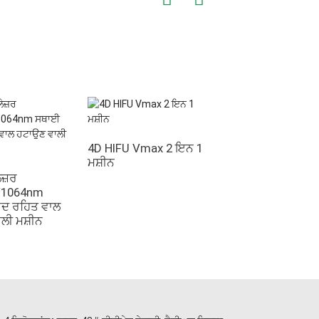
4D HIFU Vmax 2 ਇਨ 1
ਮਸ਼ੀਨ
FDA ਅਤੇ TUV ਮੈਡੀ
CE ਦੁਆਰਾ ਪ੍ਰਵਾਨਿ
ਜ਼ਰ
SHR IPL ਡਿਵਾਈਸ
/1064nm
ਦ ਰਹਿਤ ਵਾਲ
ਲੀ ਮਸ਼ੀਨ