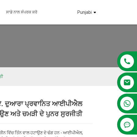
ਸਾਡੇ ਨਾਲ ਸੰਪਰਕ ਕਰੋ
Punjabi
ਤੀ
+86 13381209830
ਏ. ਦੁਆਰਾ ਪ੍ਰਵਾਨਿਤ ਆਈਪੀਐਲ
Loading...
Loading...
Loading...
Loading...
ਉਣ ਅਤੇ ਚਮੜੀ ਦੇ ਪੁਨਰ ਸੁਰਜੀਤੀ
ਨ ਵਿੱਚ ਤਿੰਨ ਵਾਲ ਹਟਾਉਣ ਦੇ ਢੰਗ ਹਨ - ਆਈਪੀਐਲ,