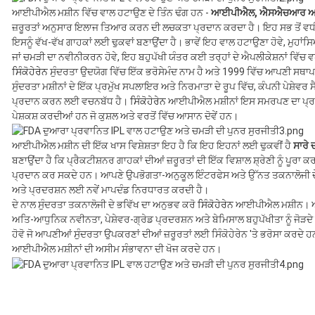
ਆਈਪੀਐਲ ਮਸ਼ੀਨ ਵਿੱਚ ਵਾਲ ਹਟਾਉਣ ਦੇ ਤਿੰਨ ਢੰਗ ਹਨ -
ਆਈਪੀਐਲ, ਐਸਐਚਆਰ ਅਤ
ਜ਼ਰੂਰਤਾਂ ਅਨੁਸਾਰ ਇਲਾਜ ਤਿਆਰ ਕਰਨ ਦੀ ਲਚਕਤਾ ਪ੍ਰਦਾਨ ਕਰਦਾ ਹੈ। ਇਹ ਸਭ ਤੋਂ ਵਧ
ਇਸਨੂੰ ਵੱਖ-ਵੱਖ ਗਾਹਕਾਂ ਲਈ ਢੁਕਵਾਂ ਬਣਾਉਂਦਾ ਹੈ। ਭਾਵੇਂ ਇਹ ਵਾਲ ਹਟਾਉਣਾ ਹੋਵੇ, ਮੁਹਾਂਸਿ
ਜਾਂ ਚਮੜੀ ਦਾ ਨਵੀਨੀਕਰਨ ਹੋਵੇ, ਇਹ ਬਹੁਪੱਖੀ ਯੰਤਰ ਕਈ ਤਰ੍ਹਾਂ ਦੇ ਐਪਲੀਕੇਸ਼ਨਾਂ ਵਿੱ
ਸਿੰਕੋਹੇਰੇਨ
ਸੁੰਦਰਤਾ ਉਦਯੋਗ ਵਿੱਚ ਇੱਕ ਭਰੋਸੇਮੰਦ ਨਾਮ ਹੈ ਅਤੇ 1999 ਵਿੱਚ ਆਪਣੀ ਸਥਾਪਨਾ
ਸੁੰਦਰਤਾ ਮਸ਼ੀਨਾਂ ਦੇ ਇੱਕ ਪ੍ਰਮੁੱਖ ਸਪਲਾਇਰ ਅਤੇ ਨਿਰਮਾਤਾ ਦੇ ਰੂਪ ਵਿੱਚ, ਕੰਪਨੀ ਪੇਸ਼ੇ
ਪ੍ਰਦਾਨ ਕਰਨ ਲਈ ਵਚਨਬੱਧ ਹੈ।
ਸਿੰਕੋਹੇਰੇਨ
ਆਈਪੀਐਲ ਮਸ਼ੀਨਾਂ ਇਸ ਸਮਰਪਣ ਦਾ ਪ੍ਰਮਾਣ
ਪੇਸ਼ਕਸ਼ ਕਰਦੀਆਂ ਹਨ ਜੋ ਕੁਸ਼ਲ ਅਤੇ ਵਰਤੋਂ ਵਿੱਚ ਆਸਾਨ ਦੋਵੇਂ ਹਨ।
ਆਈਪੀਐਲ ਮਸ਼ੀਨ ਦੀ ਇੱਕ ਖਾਸ ਵਿਸ਼ੇਸ਼ਤਾ ਇਹ ਹੈ ਕਿ ਇਹ ਇਹਨਾਂ ਲਈ ਢੁਕਵੀਂ ਹੈ
ਸਾਰੇ 
ਬਣਾਉਂਦਾ ਹੈ ਕਿ ਪ੍ਰੈਕਟੀਸ਼ਨਰ ਗਾਹਕਾਂ ਦੀਆਂ ਜ਼ਰੂਰਤਾਂ ਦੀ ਇੱਕ ਵਿਸ਼ਾਲ ਸ਼੍ਰੇਣੀ ਨੂੰ ਪੂਰਾ
ਪ੍ਰਦਾਨ ਕਰ ਸਕਦੇ ਹਨ। ਆਪਣੇ ਉਪਭੋਗਤਾ-ਅਨੁਕੂਲ ਇੰਟਰਫੇਸ ਅਤੇ ਉੱਨਤ ਤਕਨਾਲੋਜੀ ਦੇ 
ਅਤੇ ਪ੍ਰਦਰਸ਼ਨ ਲਈ ਨਵੇਂ ਮਾਪਦੰਡ ਨਿਰਧਾਰਤ ਕਰਦੀ ਹੈ।
ਦੇ ਨਾਲ ਸੁੰਦਰਤਾ ਤਕਨਾਲੋਜੀ ਦੇ ਭਵਿੱਖ ਦਾ ਅਨੁਭਵ ਕਰੋ
ਸਿੰਕੋਹੇਰੇਨ
ਆਈਪੀਐਲ ਮਸ਼ੀਨ। ਆਪਣ
ਅਤਿ-ਆਧੁਨਿਕ ਨਵੀਨਤਾ, ਪੇਸ਼ੇਵਰ-ਗ੍ਰੇਡ ਪ੍ਰਦਰਸ਼ਨ ਅਤੇ ਬੇਮਿਸਾਲ ਬਹੁਪੱਖੀਤਾ ਨੂੰ ਜੋੜਦੇ ਹਨ
ਹੋਵੋ ਜੋ ਆਪਣੀਆਂ ਸੁੰਦਰਤਾ ਉਪਕਰਣਾਂ ਦੀਆਂ ਜ਼ਰੂਰਤਾਂ ਲਈ ਸਿੰਕੋਹੇਰੇਨ 'ਤੇ ਭਰੋਸਾ ਕਰਦੇ
ਆਈਪੀਐਲ ਮਸ਼ੀਨਾਂ ਦੀ ਅਸੀਮ ਸੰਭਾਵਨਾ ਦੀ ਖੋਜ ਕਰਦੇ ਹਨ।