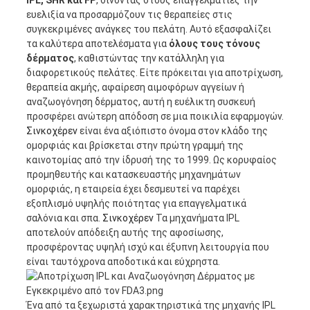
ευελιξία να προσαρμόζουν τις θεραπείες στις
συγκεκριμένες ανάγκες του πελάτη. Αυτό εξασφαλίζει
τα καλύτερα αποτελέσματα για
όλους τους τόνους
δέρματος
, καθιστώντας την κατάλληλη για
διαφορετικούς πελάτες. Είτε πρόκειται για αποτρίχωση,
θεραπεία ακμής, αφαίρεση αιμοφόρων αγγείων ή
αναζωογόνηση δέρματος, αυτή η ευέλικτη συσκευή
προσφέρει ανώτερη απόδοση σε μια ποικιλία εφαρμογών.
Σινκοχέρεν
είναι ένα αξιόπιστο όνομα στον κλάδο της
ομορφιάς και βρίσκεται στην πρώτη γραμμή της
καινοτομίας από την ίδρυσή της το 1999. Ως κορυφαίος
προμηθευτής και κατασκευαστής μηχανημάτων
ομορφιάς, η εταιρεία έχει δεσμευτεί να παρέχει
εξοπλισμό υψηλής ποιότητας για επαγγελματικά
σαλόνια και σπα.
Σινκοχέρεν
Τα μηχανήματα IPL
αποτελούν απόδειξη αυτής της αφοσίωσης,
προσφέροντας υψηλή ισχύ και έξυπνη λειτουργία που
είναι ταυτόχρονα αποδοτικά και εύχρηστα.
Ένα από τα ξεχωριστά χαρακτηριστικά της μηχανής IPL