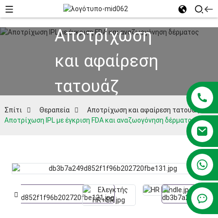
Αποτρίχωση
και αφαίρεση
τατουάζ
Σπίτι
Θεραπεία
Αποτρίχωση και αφαίρεση τατουάζ
Αποτρίχωση IPL με έγκριση FDA και αναζωογόνηση δέρματος
+86 13381209830