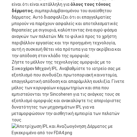
είναι ότι είναι κατάλληλη για
όλους τους τόνους
δέρματος
, συμπεριλαμβανομένου του ευαίσθητου
δέρματος. Αυτό διασφαλίζει ότι οι επαγγελματίες
μπορούν να παρέχουν ασφαλείς και αποτελεσματικές
θεραπείες με σιγουριά, καλύπτοντας ένα ευρύ φάσμα
αναγκών των πελατών. Με το φιλικό προς το χρήστη
περιβάλλον εργασίας και την προηγμένη τεχνολογία,
αυτή η συσκευή θέτει νέα πρότυπα για την ακρίβεια και
την απόδοση στον κλάδο της ομορφιάς.
Ζήστε το μέλλον της τεχνολογίας ομορφιάς με το
Σινκοχέρεν
Μηχανή IPL. Αναβαθμίστε το ιατρείο σας με
εξοπλισμό που συνδυάζει πρωτοποριακή καινοτομία,
επαγγελματική απόδοση και απαράμιλλη ευελιξία. Γίνετε
μέλος των κορυφαίων κομμωτηρίων και σπα που
εμπιστεύονται την Sincoheren για τις ανάγκες τους σε
εξοπλισμό ομορφιάς και ανακαλύψτε τις απεριόριστες
δυνατότητες των μηχανημάτων IPL για να
μεταμορφώσουν την αισθητική εμπειρία των πελατών
τους.