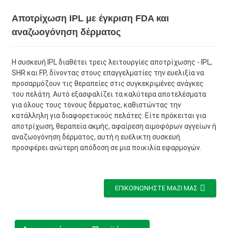
Αποτρίχωση IPL με έγκριση FDA και
αναζωογόνηση δέρματος
Η συσκευή IPL διαθέτει τρεις λειτουργίες αποτρίχωσης - IPL,
SHR και FP, δίνοντας στους επαγγελματίες την ευελιξία να
προσαρμόζουν τις θεραπείες στις συγκεκριμένες ανάγκες
του πελάτη. Αυτό εξασφαλίζει τα καλύτερα αποτελέσματα
για όλους τους τόνους δέρματος, καθιστώντας την
κατάλληλη για διαφορετικούς πελάτες. Είτε πρόκειται για
αποτρίχωση, θεραπεία ακμής, αφαίρεση αιμοφόρων αγγείων ή
αναζωογόνηση δέρματος, αυτή η ευέλικτη συσκευή
προσφέρει ανώτερη απόδοση σε μια ποικιλία εφαρμογών.
ΕΠΙΚΟΙΝΩΝΉΣΤΕ ΜΑΖΊ ΜΑΣ