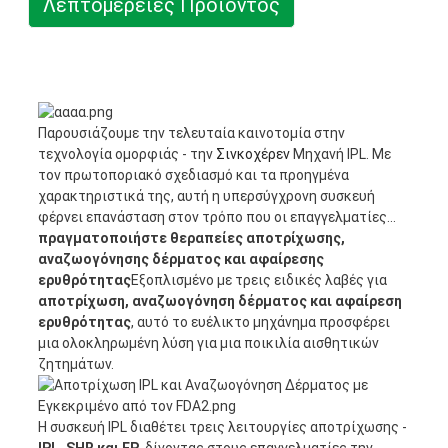
Λεπτομέρειες Προϊόντος
Παρουσιάζουμε την τελευταία καινοτομία στην
τεχνολογία ομορφιάς - την
Σινκοχέρεν
Μηχανή IPL. Με
τον πρωτοποριακό σχεδιασμό και τα προηγμένα
χαρακτηριστικά της, αυτή η υπερσύγχρονη συσκευή
φέρνει επανάσταση στον τρόπο που οι επαγγελματίες...
πραγματοποιήστε θεραπείες αποτρίχωσης,
αναζωογόνησης δέρματος και αφαίρεσης
ερυθρότητας
Εξοπλισμένο με τρεις ειδικές λαβές για
αποτρίχωση, αναζωογόνηση δέρματος και αφαίρεση
ερυθρότητας
, αυτό το ευέλικτο μηχάνημα προσφέρει
μια ολοκληρωμένη λύση για μια ποικιλία αισθητικών
ζητημάτων.
Η συσκευή IPL διαθέτει τρεις λειτουργίες αποτρίχωσης -
IPL, SHR και FP
, δίνοντας στους επαγγελματίες την