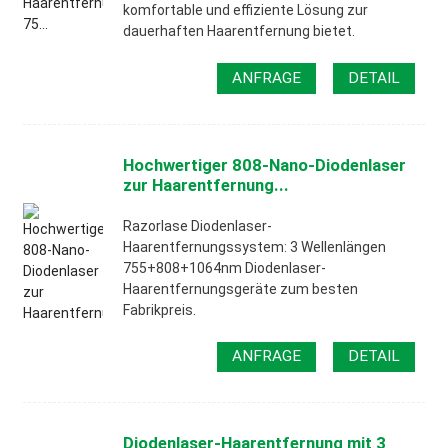
komfortable und effiziente Lösung zur
dauerhaften Haarentfernung bietet.
ANFRAGE
DETAIL
Hochwertiger 808-Nano-Diodenlaser
zur Haarentfernung...
Razorlase Diodenlaser-
Haarentfernungssystem: 3 Wellenlängen
755+808+1064nm Diodenlaser-
Haarentfernungsgeräte zum besten
Fabrikpreis.
ANFRAGE
DETAIL
Diodenlaser-Haarentfernung mit 3