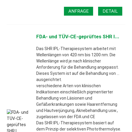
ANFRAGE
DETAIL
FDA- und TÜV-CE-geprüftes SHR I...
Das SHR IPL-Therapiesystem arbeitet mit
Wellenlängen von 420 nm bis 1200 nm. Die
Wellenlänge wird je nach klinischer
Anforderung für die Behandlung angepasst.
Dieses System ist auf die Behandlung von …
ausgerichtet.
verschiedene Arten von klinischen
Indikationen einschließlich pigmentierter
Behandlung von Läsionen und
Gefäßerkrankungen sowie Haarentfernung
und Hautverjüngung, Aknebehandlung usw.,
zugelassen von der FDA und CE
Das SHR IPL-Therapiesystem basiert auf
dem Prinzip der selektiven Photothermolyse.