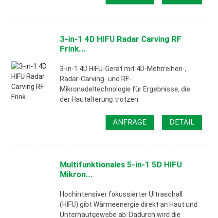
3-in-1 4D HIFU Radar Carving RF
Frink...
3-in-1 4D HIFU-Gerät mit 4D-Mehrreihen-,
Radar-Carving- und RF-
Mikronadeltechnologie für Ergebnisse, die
der Hautalterung trotzen.
ANFRAGE
DETAIL
Multifunktionales 5-in-1 5D HIFU
Mikron...
Hochintensiver fokussierter Ultraschall
(HIFU) gibt Wärmeenergie direkt an Haut und
Unterhautgewebe ab. Dadurch wird die