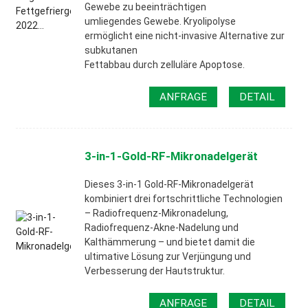
Gewebe zu beeinträchtigen
umliegendes Gewebe. Kryolipolyse
ermöglicht eine nicht-invasive Alternative zur
subkutanen
Fettabbau durch zelluläre Apoptose.
ANFRAGE
DETAIL
3-in-1-Gold-RF-Mikronadelgerät
Dieses 3-in-1 Gold-RF-Mikronadelgerät
kombiniert drei fortschrittliche Technologien
– Radiofrequenz-Mikronadelung,
Radiofrequenz-Akne-Nadelung und
Kalthämmerung – und bietet damit die
ultimative Lösung zur Verjüngung und
Verbesserung der Hautstruktur.
ANFRAGE
DETAIL