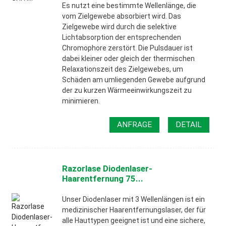
Es nutzt eine bestimmte Wellenlänge, die
vom Zielgewebe absorbiert wird. Das
Zielgewebe wird durch die selektive
Lichtabsorption der entsprechenden
Chromophore zerstört. Die Pulsdauer ist
dabei kleiner oder gleich der thermischen
Relaxationszeit des Zielgewebes, um
Schäden am umliegenden Gewebe aufgrund
der zu kurzen Wärmeeinwirkungszeit zu
minimieren.
ANFRAGE
DETAIL
Razorlase Diodenlaser-
Haarentfernung 75...
Unser Diodenlaser mit 3 Wellenlängen ist ein
medizinischer Haarentfernungslaser, der für
alle Hauttypen geeignet ist und eine sichere,