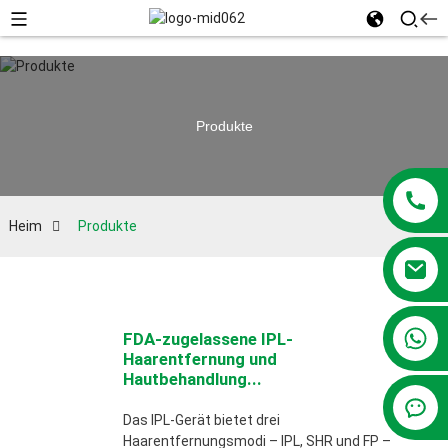
Produkte
Heim
Produkte
+86 13381209830
FDA-zugelassene IPL-
Haarentfernung und
Hautbehandlung...
Das IPL-Gerät bietet drei
Haarentfernungsmodi – IPL, SHR und FP –