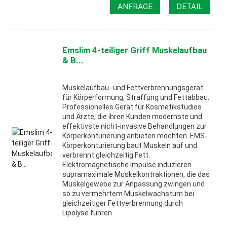
ANFRAGE
DETAIL
Emslim 4-teiliger Griff Muskelaufbau
& B...
Muskelaufbau- und Fettverbrennungsgerät
für Körperformung, Straffung und Fettabbau.
Professionelles Gerät für Kosmetikstudios
und Ärzte, die ihren Kunden modernste und
effektivste nicht-invasive Behandlungen zur
Körperkonturierung anbieten möchten. EMS-
Körperkonturierung baut Muskeln auf und
verbrennt gleichzeitig Fett.
Elektromagnetische Impulse induzieren
supramaximale Muskelkontraktionen, die das
Muskelgewebe zur Anpassung zwingen und
so zu vermehrtem Muskelwachstum bei
gleichzeitiger Fettverbrennung durch
Lipolyse führen.