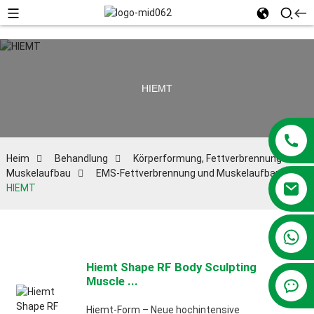
HIEMT
Heim
Behandlung
Körperformung, Fettverbrennung und
Muskelaufbau
EMS-Fettverbrennung und Muskelaufbau
HIEMT
+86 13381209830
Hiemt Shape RF Body Sculpting
Muscle ...
Hiemt-Form – Neue hochintensive