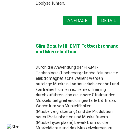
Lipolyse führen.
ANFRAGE
DETAIL
Slim Beauty HI-EMT Fettverbrennung
und Muskelaufbau...
Durch die Anwendung der HI-EMT-
Technologie (Hochenergetische fokussierte
elektromagnetische Wellen) werden
autologe Muskeln kontinuierlich gedehnt und
kontrahiert, um ein extremes Training
durchzuführen, das die innere Struktur des
Muskels tiefgreifend umgestaltet, d. h. das
Wachstum von Muskelfibrillen
(Muskelvergrößerung) und die Produktion
neuer Proteinketten und Muskelfasern
(Muskelhyperplasie) bewirkt, um so die
Muskeldichte und das Muskelvolumen zu