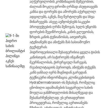
აღჭურვილობის კომბინაციის მეშვეობით,
ძალიან მოკლე დროში ღრმად ასუფთავებს
კანსა და ფორებს და აშორებს აქერცლილ
ადგილებს, აკნეს, შავ წერტილებს და სხვა
მინარევებს. ასევე აუმჯობესებს საკვები
პროდუქტების ღრმა შეწოვას, ხელს უწყობს
ფორების შევიწროებას, კანის გლუვობას,
ზრდის კანის ტენიანობას, ათეთრებს,
ატენიანებს და ანიჭებს მას სასიამოვნო
ტექსტურას.
ჰიდროფეისიალი შესაფერისია ყველა ტიპის
კანისთვის, არ საჭიროებს ინვაზიურ
მკურნალობას, ქირურგიულ ჩარევას,
რეაბილიტაციის პერიოდს, ანიჭებს თქვენს
კანს ჯანსაღ იერს შიგნიდან გარედან.
ტექნიკური ინფორმაცია კლინიკებისთვის
HydraDermabrasion-ის შესახებ, რომელიც
ცნობილი ადამიანების საყვარელი სახის
მოვლაა ჯანმრთელობის მისაღწევად და
შესანარჩუნებლად. ეს ერთადერთი
პროცედურაა, რომელიც აერთიანებს
წმენდას, აქერცვლას, ექსტრაქციას,