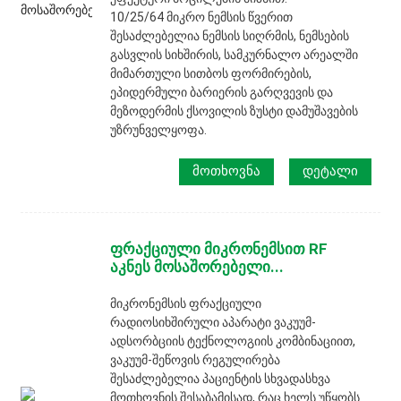
10/25/64 მიკრო ნემსის წვერით
შესაძლებელია ნემსის სიღრმის, ნემსების
გასვლის სიხშირის, სამკურნალო არეალში
მიმართული სითბოს ფორმირების,
ეპიდერმული ბარიერის გარღვევის და
მეზოდერმის ქსოვილის ზუსტი დამუშავების
უზრუნველყოფა.
ᲛᲝᲗᲮᲝᲕᲜᲐ
ᲓᲔᲢᲐᲚᲘ
ფრაქციული მიკრონემსით RF
აკნეს მოსაშორებელი...
მიკრონემსის ფრაქციული
რადიოსიხშირული აპარატი ვაკუუმ-
ადსორბციის ტექნოლოგიის კომბინაციით,
ვაკუუმ-შეწოვის რეგულირება
შესაძლებელია პაციენტის სხვადასხვა
მოთხოვნის შესაბამისად, რაც ხელს უწყობს