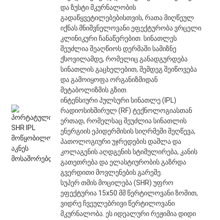
და ზუსტი მკურნალობის
გადაწყვეტილებებისთვის, რათა მიღწეულ
იქნას მნიშვნელოვანი ეფექტურობა ვრცელი
კლინიკური ჩანაწერებით. სინათლეს
შეუძლია შეაღწიოს დერმაში სამიზნე
ქსოვილამდე, რომელიც განადგურდება
სინათლის გაცხელებით, შემდეგ შეიწოვება
და გამოიყოფა ორგანიზმიდან
მეტაბოლიზმის გზით.
ინტენსიური პულსური სინათლე (IPL)
რადიოსიხშირულ (RF) ტექნოლოგიასთან
ერთად, რომელსაც შეუძლია სინათლის
ენერგიის ეპიდერმისის სიღრმეში შეღწევა,
პათოლოგიური უჯრედების დაშლა და
კოლაგენის აღდგენის სტიმულირება, კანის
გათეთრება და ელასტიურობის გაზრდა
გვერდითი მოვლენების გარეშე.
სუპერ თმის მოცილება (SHR) უფრო
ეფექტურია 15x50 მმ წერტილოვანი ზომით,
ვიდრე ჩვეულებრივი წერტილოვანი
მკურნალობა. ეს იდეალური რეჟიმია დიდი