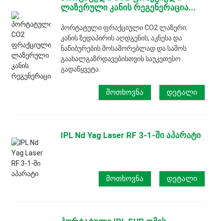
ლაზერული კანის რეგენერაცია...
პორტატული ფრაქციული CO2 ლაზერი:
კანის ზედაპირის აღდგენის, აკნესა და
ნაწიბურების მოსაშორებლად და საშოს
გაახალგაზრდავებისთვის საუკეთესო
გადაწყვეტა.
ᲛᲝᲗᲮᲝᲕᲜᲐ
ᲓᲔᲢᲐᲚᲘ
IPL Nd Yag Laser RF 3-1-ში აპარატი
ᲛᲝᲗᲮᲝᲕᲜᲐ
ᲓᲔᲢᲐᲚᲘ