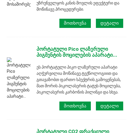
უზრუნველყოს კანის მოვლის ეფექტური და
მოწინავე პროცედურები.
ᲛᲝᲗᲮᲝᲕᲜᲐ
ᲓᲔᲢᲐᲚᲘ
პორტატული Pico ლაზერული
პიგმენტის მოცილების აპარატი...
ეს პორტატული პიკო ლაზერული აპარატი
აღჭურვილია მოწინავე ტექნოლოგიით და
გთავაზობთ ფართო სპექტრის გამოყენებას,
მათ შორის პიკოლასერის ტატუს მოცილება,
პიკოლასერის კარბონის პილინგი და სხვა.
ᲛᲝᲗᲮᲝᲕᲜᲐ
ᲓᲔᲢᲐᲚᲘ
პორტატული CO2 ფრაქციული