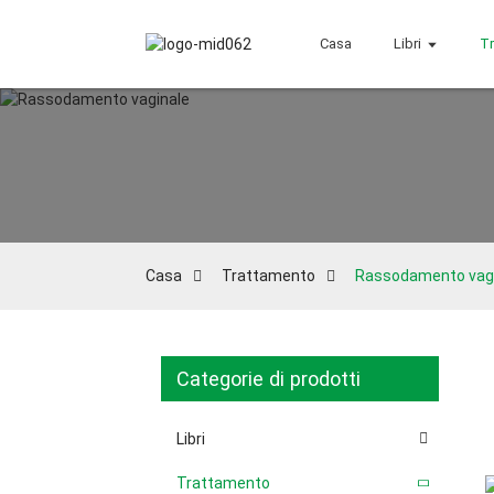
Casa
Libri
Tr
Casa
Trattamento
Rassodamento vag
Categorie di prodotti
Libri
Trattamento