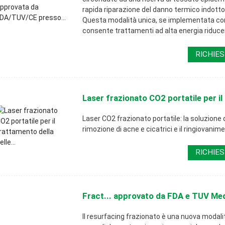
rapida riparazione del danno termico indotto 
Questa modalità unica, se implementata con 
consente trattamenti ad alta energia riducen
RICHIES
Laser frazionato CO2 portatile per il 
Laser CO2 frazionato portatile: la soluzione d
rimozione di acne e cicatrici e il ringiovanim
RICHIES
Fract... approvato da FDA e TUV Med
Il resurfacing frazionato è una nuova modal