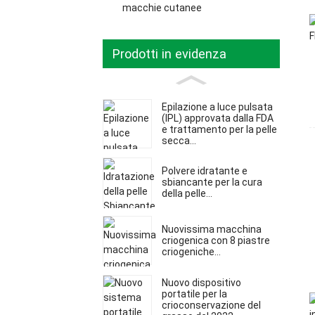
macchie cutanee
Prodotti in evidenza
Epilazione a luce pulsata
(IPL) approvata dalla FDA
e trattamento per la pelle
secca...
Polvere idratante e
sbiancante per la cura
della pelle...
Nuovissima macchina
criogenica con 8 piastre
criogeniche...
Nuovo dispositivo
portatile per la
crioconservazione del