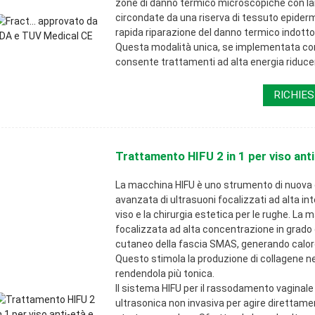
zone di danno termico microscopiche con lar
circondate da una riserva di tessuto epider
rapida riparazione del danno termico indotto 
Questa modalità unica, se implementata con 
consente trattamenti ad alta energia riducen
RICHIES
Trattamento HIFU 2 in 1 per viso anti
La macchina HIFU è uno strumento di nuova 
avanzata di ultrasuoni focalizzati ad alta inte
viso e la chirurgia estetica per le rughe. La 
focalizzata ad alta concentrazione in grado 
cutaneo della fascia SMAS, generando calore
Questo stimola la produzione di collagene n
rendendola più tonica.
Il sistema HIFU per il rassodamento vaginale 
ultrasonica non invasiva per agire direttamen